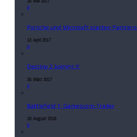
16. Mai 2017
0
Porsche und Microsoft starten Partners
13. April 2017
0
Destiny 2 kommt !!!
30. März 2017
0
Battlefield 1: Gamescom-Trailer
18. August 2016
0