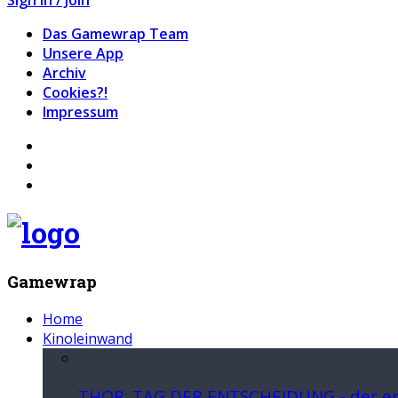
Das Gamewrap Team
Unsere App
Archiv
Cookies?!
Impressum
Gamewrap
Home
Kinoleinwand
THOR: TAG DER ENTSCHEIDUNG - der ers