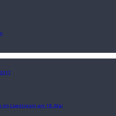
n
 2017
 im Livestream am 18. Mai