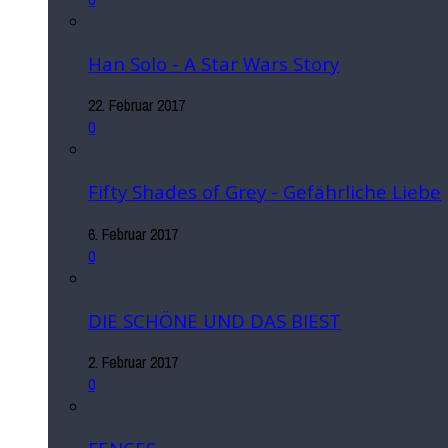
Han Solo - A Star Wars Story
22. Februar 2017
0
Fifty Shades of Grey - Gefährliche Liebe
6. Februar 2017
0
DIE SCHÖNE UND DAS BIEST
2. Februar 2017
0