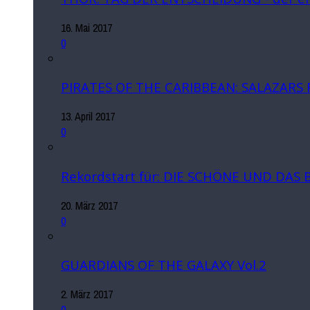
16. Mai 2017
0
PIRATES OF THE CARIBBEAN: SALAZARS
13. April 2017
0
Rekordstart für: DIE SCHÖNE UND DAS 
20. März 2017
0
GUARDIANS OF THE GALAXY Vol.2
2. März 2017
0