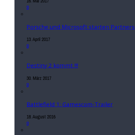
16. Mai 2017
0
Porsche und Microsoft starten Partners
13. April 2017
0
Destiny 2 kommt !!!
30. März 2017
0
Battlefield 1: Gamescom-Trailer
18. August 2016
0