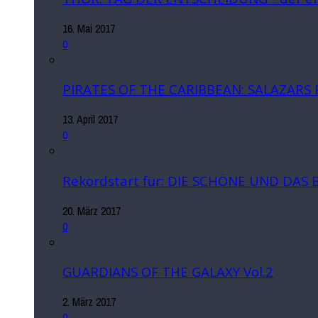
16. Mai 2017
0
PIRATES OF THE CARIBBEAN: SALAZARS
13. April 2017
0
Rekordstart für: DIE SCHÖNE UND DAS 
20. März 2017
0
GUARDIANS OF THE GALAXY Vol.2
2. März 2017
0