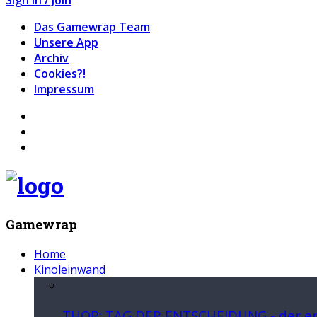
Das Gamewrap Team
Unsere App
Archiv
Cookies?!
Impressum
Gamewrap
Home
Kinoleinwand
THOR: TAG DER ENTSCHEIDUNG - der ers