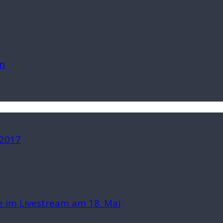
n
 2017
 im Livestream am 18. Mai