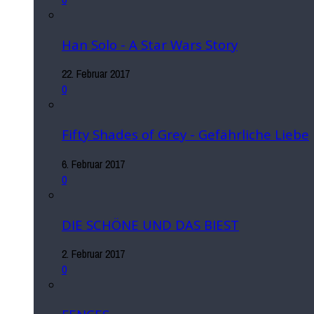
Han Solo - A Star Wars Story
22. Februar 2017
0
Fifty Shades of Grey - Gefährliche Liebe
6. Februar 2017
0
DIE SCHÖNE UND DAS BIEST
2. Februar 2017
0