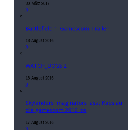
30. März 2017
0
Battlefield 1: Gamescom-Trailer
18. August 2016
0
WATCH_DOGS 2
18. August 2016
0
Skylanders Imaginators lässt Kaos auf
die gamescom 2016 los
17. August 2016
0