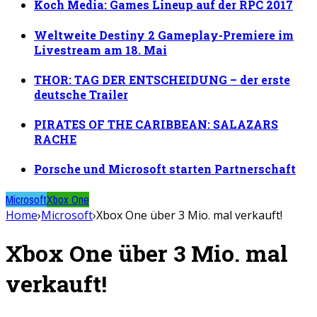
Koch Media: Games Lineup auf der RPC 2017
Weltweite Destiny 2 Gameplay-Premiere im
Livestream am 18. Mai
THOR: TAG DER ENTSCHEIDUNG – der erste
deutsche Trailer
PIRATES OF THE CARIBBEAN: SALAZARS
RACHE
Porsche und Microsoft starten Partnerschaft
Microsoft
Xbox One
Home
›
Microsoft
›
Xbox One über 3 Mio. mal verkauft!
Xbox One über 3 Mio. mal
verkauft!