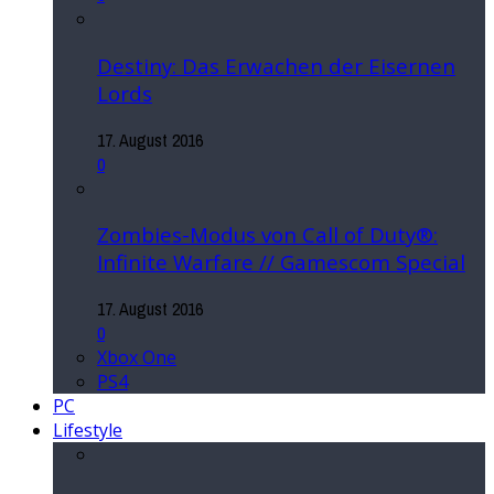
Destiny: Das Erwachen der Eisernen
Lords
17. August 2016
0
Zombies-Modus von Call of Duty®:
Infinite Warfare // Gamescom Special
17. August 2016
0
Xbox One
PS4
PC
Lifestyle