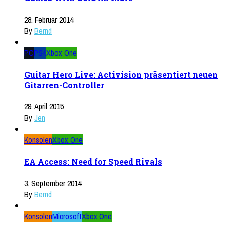
28. Februar 2014
By
Bernd
PC
PS4
Xbox One
Guitar Hero Live: Activision präsentiert neuen
Gitarren-Controller
29. April 2015
By
Jen
Konsolen
Xbox One
EA Access: Need for Speed Rivals
3. September 2014
By
Bernd
Konsolen
Microsoft
Xbox One