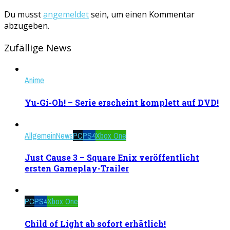
Du musst
angemeldet
sein, um einen Kommentar
abzugeben.
Zufällige News
Anime
Yu-Gi-Oh! – Serie erscheint komplett auf DVD!
Allgemein
News
PC
PS4
Xbox One
Just Cause 3 – Square Enix veröffentlicht
ersten Gameplay-Trailer
PC
PS4
Xbox One
Child of Light ab sofort erhätlich!