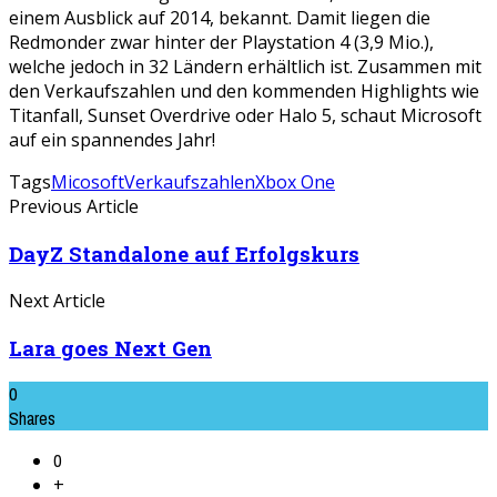
einem Ausblick auf 2014, bekannt. Damit liegen die
Redmonder zwar hinter der Playstation 4 (3,9 Mio.),
welche jedoch in 32 Ländern erhältlich ist. Zusammen mit
den Verkaufszahlen und den kommenden Highlights wie
Titanfall, Sunset Overdrive oder Halo 5, schaut Microsoft
auf ein spannendes Jahr!
Tags
Micosoft
Verkaufszahlen
Xbox One
Previous Article
DayZ Standalone auf Erfolgskurs
Next Article
Lara goes Next Gen
0
Shares
0
+