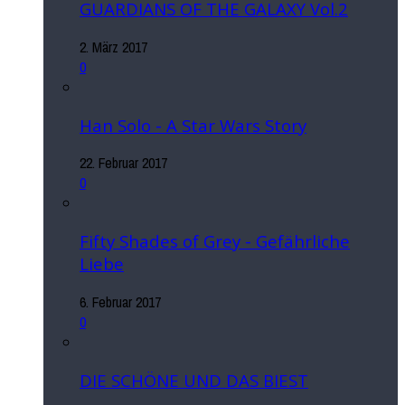
GUARDIANS OF THE GALAXY Vol.2
2. März 2017
0
Han Solo - A Star Wars Story
22. Februar 2017
0
Fifty Shades of Grey - Gefährliche
Liebe
6. Februar 2017
0
DIE SCHÖNE UND DAS BIEST