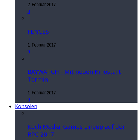
2. Februar 2017
0
FENCES
1. Februar 2017
0
BAYWATCH - Mit neuen Kinostart
Termin
1. Februar 2017
0
Konsolen
Koch Media: Games Lineup auf der
RPC 2017