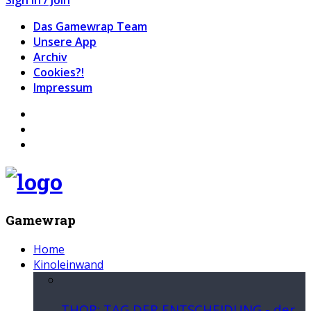
Das Gamewrap Team
Unsere App
Archiv
Cookies?!
Impressum
Gamewrap
Home
Kinoleinwand
THOR: TAG DER ENTSCHEIDUNG - der