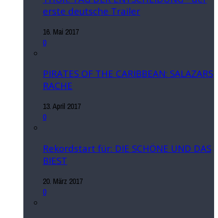
erste deutsche Trailer
16. Mai 2017
0
PIRATES OF THE CARIBBEAN: SALAZARS
RACHE
13. April 2017
0
Rekordstart für: DIE SCHÖNE UND DAS
BIEST
20. März 2017
0