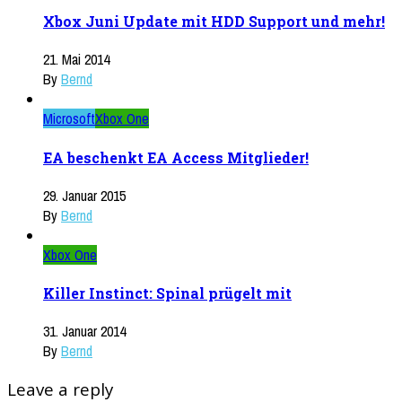
Xbox Juni Update mit HDD Support und mehr!
21. Mai 2014
By
Bernd
Microsoft
Xbox One
EA beschenkt EA Access Mitglieder!
29. Januar 2015
By
Bernd
Xbox One
Killer Instinct: Spinal prügelt mit
31. Januar 2014
By
Bernd
Leave a reply