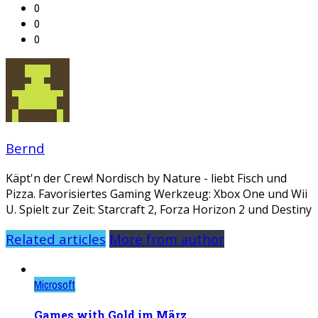
0
0
0
Bernd
Käpt'n der Crew! Nordisch by Nature - liebt Fisch und
Pizza. Favorisiertes Gaming Werkzeug: Xbox One und Wii
U. Spielt zur Zeit: Starcraft 2, Forza Horizon 2 und Destiny
Related articles
More from author
Microsoft
Games with Gold im März