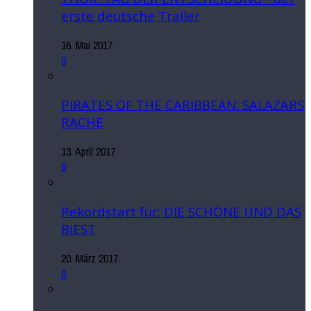
erste deutsche Trailer
16. Mai 2017
0
PIRATES OF THE CARIBBEAN: SALAZARS
RACHE
13. April 2017
0
Rekordstart für: DIE SCHÖNE UND DAS
BIEST
20. März 2017
0