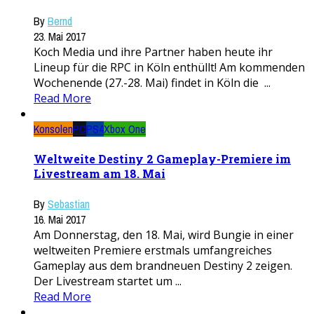
By
Bernd
23. Mai 2017
Koch Media und ihre Partner haben heute ihr
Lineup für die RPC in Köln enthüllt! Am kommenden
Wochenende (27.-28. Mai) findet in Köln die ...
Read More
Konsolen
PC
PS4
Xbox One
Weltweite Destiny 2 Gameplay-Premiere im
Livestream am 18. Mai
By
Sebastian
16. Mai 2017
Am Donnerstag, den 18. Mai, wird Bungie in einer
weltweiten Premiere erstmals umfangreiches
Gameplay aus dem brandneuen Destiny 2 zeigen.
Der Livestream startet um ...
Read More