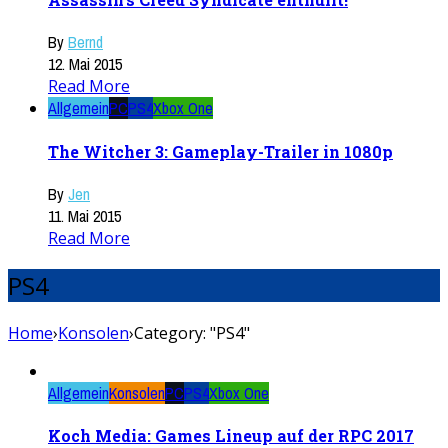
By
Bernd
12. Mai 2015
Read More
Allgemein
PC
PS4
Xbox One
The Witcher 3: Gameplay-Trailer in 1080p
By
Jen
11. Mai 2015
Read More
PS4
Home
›
Konsolen
›
Category: "PS4"
Allgemein
Konsolen
PC
PS4
Xbox One
Koch Media: Games Lineup auf der RPC 2017