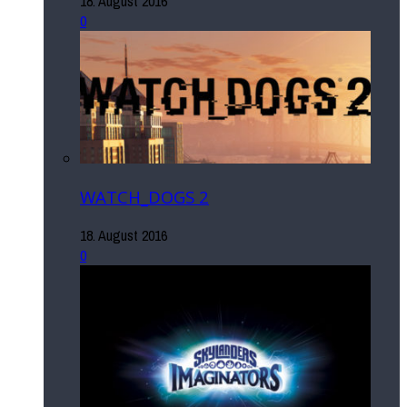
18. August 2016
0
WATCH_DOGS 2
18. August 2016
0