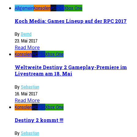
Allgemein
Konsolen
PC
PS4
Xbox One
Koch Media: Games Lineup auf der RPC 2017
By
Bernd
23. Mai 2017
Read More
Konsolen
PC
PS4
Xbox One
Weltweite Destiny 2 Gameplay-Premiere im
Livestream am 18. Mai
By
Sebastian
16. Mai 2017
Read More
Konsolen
PC
PS4
Xbox One
Destiny 2 kommt !!!
By
Sebastian