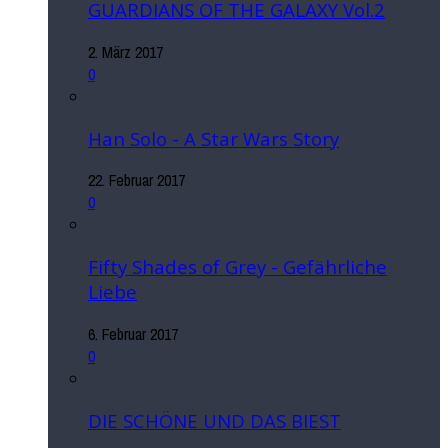
GUARDIANS OF THE GALAXY Vol.2
2. März 2017
0
Han Solo - A Star Wars Story
22. Februar 2017
0
Fifty Shades of Grey - Gefährliche
Liebe
6. Februar 2017
0
DIE SCHÖNE UND DAS BIEST