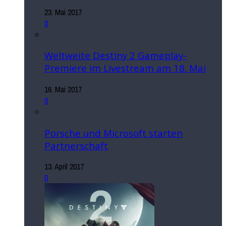
23. Mai 2017
0
Weltweite Destiny 2 Gameplay-
Premiere im Livestream am 18. Mai
16. Mai 2017
0
Porsche und Microsoft starten
Partnerschaft
13. April 2017
0