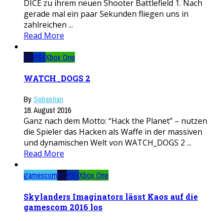
DICE zu ihrem neuen Shooter Battlefield 1. Nach
gerade mal ein paar Sekunden fliegen uns in
zahlreichen ...
Read More
PC
PS4
Xbox One
WATCH_DOGS 2
By
Sebastian
18. August 2016
Ganz nach dem Motto: “Hack the Planet” – nutzen
die Spieler das Hacken als Waffe in der massiven
und dynamischen Welt von WATCH_DOGS 2 ...
Read More
gamescom
PC
PS4
Xbox One
Skylanders Imaginators lässt Kaos auf die
gamescom 2016 los