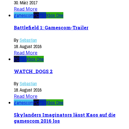
30. März 2017
Read More
gamescom
PC
PS4
Xbox One
Battlefield 1: Gamescom-Trailer
By
Sebastian
18. August 2016
Read More
PC
PS4
Xbox One
WATCH_DOGS 2
By
Sebastian
18. August 2016
Read More
gamescom
PC
PS4
Xbox One
Skylanders Imaginators lässt Kaos auf die
gamescom 2016 los