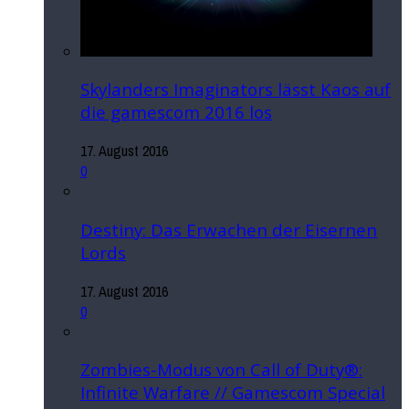
Skylanders Imaginators lässt Kaos auf
die gamescom 2016 los
17. August 2016
0
Destiny: Das Erwachen der Eisernen
Lords
17. August 2016
0
Zombies-Modus von Call of Duty®:
Infinite Warfare // Gamescom Special