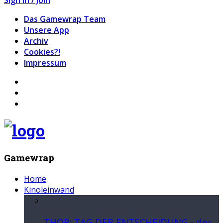
Das Gamewrap Team
Unsere App
Archiv
Cookies?!
Impressum
Gamewrap
Home
Kinoleinwand
THOR: TAG DER ENTSCHEIDUNG - der