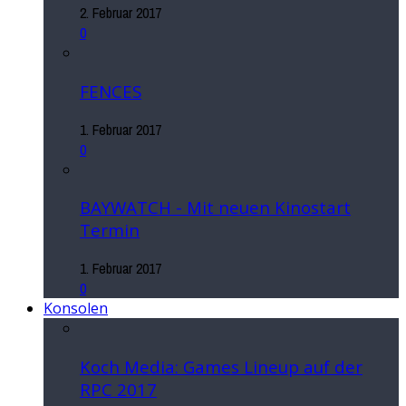
2. Februar 2017
0
FENCES
1. Februar 2017
0
BAYWATCH - Mit neuen Kinostart
Termin
1. Februar 2017
0
Konsolen
Koch Media: Games Lineup auf der
RPC 2017