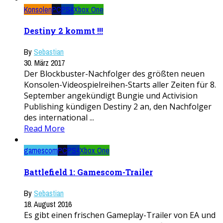
Konsolen
PC
PS4
Xbox One
Destiny 2 kommt !!!
By
Sebastian
30. März 2017
Der Blockbuster-Nachfolger des größten neuen
Konsolen-Videospielreihen-Starts aller Zeiten für 8.
September angekündigt Bungie und Activision
Publishing kündigen Destiny 2 an, den Nachfolger
des international ...
Read More
gamescom
PC
PS4
Xbox One
Battlefield 1: Gamescom-Trailer
By
Sebastian
18. August 2016
Es gibt einen frischen Gameplay-Trailer von EA und