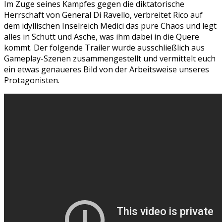
Im Zuge seines Kampfes gegen die diktatorische
Herrschaft von General Di Ravello, verbreitet Rico auf
dem idyllischen Inselreich Medici das pure Chaos und legt
alles in Schutt und Asche, was ihm dabei in die Quere
kommt. Der folgende Trailer wurde ausschließlich aus
Gameplay-Szenen zusammengestellt und vermittelt euch
ein etwas genaueres Bild von der Arbeitsweise unseres
Protagonisten.