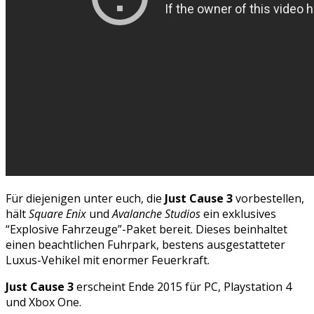
Für diejenigen unter euch, die
Just Cause 3
vorbestellen,
hält
Square Enix
und
Avalanche Studios
ein exklusives
“Explosive Fahrzeuge”-Paket bereit. Dieses beinhaltet
einen beachtlichen Fuhrpark, bestens ausgestatteter
Luxus-Vehikel mit enormer Feuerkraft.
Just Cause 3
erscheint Ende 2015 für PC, Playstation 4
und Xbox One.