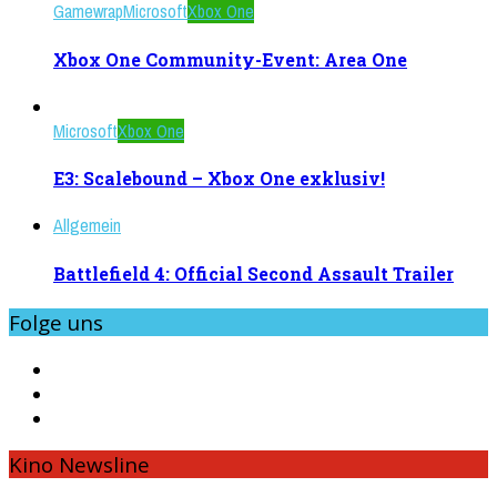
Gamewrap
Microsoft
Xbox One
Xbox One Community-Event: Area One
Microsoft
Xbox One
E3: Scalebound – Xbox One exklusiv!
Allgemein
Battlefield 4: Official Second Assault Trailer
Folge uns
Kino Newsline