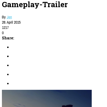
Gameplay-Trailer
By
Jen
28. April 2015
1217
0
Share: