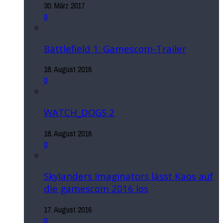
30. März 2017
0
Battlefield 1: Gamescom-Trailer
18. August 2016
0
WATCH_DOGS 2
18. August 2016
0
Skylanders Imaginators lässt Kaos auf
die gamescom 2016 los
17. August 2016
0