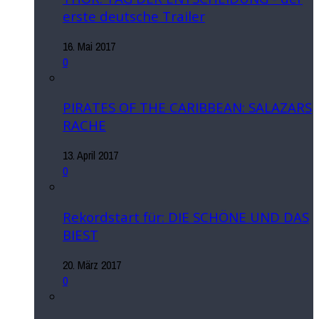
erste deutsche Trailer
16. Mai 2017
0
PIRATES OF THE CARIBBEAN: SALAZARS
RACHE
13. April 2017
0
Rekordstart für: DIE SCHÖNE UND DAS
BIEST
20. März 2017
0