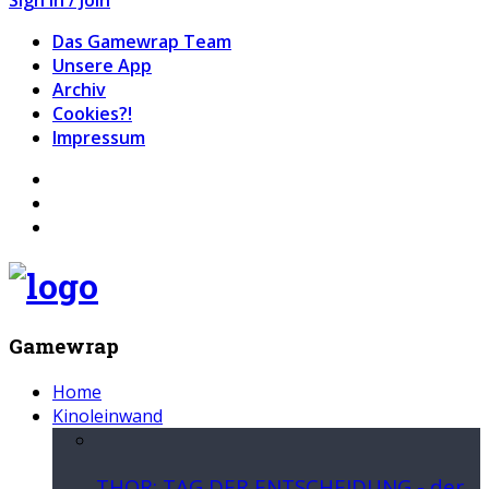
Das Gamewrap Team
Unsere App
Archiv
Cookies?!
Impressum
Gamewrap
Home
Kinoleinwand
THOR: TAG DER ENTSCHEIDUNG - der