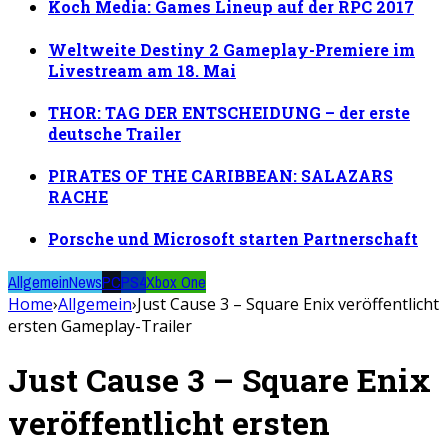
Koch Media: Games Lineup auf der RPC 2017
Weltweite Destiny 2 Gameplay-Premiere im
Livestream am 18. Mai
THOR: TAG DER ENTSCHEIDUNG – der erste
deutsche Trailer
PIRATES OF THE CARIBBEAN: SALAZARS
RACHE
Porsche und Microsoft starten Partnerschaft
Allgemein
News
PC
PS4
Xbox One
Home
›
Allgemein
›
Just Cause 3 – Square Enix veröffentlicht
ersten Gameplay-Trailer
Just Cause 3 – Square Enix
veröffentlicht ersten