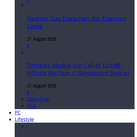
Destiny: Das Erwachen der Eisernen
Lords
17. August 2016
0
Zombies-Modus von Call of Duty®:
Infinite Warfare // Gamescom Special
17. August 2016
0
Xbox One
PS4
PC
Lifestyle