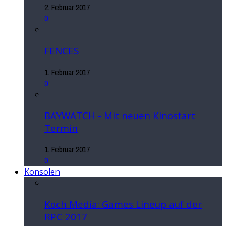
2. Februar 2017
0
FENCES
1. Februar 2017
0
BAYWATCH - Mit neuen Kinostart
Termin
1. Februar 2017
0
Konsolen
Koch Media: Games Lineup auf der
RPC 2017