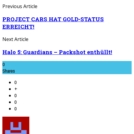
Previous Article
PROJECT CARS HAT GOLD-STATUS
ERREICHT!
Next Article
Halo 5: Guardians – Packshot enthüllt!
0
Shares
0
+
0
0
0