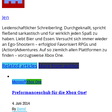
Jen
Leidenschaftlicher Schreiberling. Durchgeknallt, spricht
fließend sarkastisch und für wirklich jeden Spaß zu
haben. Liebt Bier und Essen. Versucht sich immer wieder
an Ego-Shootern – erfolglos! Favorisiert RPGs und
(Action)Adventures. Auf so ziemlich allen Plattformen zu
finden – vorzugsweise Xbox One.
Related articles
More from author
Microsoft
Xbox One
Preformanceschub für die Xbox One!
4. Juni 2014
By
Bernd