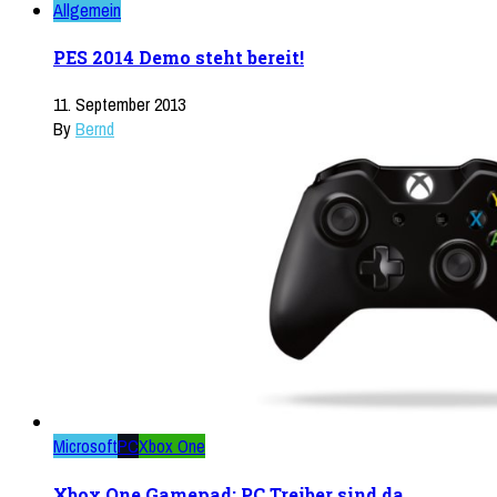
Allgemein
PES 2014 Demo steht bereit!
11. September 2013
By
Bernd
Microsoft
PC
Xbox One
Xbox One Gamepad: PC Treiber sind da