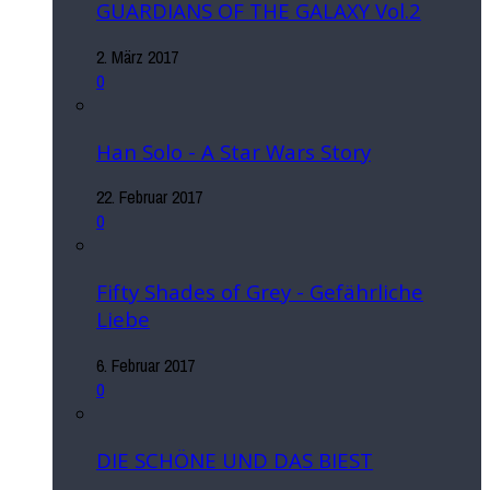
GUARDIANS OF THE GALAXY Vol.2
2. März 2017
0
Han Solo - A Star Wars Story
22. Februar 2017
0
Fifty Shades of Grey - Gefährliche
Liebe
6. Februar 2017
0
DIE SCHÖNE UND DAS BIEST