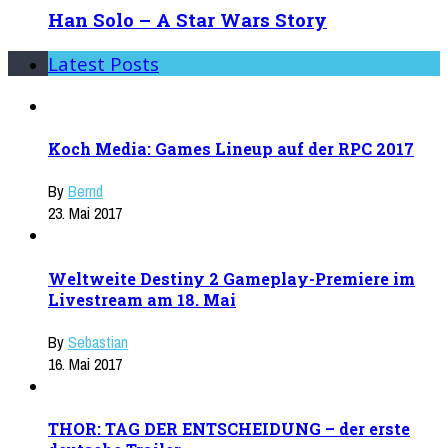
Han Solo – A Star Wars Story
Latest Posts
Koch Media: Games Lineup auf der RPC 2017
By
Bernd
23. Mai 2017
Weltweite Destiny 2 Gameplay-Premiere im
Livestream am 18. Mai
By
Sebastian
16. Mai 2017
THOR: TAG DER ENTSCHEIDUNG – der erste