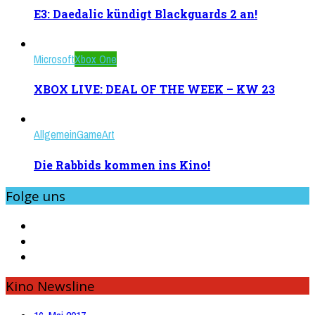
E3: Daedalic kündigt Blackguards 2 an!
Microsoft
Xbox One
XBOX LIVE: DEAL OF THE WEEK – KW 23
Allgemein
GameArt
Die Rabbids kommen ins Kino!
Folge uns
Kino Newsline