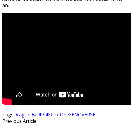
an.
Tags
Dragon Ball
PS4
Xbox One
XENOVERSE
Previous Article