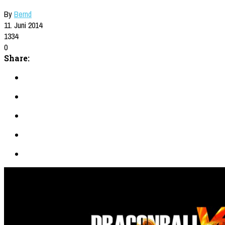
By
Bernd
11. Juni 2014
1334
0
Share: