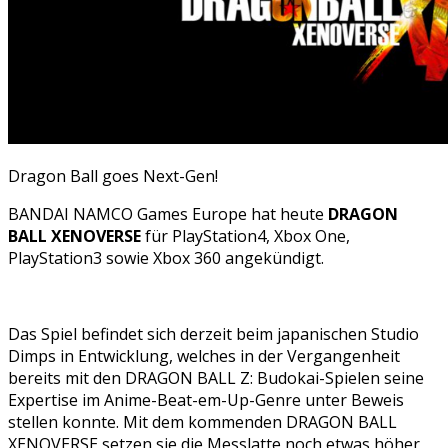
Dragon Ball goes Next-Gen!
BANDAI NAMCO Games Europe hat heute
DRAGON
BALL XENOVERSE
für PlayStation4, Xbox One,
PlayStation3 sowie Xbox 360 angekündigt.
Das Spiel befindet sich derzeit beim japanischen Studio
Dimps in Entwicklung, welches in der Vergangenheit
bereits mit den DRAGON BALL Z: Budokai-Spielen seine
Expertise im Anime-Beat-em-Up-Genre unter Beweis
stellen konnte. Mit dem kommenden DRAGON BALL
XENOVERSE setzen sie die Messlatte noch etwas höher