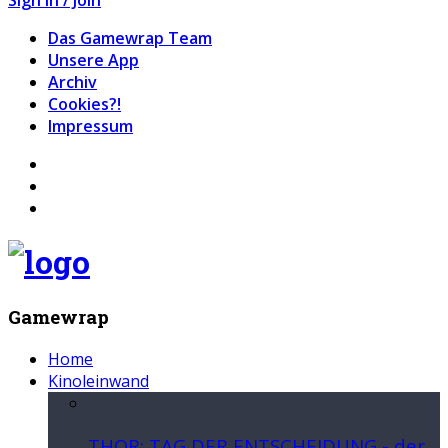
Das Gamewrap Team
Unsere App
Archiv
Cookies?!
Impressum
Gamewrap
Home
Kinoleinwand
THOR: TAG DER ENTSCHEIDUNG - der