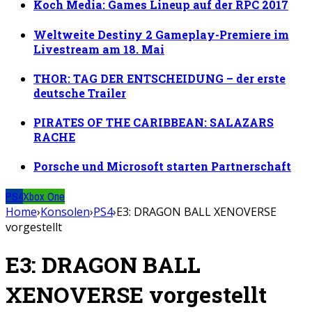
Koch Media: Games Lineup auf der RPC 2017
Weltweite Destiny 2 Gameplay-Premiere im
Livestream am 18. Mai
THOR: TAG DER ENTSCHEIDUNG – der erste
deutsche Trailer
PIRATES OF THE CARIBBEAN: SALAZARS
RACHE
Porsche und Microsoft starten Partnerschaft
PS4
Xbox One
Home
›
Konsolen
›
PS4
›
E3: DRAGON BALL XENOVERSE
vorgestellt
E3: DRAGON BALL
XENOVERSE vorgestellt