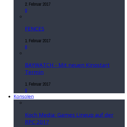
2. Februar 2017
0
FENCES
1. Februar 2017
0
BAYWATCH - Mit neuen Kinostart
Termin
1. Februar 2017
0
Konsolen
Koch Media: Games Lineup auf der
RPC 2017