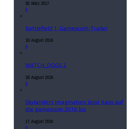
30. März 2017
0
Battlefield 1: Gamescom-Trailer
18. August 2016
0
WATCH_DOGS 2
18. August 2016
0
Skylanders Imaginators lässt Kaos auf
die gamescom 2016 los
17. August 2016
0