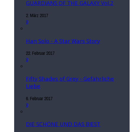
GUARDIANS OF THE GALAXY Vol.2
2. März 2017
0
Han Solo - A Star Wars Story
22. Februar 2017
0
Fifty Shades of Grey - Gefährliche
Liebe
6. Februar 2017
0
DIE SCHÖNE UND DAS BIEST