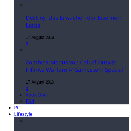
Destiny: Das Erwachen der Eisernen
Lords
17. August 2016
0
Zombies-Modus von Call of Duty®:
Infinite Warfare // Gamescom Special
17. August 2016
0
Xbox One
PS4
PC
Lifestyle