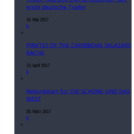
erste deutsche Trailer
16. Mai 2017
0
PIRATES OF THE CARIBBEAN: SALAZARS
RACHE
13. April 2017
0
Rekordstart für: DIE SCHÖNE UND DAS
BIEST
20. März 2017
0