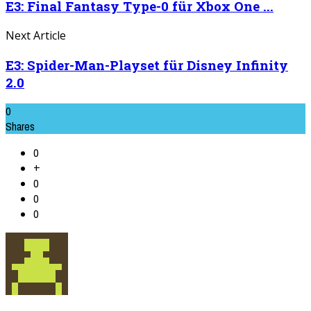
E3: Final Fantasy Type-0 für Xbox One ...
Next Article
E3: Spider-Man-Playset für Disney Infinity
2.0
0
Shares
0
+
0
0
0