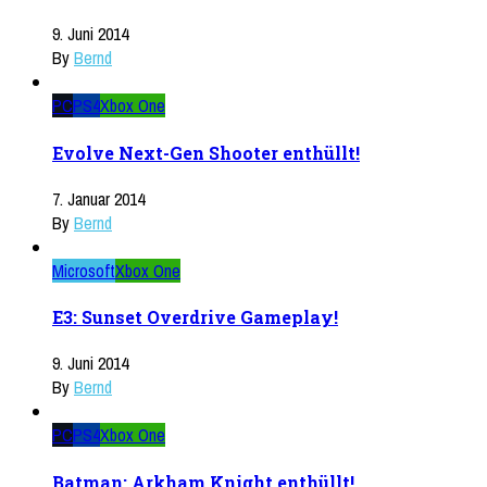
9. Juni 2014
By
Bernd
PC
PS4
Xbox One
Evolve Next-Gen Shooter enthüllt!
7. Januar 2014
By
Bernd
Microsoft
Xbox One
E3: Sunset Overdrive Gameplay!
9. Juni 2014
By
Bernd
PC
PS4
Xbox One
Batman: Arkham Knight enthüllt!