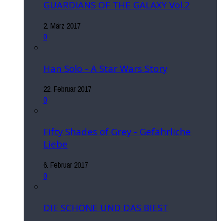
GUARDIANS OF THE GALAXY Vol.2
2. März 2017
0
Han Solo - A Star Wars Story
22. Februar 2017
0
Fifty Shades of Grey - Gefährliche
Liebe
6. Februar 2017
0
DIE SCHÖNE UND DAS BIEST