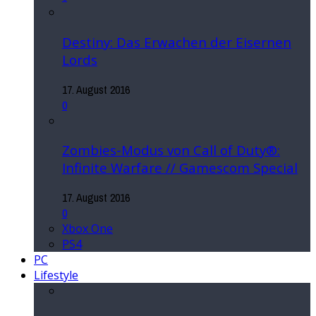
Destiny: Das Erwachen der Eisernen
Lords
17. August 2016
0
Zombies-Modus von Call of Duty®:
Infinite Warfare // Gamescom Special
17. August 2016
0
Xbox One
PS4
PC
Lifestyle