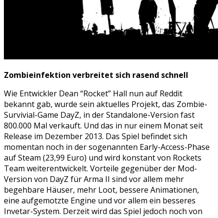
Zombieinfektion verbreitet sich rasend schnell
Wie Entwickler Dean “Rocket” Hall nun auf Reddit
bekannt gab, wurde sein aktuelles Projekt, das Zombie-
Survivial-Game DayZ, in der Standalone-Version fast
800.000 Mal verkauft. Und das in nur einem Monat seit
Release im Dezember 2013. Das Spiel befindet sich
momentan noch in der sogenannten Early-Access-Phase
auf Steam (23,99 Euro) und wird konstant von Rockets
Team weiterentwickelt. Vorteile gegenüber der Mod-
Version von DayZ für Arma II sind vor allem mehr
begehbare Häuser, mehr Loot, bessere Animationen,
eine aufgemotzte Engine und vor allem ein besseres
Invetar-System. Derzeit wird das Spiel jedoch noch von