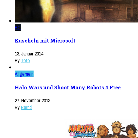
PC
Kuscheln mit Microsoft
13. Januar 2014
By
Toto
Allgemein
Halo Wars und Shoot Many Robots 4 Free
27. November 2013
By
Bernd