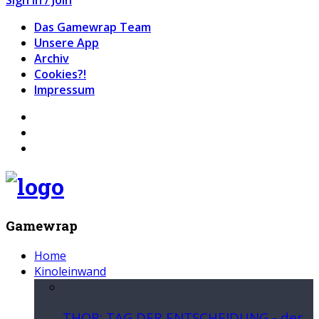
Das Gamewrap Team
Unsere App
Archiv
Cookies?!
Impressum
Gamewrap
Home
Kinoleinwand
THOR: TAG DER ENTSCHEIDUNG - der