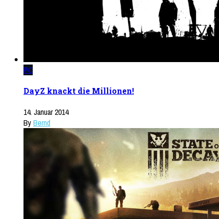
PC
DayZ knackt die Millionen!
14. Januar 2014
By
Bernd