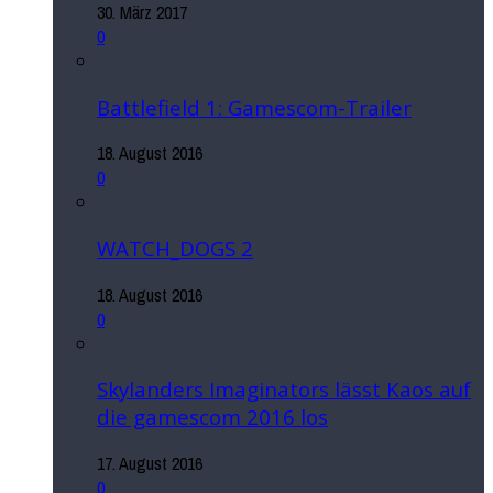
30. März 2017
0
Battlefield 1: Gamescom-Trailer
18. August 2016
0
WATCH_DOGS 2
18. August 2016
0
Skylanders Imaginators lässt Kaos auf
die gamescom 2016 los
17. August 2016
0