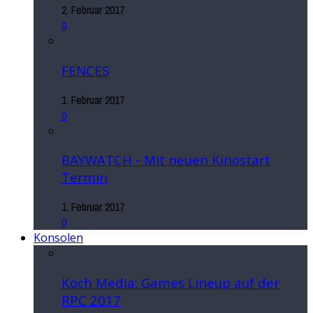
2. Februar 2017
0
FENCES
1. Februar 2017
0
BAYWATCH - Mit neuen Kinostart
Termin
1. Februar 2017
0
Konsolen
Koch Media: Games Lineup auf der
RPC 2017