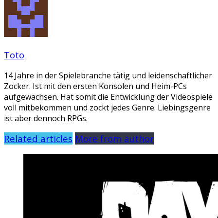
Toto
14 Jahre in der Spielebranche tätig und leidenschaftlicher
Zocker. Ist mit den ersten Konsolen und Heim-PCs
aufgewachsen. Hat somit die Entwicklung der Videospiele
voll mitbekommen und zockt jedes Genre. Liebingsgenre
ist aber dennoch RPGs.
Related articles
More from author