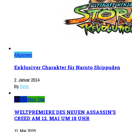
Allgemein
Exklusiver Charakter für Naruto Shippuden
2. Januar 2014
By
Dynx
PC
PS4
Xbox One
WELTPREMIERE DES NEUEN ASSASSIN’S
CREED AM 12. MAI UM 18 UHR
11. Mai 2015