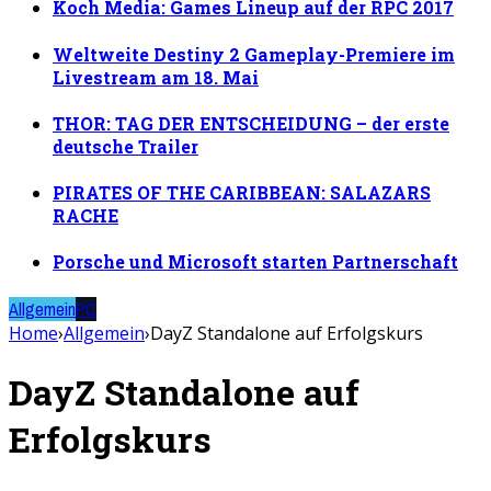
Koch Media: Games Lineup auf der RPC 2017
Weltweite Destiny 2 Gameplay-Premiere im
Livestream am 18. Mai
THOR: TAG DER ENTSCHEIDUNG – der erste
deutsche Trailer
PIRATES OF THE CARIBBEAN: SALAZARS
RACHE
Porsche und Microsoft starten Partnerschaft
Allgemein
PC
Home
›
Allgemein
›
DayZ Standalone auf Erfolgskurs
DayZ Standalone auf
Erfolgskurs