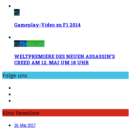
PC
Gameplay-Video zu F1 2014
PC
PS4
Xbox One
WELTPREMIERE DES NEUEN ASSASSIN’S
CREED AM 12. MAI UM 18 UHR
Folge uns
Kino Newsline
16. Mai 2017