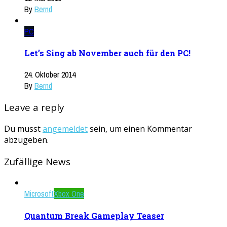
By
Bernd
PC
Let’s Sing ab November auch für den PC!
24. Oktober 2014
By
Bernd
Leave a reply
Du musst
angemeldet
sein, um einen Kommentar
abzugeben.
Zufällige News
Microsoft
Xbox One
Quantum Break Gameplay Teaser