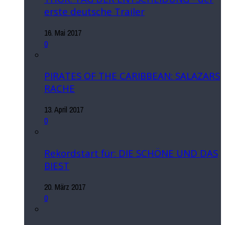
erste deutsche Trailer
16. Mai 2017
0
PIRATES OF THE CARIBBEAN: SALAZARS
RACHE
13. April 2017
0
Rekordstart für: DIE SCHÖNE UND DAS
BIEST
20. März 2017
0