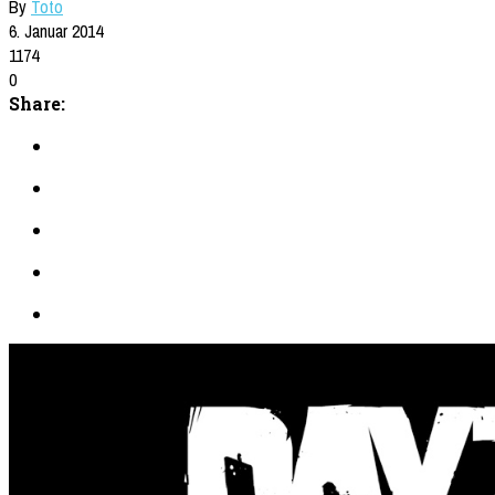
By
Toto
6. Januar 2014
1174
0
Share: