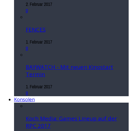
2. Februar 2017
0
FENCES
1. Februar 2017
0
BAYWATCH - Mit neuen Kinostart
Termin
1. Februar 2017
0
Konsolen
Koch Media: Games Lineup auf der
RPC 2017