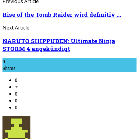
Previous Article
Rise of the Tomb Raider wird definitiv ...
Next Article
NARUTO SHIPPUDEN: Ultimate Ninja
STORM 4 angekündigt
0
Shares
0
+
0
0
0