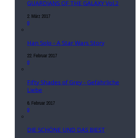
GUARDIANS OF THE GALAXY Vol.2
2. März 2017
0
Han Solo - A Star Wars Story
22. Februar 2017
0
Fifty Shades of Grey - Gefährliche
Liebe
6. Februar 2017
0
DIE SCHÖNE UND DAS BIEST