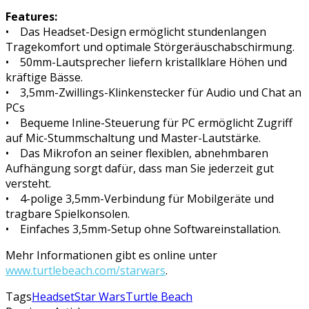
Features:
• Das Headset-Design ermöglicht stundenlangen
Tragekomfort und optimale Störgeräuschabschirmung.
• 50mm-Lautsprecher liefern kristallklare Höhen und
kräftige Bässe.
• 3,5mm-Zwillings-Klinkenstecker für Audio und Chat an
PCs
• Bequeme Inline-Steuerung für PC ermöglicht Zugriff
auf Mic-Stummschaltung und Master-Lautstärke.
• Das Mikrofon an seiner flexiblen, abnehmbaren
Aufhängung sorgt dafür, dass man Sie jederzeit gut
versteht.
• 4-polige 3,5mm-Verbindung für Mobilgeräte und
tragbare Spielkonsolen.
• Einfaches 3,5mm-Setup ohne Softwareinstallation.
Mehr Informationen gibt es online unter
www.turtlebeach.com/starwars
.
Tags
Headset
Star Wars
Turtle Beach