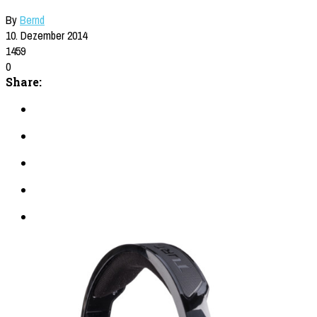
By
Bernd
10. Dezember 2014
1459
0
Share: