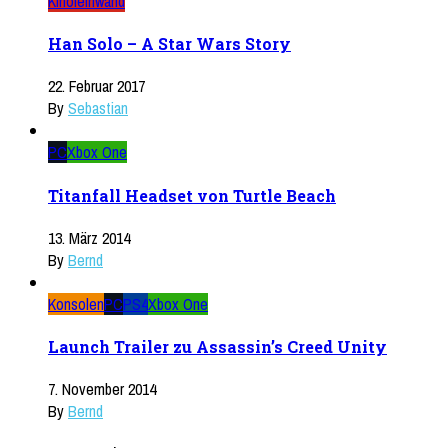
Kinoleinwand
Han Solo – A Star Wars Story
22. Februar 2017
By
Sebastian
PC
Xbox One
Titanfall Headset von Turtle Beach
13. März 2014
By
Bernd
Konsolen
PC
PS4
Xbox One
Launch Trailer zu Assassin’s Creed Unity
7. November 2014
By
Bernd