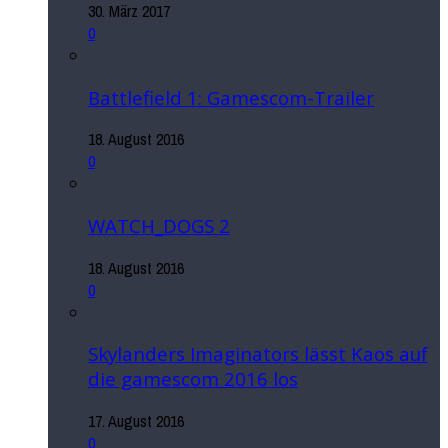
30. März 2017
0
Battlefield 1: Gamescom-Trailer
18. August 2016
0
WATCH_DOGS 2
18. August 2016
0
Skylanders Imaginators lässt Kaos auf
die gamescom 2016 los
17. August 2016
0