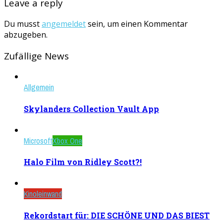
Leave a reply
Du musst
angemeldet
sein, um einen Kommentar
abzugeben.
Zufällige News
Allgemein
Skylanders Collection Vault App
Microsoft
Xbox One
Halo Film von Ridley Scott?!
Kinoleinwand
Rekordstart für: DIE SCHÖNE UND DAS BIEST