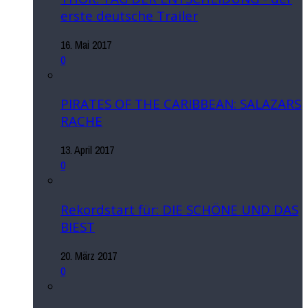
erste deutsche Trailer
16. Mai 2017
0
PIRATES OF THE CARIBBEAN: SALAZARS
RACHE
13. April 2017
0
Rekordstart für: DIE SCHÖNE UND DAS
BIEST
20. März 2017
0