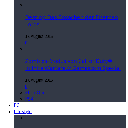
Destiny: Das Erwachen der Eisernen
Lords
17. August 2016
0
Zombies-Modus von Call of Duty®:
Infinite Warfare // Gamescom Special
17. August 2016
0
Xbox One
PS4
PC
Lifestyle