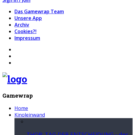
Das Gamewrap Team
Unsere App
Archiv
Cookies?!
Impressum
Gamewrap
Home
Kinoleinwand
THOR: TAG DER ENTSCHEIDUNG - der