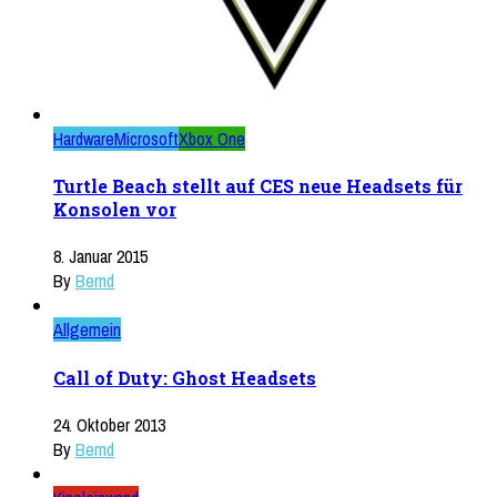
Hardware
Microsoft
Xbox One
Turtle Beach stellt auf CES neue Headsets für
Konsolen vor
8. Januar 2015
By
Bernd
Allgemein
Call of Duty: Ghost Headsets
24. Oktober 2013
By
Bernd