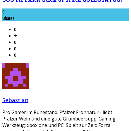
0
Shares
0
+
0
0
0
Sebastian
Pro Gamer im Ruhestand. Pfälzer Frohnatur - liebt
Pfälzer Wein und eine gute Grumbeersupp. Gaming
Werkzeug: xbox one und PC. Spielt zur Zeit: Forza