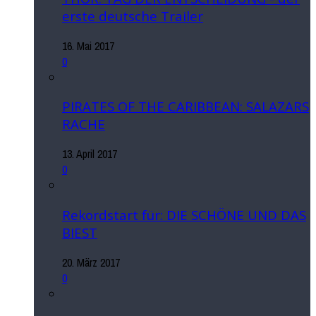
erste deutsche Trailer
16. Mai 2017
0
PIRATES OF THE CARIBBEAN: SALAZARS
RACHE
13. April 2017
0
Rekordstart für: DIE SCHÖNE UND DAS
BIEST
20. März 2017
0