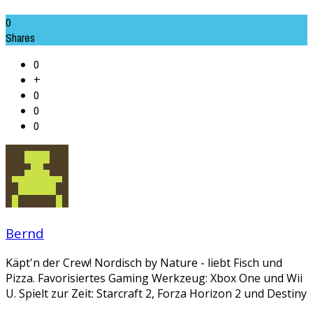
0
Shares
0
+
0
0
0
Bernd
Käpt'n der Crew! Nordisch by Nature - liebt Fisch und
Pizza. Favorisiertes Gaming Werkzeug: Xbox One und Wii
U. Spielt zur Zeit: Starcraft 2, Forza Horizon 2 und Destiny