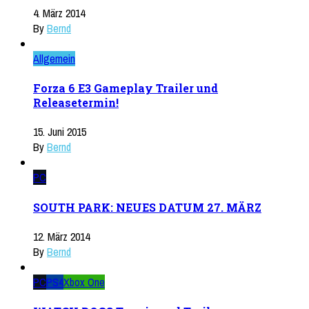
4. März 2014
By
Bernd
Allgemein
Forza 6 E3 Gameplay Trailer und
Releasetermin!
15. Juni 2015
By
Bernd
PC
SOUTH PARK: NEUES DATUM 27. MÄRZ
12. März 2014
By
Bernd
PC
PS4
Xbox One