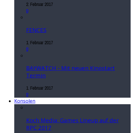
2. Februar 2017
0
FENCES
1. Februar 2017
0
BAYWATCH - Mit neuen Kinostart
Termin
1. Februar 2017
0
Konsolen
Koch Media: Games Lineup auf der
RPC 2017