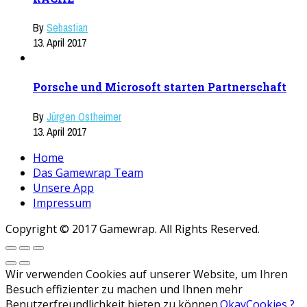
By
Sebastian
13. April 2017
Porsche und Microsoft starten Partnerschaft
By
Jürgen Ostheimer
13. April 2017
Home
Das Gamewrap Team
Unsere App
Impressum
Copyright © 2017 Gamewrap. All Rights Reserved.
Wir verwenden Cookies auf unserer Website, um Ihren
Besuch effizienter zu machen und Ihnen mehr
Benutzerfreundlichkeit bieten zu können.
Okay
Cookies ?