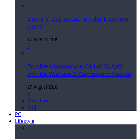
Destiny: Das Erwachen der Eisernen
Lords
17. August 2016
0
Zombies-Modus von Call of Duty®:
Infinite Warfare // Gamescom Special
17. August 2016
0
Xbox One
PS4
PC
Lifestyle