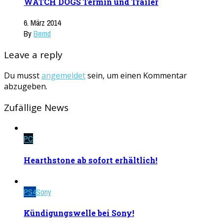
WATCH DOGS Termin und Trailer
6. März 2014
By
Bernd
Leave a reply
Du musst
angemeldet
sein, um einen Kommentar
abzugeben.
Zufällige News
PC
Hearthstone ab sofort erhältlich!
PS4
Sony
Kündigungswelle bei Sony!