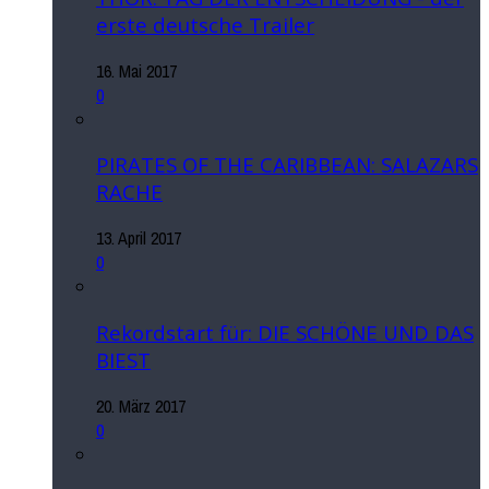
erste deutsche Trailer
16. Mai 2017
0
PIRATES OF THE CARIBBEAN: SALAZARS
RACHE
13. April 2017
0
Rekordstart für: DIE SCHÖNE UND DAS
BIEST
20. März 2017
0