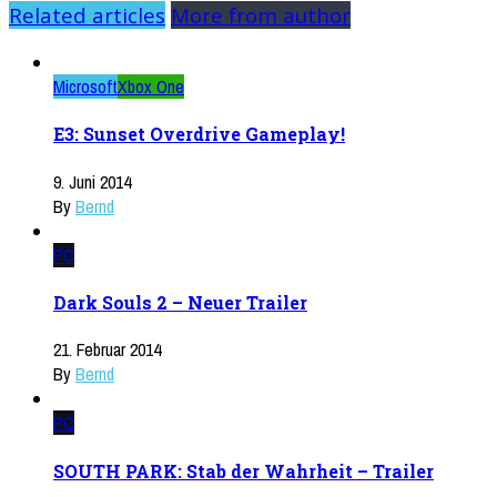
Related articles
More from author
Microsoft
Xbox One
E3: Sunset Overdrive Gameplay!
9. Juni 2014
By
Bernd
PC
Dark Souls 2 – Neuer Trailer
21. Februar 2014
By
Bernd
PC
SOUTH PARK: Stab der Wahrheit – Trailer