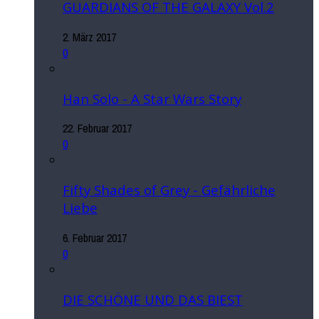
GUARDIANS OF THE GALAXY Vol.2
2. März 2017
0
Han Solo - A Star Wars Story
22. Februar 2017
0
Fifty Shades of Grey - Gefährliche
Liebe
6. Februar 2017
0
DIE SCHÖNE UND DAS BIEST