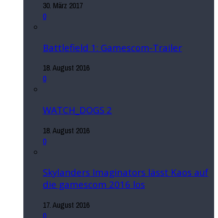
30. März 2017
0
Battlefield 1: Gamescom-Trailer
18. August 2016
0
WATCH_DOGS 2
18. August 2016
0
Skylanders Imaginators lässt Kaos auf
die gamescom 2016 los
17. August 2016
0