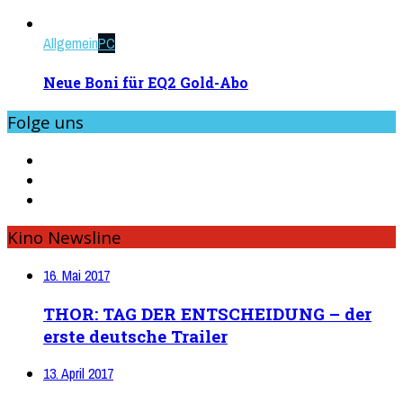
Allgemein
PC
Neue Boni für EQ2 Gold-Abo
Folge uns
Kino Newsline
16. Mai 2017
THOR: TAG DER ENTSCHEIDUNG – der
erste deutsche Trailer
13. April 2017