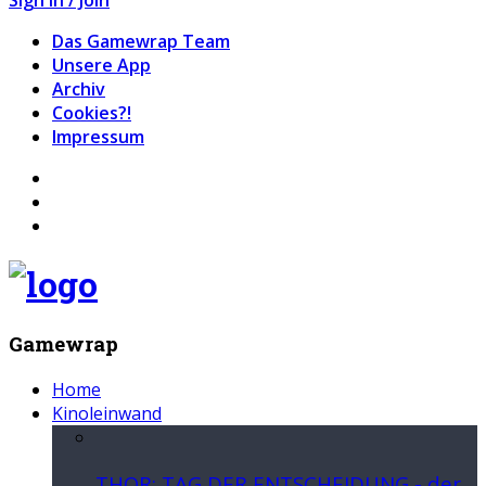
Das Gamewrap Team
Unsere App
Archiv
Cookies?!
Impressum
Gamewrap
Home
Kinoleinwand
THOR: TAG DER ENTSCHEIDUNG - der