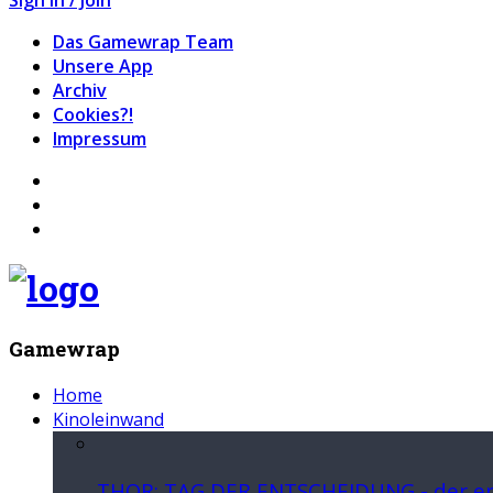
Das Gamewrap Team
Unsere App
Archiv
Cookies?!
Impressum
Gamewrap
Home
Kinoleinwand
THOR: TAG DER ENTSCHEIDUNG - der ers