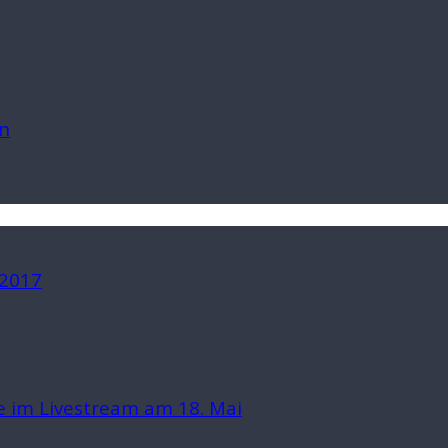
n
 2017
 im Livestream am 18. Mai