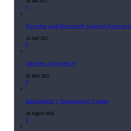
16. Mai 2017
0
Porsche und Microsoft starten Partners
13. April 2017
0
Destiny 2 kommt !!!
30. März 2017
0
Battlefield 1: Gamescom-Trailer
18. August 2016
0