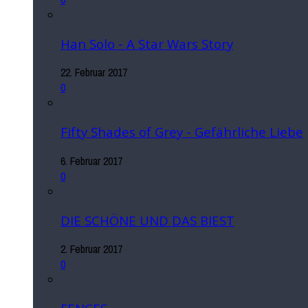
Han Solo - A Star Wars Story
22. Februar 2017
0
Fifty Shades of Grey - Gefährliche Liebe
6. Februar 2017
0
DIE SCHÖNE UND DAS BIEST
2. Februar 2017
0