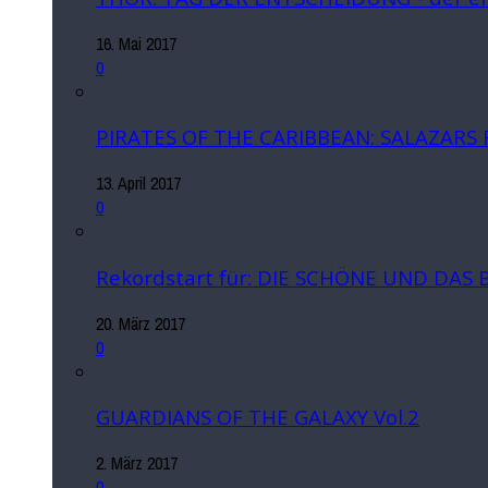
16. Mai 2017
0
PIRATES OF THE CARIBBEAN: SALAZARS
13. April 2017
0
Rekordstart für: DIE SCHÖNE UND DAS 
20. März 2017
0
GUARDIANS OF THE GALAXY Vol.2
2. März 2017
0