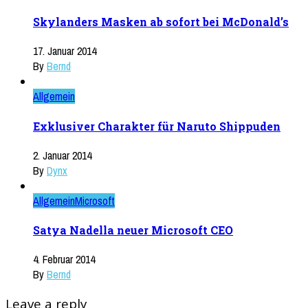
Skylanders Masken ab sofort bei McDonald’s
17. Januar 2014
By
Bernd
Allgemein
Exklusiver Charakter für Naruto Shippuden
2. Januar 2014
By
Dynx
Allgemein
Microsoft
Satya Nadella neuer Microsoft CEO
4. Februar 2014
By
Bernd
Leave a reply