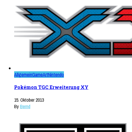
Allgemein
GameArt
Nintendo
Pokémon TGC Erweiterung XY
15. Oktober 2013
By
Bernd