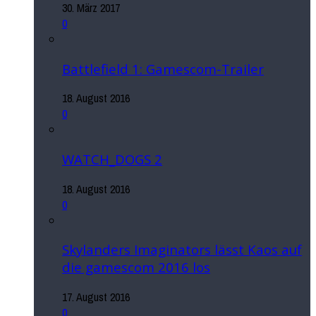
30. März 2017
0
Battlefield 1: Gamescom-Trailer
18. August 2016
0
WATCH_DOGS 2
18. August 2016
0
Skylanders Imaginators lässt Kaos auf
die gamescom 2016 los
17. August 2016
0