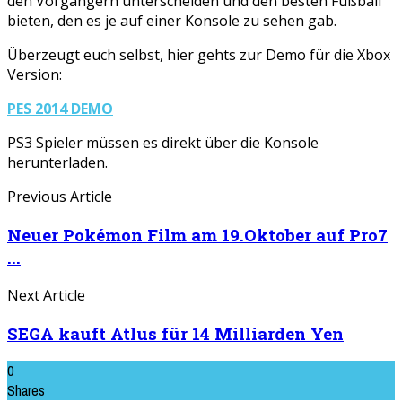
den Vorgängern unterscheiden und den besten Fußball
bieten, den es je auf einer Konsole zu sehen gab.
Überzeugt euch selbst, hier gehts zur Demo für die Xbox
Version:
PES 2014 DEMO
PS3 Spieler müssen es direkt über die Konsole
herunterladen.
Previous Article
Neuer Pokémon Film am 19.Oktober auf Pro7
...
Next Article
SEGA kauft Atlus für 14 Milliarden Yen
0
Shares