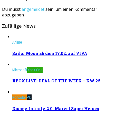
Du musst
angemeldet
sein, um einen Kommentar
abzugeben.
Zufällige News
Anime
Sailor Moon ab dem 17.02. auf VIVA
Microsoft
Xbox One
XBOX LIVE: DEAL OF THE WEEK – KW 25
Konsolen
PC
Disney Infinity 2.0: Marvel Super Heroes