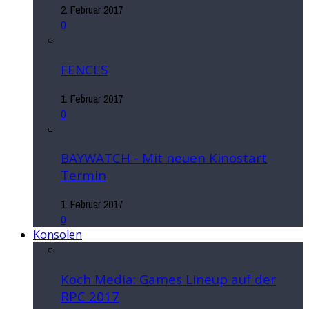
2. Februar 2017
0
FENCES
1. Februar 2017
0
BAYWATCH - Mit neuen Kinostart
Termin
1. Februar 2017
0
Konsolen
Koch Media: Games Lineup auf der
RPC 2017