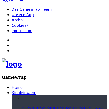
Das Gamewrap Team
Unsere App
Archiv
Cookies?!
Impressum
Gamewrap
Home
Kinoleinwand
THOR: TAG DER ENTSCHEIDUNG - der