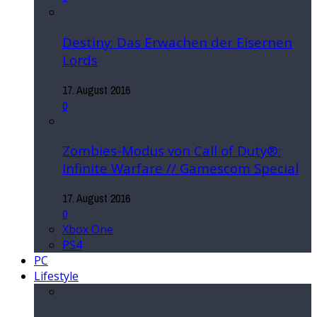
Destiny: Das Erwachen der Eisernen
Lords
17. August 2016
0
Zombies-Modus von Call of Duty®:
Infinite Warfare // Gamescom Special
17. August 2016
0
Xbox One
PS4
PC
Lifestyle