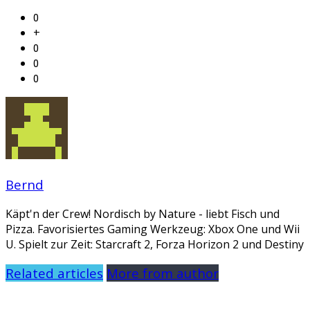
0
+
0
0
0
Bernd
Käpt'n der Crew! Nordisch by Nature - liebt Fisch und
Pizza. Favorisiertes Gaming Werkzeug: Xbox One und Wii
U. Spielt zur Zeit: Starcraft 2, Forza Horizon 2 und Destiny
Related articles
More from author