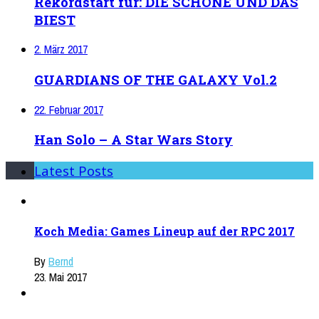
Rekordstart für: DIE SCHÖNE UND DAS
BIEST
2. März 2017
GUARDIANS OF THE GALAXY Vol.2
22. Februar 2017
Han Solo – A Star Wars Story
Latest Posts
Koch Media: Games Lineup auf der RPC 2017
By
Bernd
23. Mai 2017