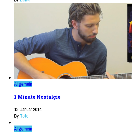
Allgemein
1 Minute Nostalgie
13. Januar 2014
By
Toto
Allgemein