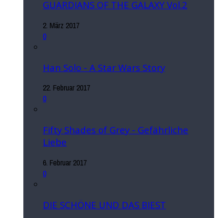
GUARDIANS OF THE GALAXY Vol.2
2. März 2017
0
Han Solo - A Star Wars Story
22. Februar 2017
0
Fifty Shades of Grey - Gefährliche
Liebe
6. Februar 2017
0
DIE SCHÖNE UND DAS BIEST