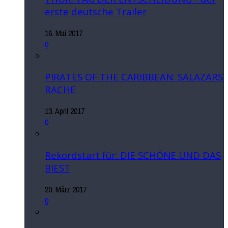
erste deutsche Trailer
16. Mai 2017
0
PIRATES OF THE CARIBBEAN: SALAZARS
RACHE
13. April 2017
0
Rekordstart für: DIE SCHÖNE UND DAS
BIEST
20. März 2017
0