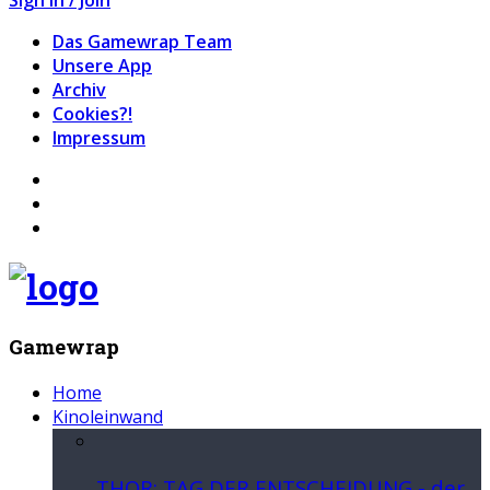
Das Gamewrap Team
Unsere App
Archiv
Cookies?!
Impressum
Gamewrap
Home
Kinoleinwand
THOR: TAG DER ENTSCHEIDUNG - der