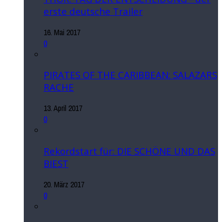
erste deutsche Trailer
16. Mai 2017
0
PIRATES OF THE CARIBBEAN: SALAZARS
RACHE
13. April 2017
0
Rekordstart für: DIE SCHÖNE UND DAS
BIEST
20. März 2017
0