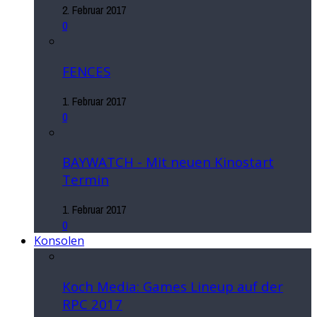
2. Februar 2017
0
FENCES
1. Februar 2017
0
BAYWATCH - Mit neuen Kinostart
Termin
1. Februar 2017
0
Konsolen
Koch Media: Games Lineup auf der
RPC 2017