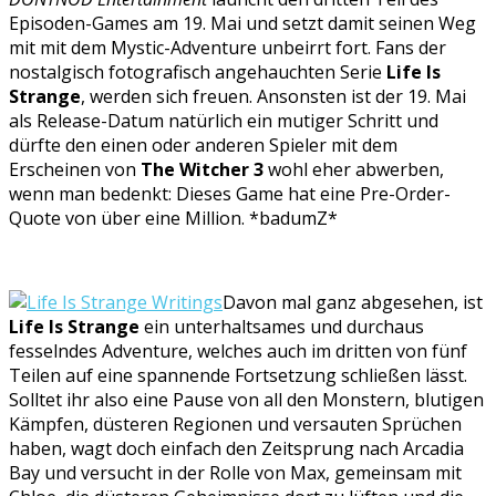
Episoden-Games am 19. Mai und setzt damit seinen Weg
mit mit dem Mystic-Adventure unbeirrt fort. Fans der
nostalgisch fotografisch angehauchten Serie
Life Is
Strange
, werden sich freuen. Ansonsten ist der 19. Mai
als Release-Datum natürlich ein mutiger Schritt und
dürfte den einen oder anderen Spieler mit dem
Erscheinen von
The Witcher 3
wohl eher abwerben,
wenn man bedenkt: Dieses Game hat eine Pre-Order-
Quote von über eine Million. *badumZ*
Davon mal ganz abgesehen, ist
Life Is Strange
ein unterhaltsames und durchaus
fesselndes Adventure, welches auch im dritten von fünf
Teilen auf eine spannende Fortsetzung schließen lässt.
Solltet ihr also eine Pause von all den Monstern, blutigen
Kämpfen, düsteren Regionen und versauten Sprüchen
haben, wagt doch einfach den Zeitsprung nach Arcadia
Bay und versucht in der Rolle von Max, gemeinsam mit