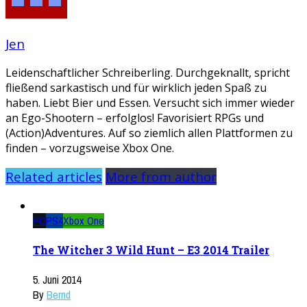
Jen
Leidenschaftlicher Schreiberling. Durchgeknallt, spricht
fließend sarkastisch und für wirklich jeden Spaß zu
haben. Liebt Bier und Essen. Versucht sich immer wieder
an Ego-Shootern – erfolglos! Favorisiert RPGs und
(Action)Adventures. Auf so ziemlich allen Plattformen zu
finden – vorzugsweise Xbox One.
Related articles
More from author
PC
PS4
Xbox One
The Witcher 3 Wild Hunt – E3 2014 Trailer
5. Juni 2014
By
Bernd