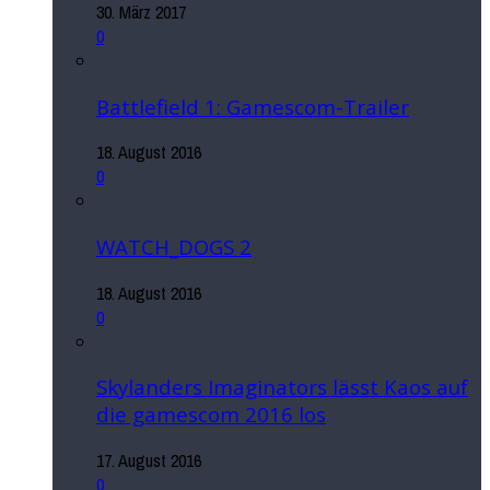
30. März 2017
0
Battlefield 1: Gamescom-Trailer
18. August 2016
0
WATCH_DOGS 2
18. August 2016
0
Skylanders Imaginators lässt Kaos auf
die gamescom 2016 los
17. August 2016
0