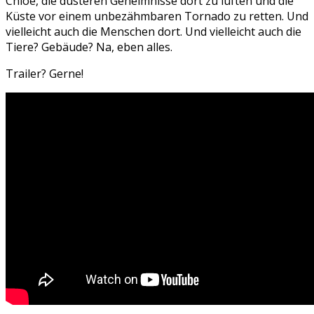
Chloe, die düsteren Geheimnisse dort zu lüften und die
Küste vor einem unbezähmbaren Tornado zu retten. Und
vielleicht auch die Menschen dort. Und vielleicht auch die
Tiere? Gebäude? Na, eben alles.
Trailer? Gerne!