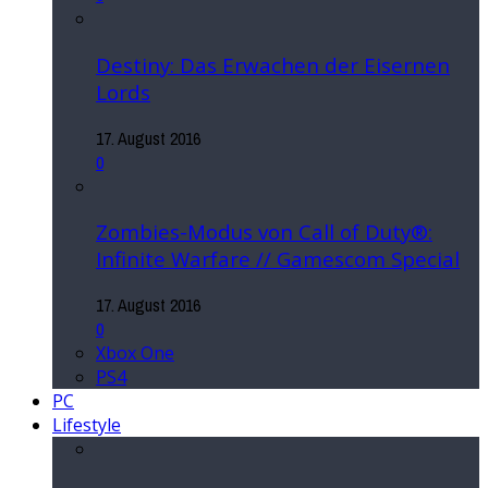
Destiny: Das Erwachen der Eisernen
Lords
17. August 2016
0
Zombies-Modus von Call of Duty®:
Infinite Warfare // Gamescom Special
17. August 2016
0
Xbox One
PS4
PC
Lifestyle