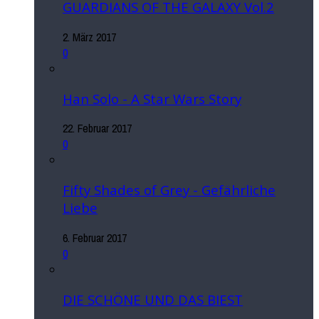
GUARDIANS OF THE GALAXY Vol.2
2. März 2017
0
Han Solo - A Star Wars Story
22. Februar 2017
0
Fifty Shades of Grey - Gefährliche
Liebe
6. Februar 2017
0
DIE SCHÖNE UND DAS BIEST