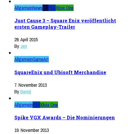
Allgemein
News
PC
PS4
Xbox One
Just Cause 3 – Square Enix veröffentlicht
ersten Gameplay-Trailer
28. April 2015
By
Jen
Allgemein
GameArt
SquareEnix und Ubisoft Merchandise
7. November 2013
By
Bernd
Allgemein
PS4
Xbox One
Spike VGX Awards – Die Nominierungen
19. November 2013