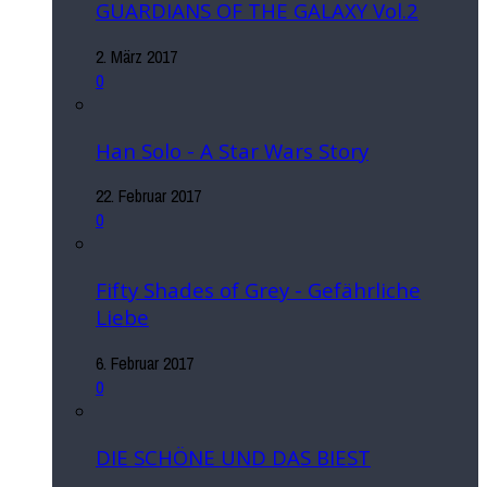
GUARDIANS OF THE GALAXY Vol.2
2. März 2017
0
Han Solo - A Star Wars Story
22. Februar 2017
0
Fifty Shades of Grey - Gefährliche
Liebe
6. Februar 2017
0
DIE SCHÖNE UND DAS BIEST