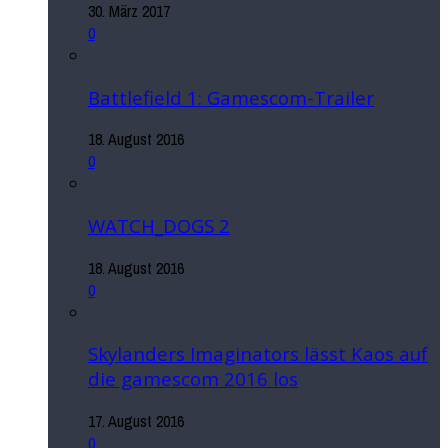
30. März 2017
0
Battlefield 1: Gamescom-Trailer
18. August 2016
0
WATCH_DOGS 2
18. August 2016
0
Skylanders Imaginators lässt Kaos auf
die gamescom 2016 los
17. August 2016
0