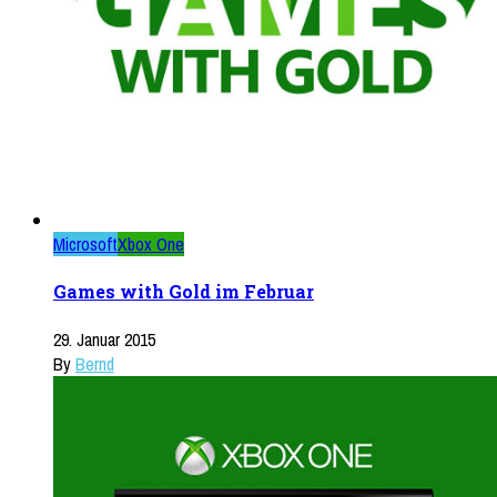
Microsoft
Xbox One
Games with Gold im Februar
29. Januar 2015
By
Bernd