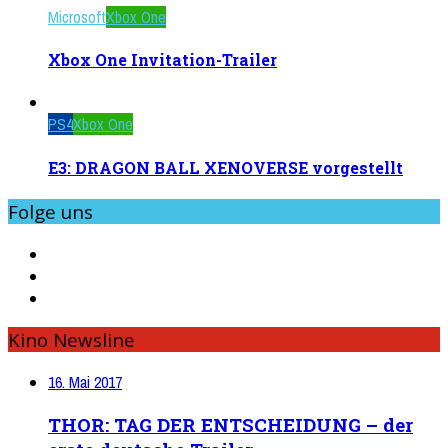
Microsoft
Xbox One
Xbox One Invitation-Trailer
PS4
Xbox One
E3: DRAGON BALL XENOVERSE vorgestellt
Folge uns
Kino Newsline
16. Mai 2017
THOR: TAG DER ENTSCHEIDUNG – der