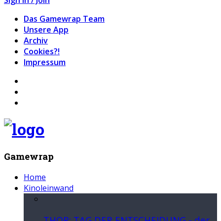
Das Gamewrap Team
Unsere App
Archiv
Cookies?!
Impressum
Gamewrap
Home
Kinoleinwand
THOR: TAG DER ENTSCHEIDUNG - der