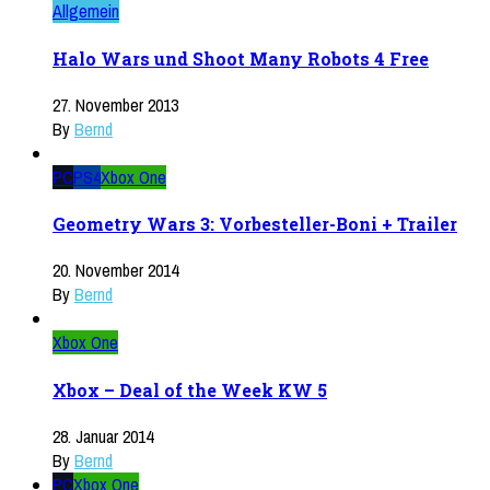
Allgemein
Halo Wars und Shoot Many Robots 4 Free
27. November 2013
By
Bernd
PC
PS4
Xbox One
Geometry Wars 3: Vorbesteller-Boni + Trailer
20. November 2014
By
Bernd
Xbox One
Xbox – Deal of the Week KW 5
28. Januar 2014
By
Bernd
PC
Xbox One