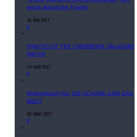
erste deutsche Trailer
16. Mai 2017
0
PIRATES OF THE CARIBBEAN: SALAZARS
RACHE
13. April 2017
0
Rekordstart für: DIE SCHÖNE UND DAS
BIEST
20. März 2017
0