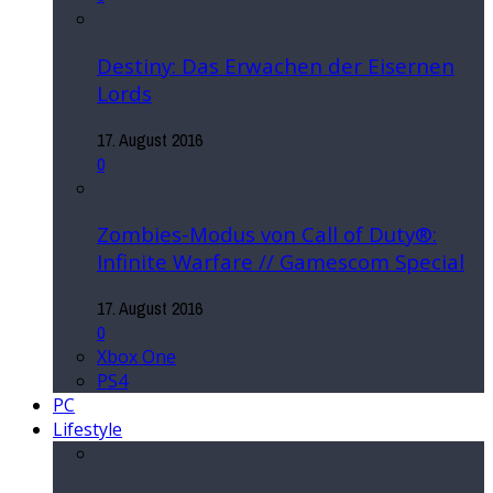
Destiny: Das Erwachen der Eisernen
Lords
17. August 2016
0
Zombies-Modus von Call of Duty®:
Infinite Warfare // Gamescom Special
17. August 2016
0
Xbox One
PS4
PC
Lifestyle