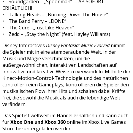
• Soundgarden – „Spoonman” – AB SOFORT
ERHÄLTLICH!
• Talking Heads – „Burning Down The House”
• The Band Perry – „DONE”
• The Cure –„Just Like Heaven”
• Zedd – „Stay the Night” (feat. Hayley Williams)
Disney Interactives
Disney Fantasia: Music Evolved
nimmt
die Spieler mit in eine atemberaubende Welt, in der
Musik und Magie verschmelzen, um die
außergewöhnlichen, interaktiven Landschaften auf
innovative und kreative Weise zu verwandeln. Mithilfe der
Kinect-Motion-Control-Technologie und des natürlichen
controllerfreien Gameplays, kontrollieren die Spieler den
musikalischen Flow ihrer Hits und schalten dabei Kräfte
frei, die sowohl die Musik als auch die lebendige Welt
verändern.
Das Spiel ist weltweit im Handel erhältlich und kann auch
für
Xbox One und Xbox 360
online im Xbox Live Games
Store heruntergeladen werden.