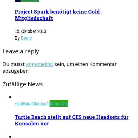
Project Spark benötigt keine Gold-
Mitgliedschaft
15. Oktober 2013
By
Bernd
Leave a reply
Du musst
angemeldet
sein, um einen Kommentar
abzugeben.
Zufällige News
Hardware
Microsoft
Xbox One
Turtle Beach stellt auf CES neue Headsets für
Konsolen vor