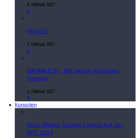
2. Februar 2017
0
FENCES
1. Februar 2017
0
BAYWATCH - Mit neuen Kinostart
Termin
1. Februar 2017
0
Konsolen
Koch Media: Games Lineup auf der
RPC 2017