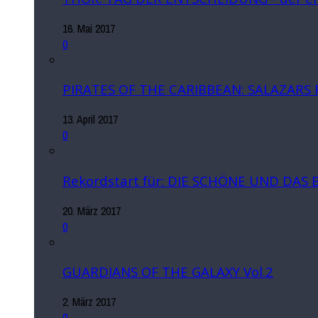
16. Mai 2017
0
PIRATES OF THE CARIBBEAN: SALAZARS
13. April 2017
0
Rekordstart für: DIE SCHÖNE UND DAS 
20. März 2017
0
GUARDIANS OF THE GALAXY Vol.2
2. März 2017
0