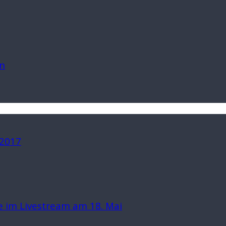
n
 2017
 im Livestream am 18. Mai