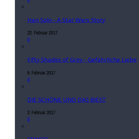
Han Solo - A Star Wars Story
22. Februar 2017
0
Fifty Shades of Grey - Gefährliche Liebe
6. Februar 2017
0
DIE SCHÖNE UND DAS BIEST
2. Februar 2017
0