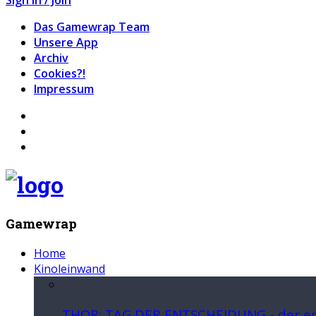
Das Gamewrap Team
Unsere App
Archiv
Cookies?!
Impressum
Gamewrap
Home
Kinoleinwand
THOR: TAG DER ENTSCHEIDUNG - der ers