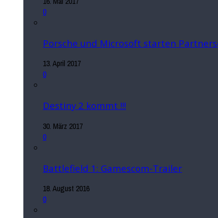
16. Mai 2017
0
Porsche und Microsoft starten Partners
13. April 2017
0
Destiny 2 kommt !!!
30. März 2017
0
Battlefield 1: Gamescom-Trailer
18. August 2016
0