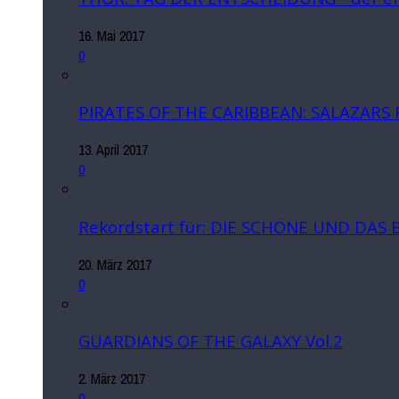
16. Mai 2017
0
PIRATES OF THE CARIBBEAN: SALAZARS
13. April 2017
0
Rekordstart für: DIE SCHÖNE UND DAS 
20. März 2017
0
GUARDIANS OF THE GALAXY Vol.2
2. März 2017
0