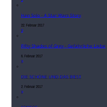
Han Solo - A Star Wars Story
22. Februar 2017
0
Fifty Shades of Grey - Gefährliche Liebe
6. Februar 2017
0
DIE SCHÖNE UND DAS BIEST
2. Februar 2017
0