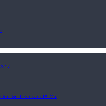
n
 2017
 im Livestream am 18. Mai