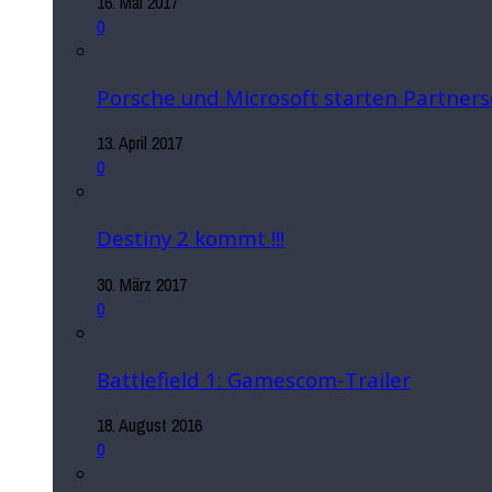
16. Mai 2017
0
Porsche und Microsoft starten Partners
13. April 2017
0
Destiny 2 kommt !!!
30. März 2017
0
Battlefield 1: Gamescom-Trailer
18. August 2016
0