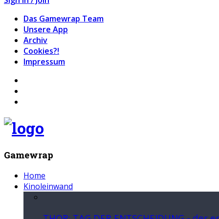
Das Gamewrap Team
Unsere App
Archiv
Cookies?!
Impressum
Gamewrap
Home
Kinoleinwand
THOR: TAG DER ENTSCHEIDUNG - der ers