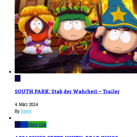
PC
SOUTH PARK: Stab der Wahrheit – Trailer
4. März 2014
By
Bernd
PC
PS4
Xbox One