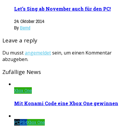
Let’s Sing ab November auch für den PC!
24. Oktober 2014
By
Bernd
Leave a reply
Du musst
angemeldet
sein, um einen Kommentar
abzugeben.
Zufällige News
Xbox One
Mit Konami Code eine Xbox One gewinnen
PC
PS4
Xbox One