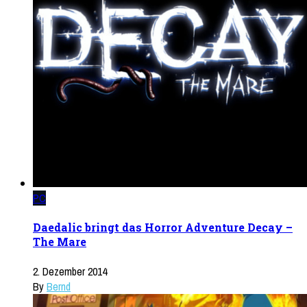
PC
Daedalic bringt das Horror Adventure Decay –
The Mare
2. Dezember 2014
By
Bernd