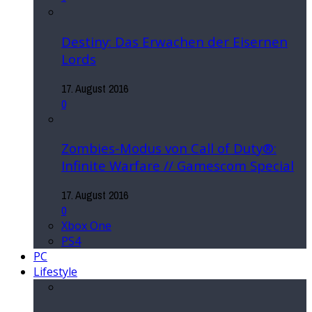
Destiny: Das Erwachen der Eisernen
Lords
17. August 2016
0
Zombies-Modus von Call of Duty®:
Infinite Warfare // Gamescom Special
17. August 2016
0
Xbox One
PS4
PC
Lifestyle