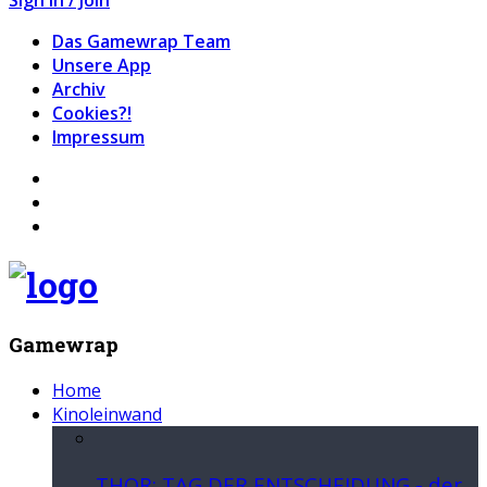
Das Gamewrap Team
Unsere App
Archiv
Cookies?!
Impressum
Gamewrap
Home
Kinoleinwand
THOR: TAG DER ENTSCHEIDUNG - der