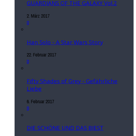
GUARDIANS OF THE GALAXY Vol.2
2. März 2017
0
Han Solo - A Star Wars Story
22. Februar 2017
0
Fifty Shades of Grey - Gefährliche
Liebe
6. Februar 2017
0
DIE SCHÖNE UND DAS BIEST