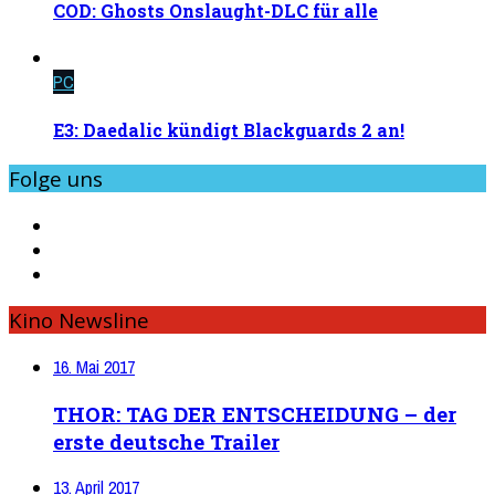
COD: Ghosts Onslaught-DLC für alle
PC
E3: Daedalic kündigt Blackguards 2 an!
Folge uns
Kino Newsline
16. Mai 2017
THOR: TAG DER ENTSCHEIDUNG – der
erste deutsche Trailer
13. April 2017