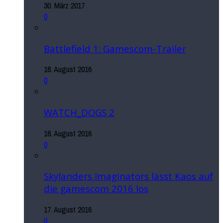
30. März 2017
0
Battlefield 1: Gamescom-Trailer
18. August 2016
0
WATCH_DOGS 2
18. August 2016
0
Skylanders Imaginators lässt Kaos auf
die gamescom 2016 los
17. August 2016
0