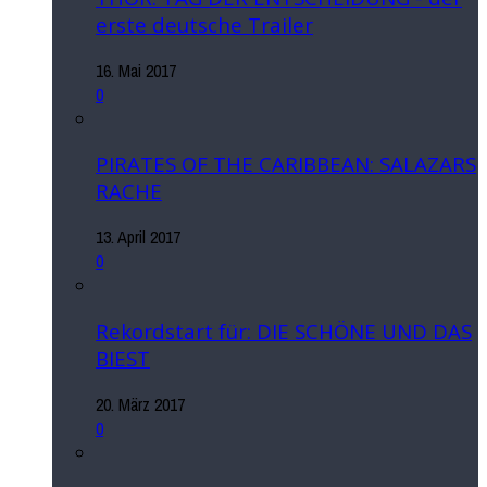
erste deutsche Trailer
16. Mai 2017
0
PIRATES OF THE CARIBBEAN: SALAZARS
RACHE
13. April 2017
0
Rekordstart für: DIE SCHÖNE UND DAS
BIEST
20. März 2017
0