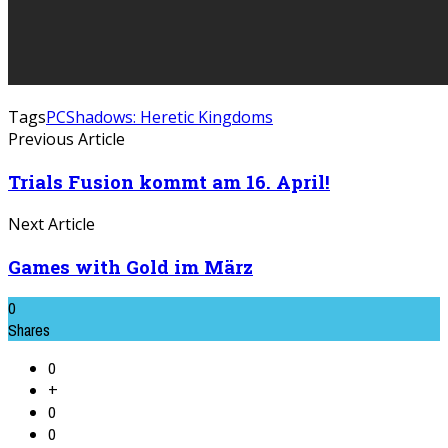
Tags
PC
Shadows: Heretic Kingdoms
Previous Article
Trials Fusion kommt am 16. April!
Next Article
Games with Gold im März
0
Shares
0
+
0
0