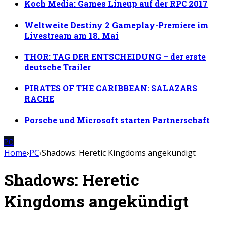
Koch Media: Games Lineup auf der RPC 2017
Weltweite Destiny 2 Gameplay-Premiere im
Livestream am 18. Mai
THOR: TAG DER ENTSCHEIDUNG – der erste
deutsche Trailer
PIRATES OF THE CARIBBEAN: SALAZARS
RACHE
Porsche und Microsoft starten Partnerschaft
PC
Home
›
PC
›
Shadows: Heretic Kingdoms angekündigt
Shadows: Heretic
Kingdoms angekündigt