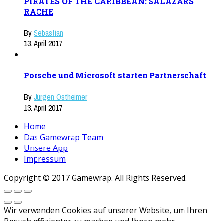
PIRATES OF THE CARIBBEAN: SALAZARS
RACHE
By
Sebastian
13. April 2017
Porsche und Microsoft starten Partnerschaft
By
Jürgen Ostheimer
13. April 2017
Home
Das Gamewrap Team
Unsere App
Impressum
Copyright © 2017 Gamewrap. All Rights Reserved.
Wir verwenden Cookies auf unserer Website, um Ihren
Besuch effizienter zu machen und Ihnen mehr