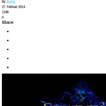
By
Bernd
27. Februar 2014
1345
0
Share: