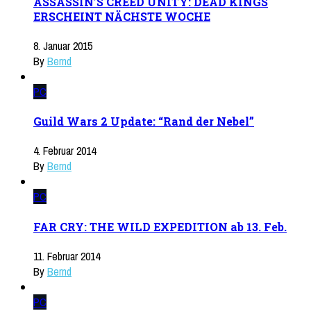
ASSASSIN’S CREED UNITY: DEAD KINGS
ERSCHEINT NÄCHSTE WOCHE
8. Januar 2015
By
Bernd
PC
Guild Wars 2 Update: “Rand der Nebel”
4. Februar 2014
By
Bernd
PC
FAR CRY: THE WILD EXPEDITION ab 13. Feb.
11. Februar 2014
By
Bernd
PC