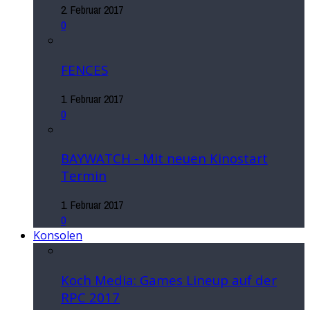
2. Februar 2017
0
FENCES
1. Februar 2017
0
BAYWATCH - Mit neuen Kinostart
Termin
1. Februar 2017
0
Konsolen
Koch Media: Games Lineup auf der
RPC 2017