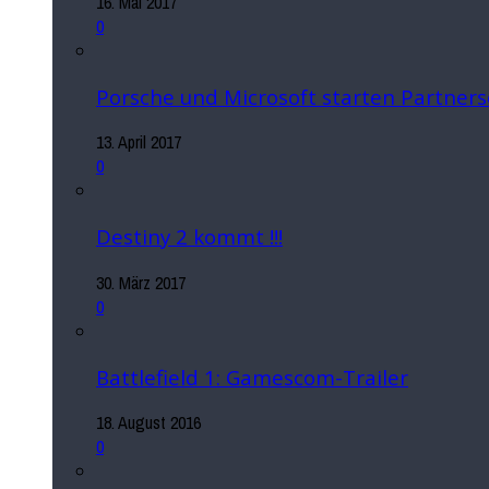
16. Mai 2017
0
Porsche und Microsoft starten Partners
13. April 2017
0
Destiny 2 kommt !!!
30. März 2017
0
Battlefield 1: Gamescom-Trailer
18. August 2016
0