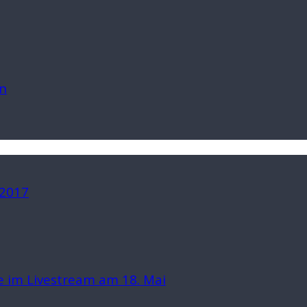
n
 2017
 im Livestream am 18. Mai