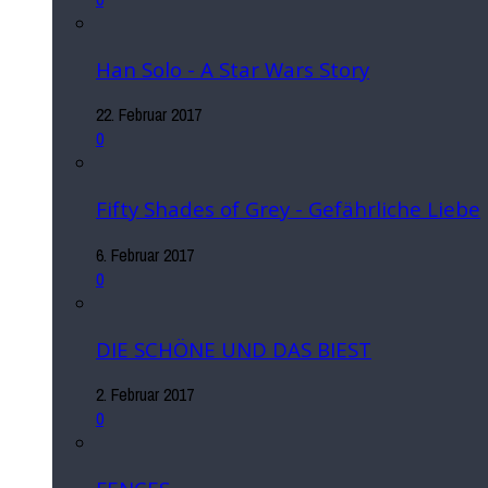
Han Solo - A Star Wars Story
22. Februar 2017
0
Fifty Shades of Grey - Gefährliche Liebe
6. Februar 2017
0
DIE SCHÖNE UND DAS BIEST
2. Februar 2017
0