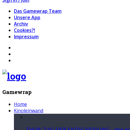
Das Gamewrap Team
Unsere App
Archiv
Cookies?!
Impressum
Gamewrap
Home
Kinoleinwand
THOR: TAG DER ENTSCHEIDUNG - der ers