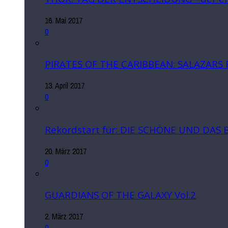
16. Mai 2017
0
PIRATES OF THE CARIBBEAN: SALAZARS
13. April 2017
0
Rekordstart für: DIE SCHÖNE UND DAS 
20. März 2017
0
GUARDIANS OF THE GALAXY Vol.2
2. März 2017
0