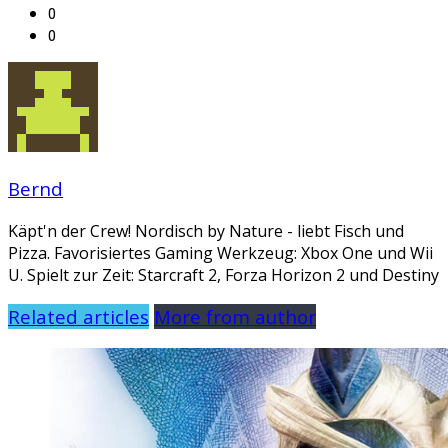
0
0
Bernd
Käpt'n der Crew! Nordisch by Nature - liebt Fisch und
Pizza. Favorisiertes Gaming Werkzeug: Xbox One und Wii
U. Spielt zur Zeit: Starcraft 2, Forza Horizon 2 und Destiny
Related articles
More from author