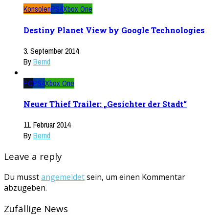
Konsolen
PS4
Xbox One
Destiny Planet View by Google Technologies
3. September 2014
By
Bernd
PC
PS4
Xbox One
Neuer Thief Trailer: „Gesichter der Stadt“
11. Februar 2014
By
Bernd
Leave a reply
Du musst
angemeldet
sein, um einen Kommentar
abzugeben.
Zufällige News