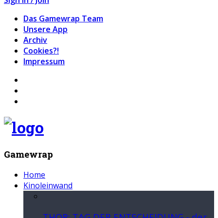
Das Gamewrap Team
Unsere App
Archiv
Cookies?!
Impressum
Gamewrap
Home
Kinoleinwand
THOR: TAG DER ENTSCHEIDUNG - der