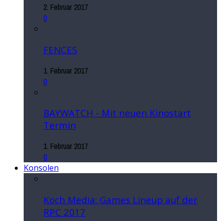
2. Februar 2017
0
FENCES
1. Februar 2017
0
BAYWATCH - Mit neuen Kinostart
Termin
1. Februar 2017
0
Konsolen
Koch Media: Games Lineup auf der
RPC 2017