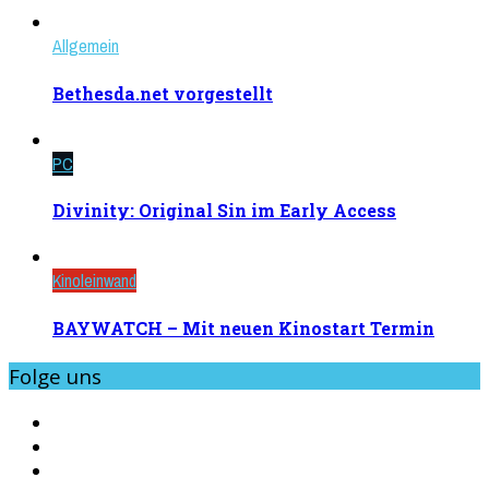
Allgemein
Bethesda.net vorgestellt
PC
Divinity: Original Sin im Early Access
Kinoleinwand
BAYWATCH – Mit neuen Kinostart Termin
Folge uns