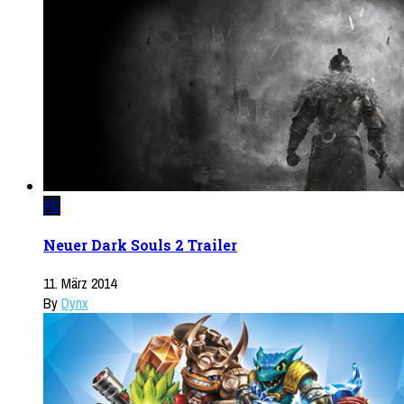
PC
Neuer Dark Souls 2 Trailer
11. März 2014
By
Dynx