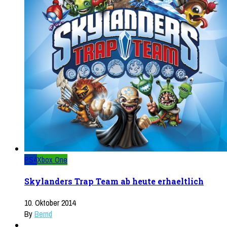
PS4
Xbox One
Skylanders Trap Team ab heute erhaeltlich
10. Oktober 2014
By
Bernd