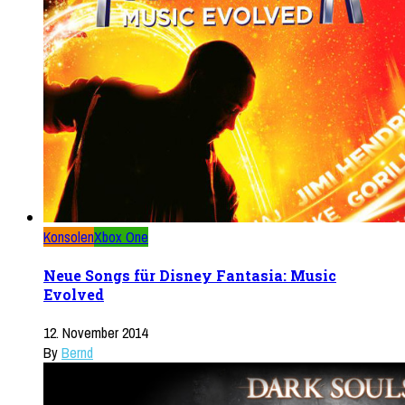
Konsolen
Xbox One
Neue Songs für Disney Fantasia: Music
Evolved
12. November 2014
By
Bernd