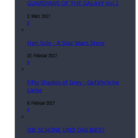
GUARDIANS OF THE GALAXY Vol.2
2. März 2017
0
Han Solo - A Star Wars Story
22. Februar 2017
0
Fifty Shades of Grey - Gefährliche
Liebe
6. Februar 2017
0
DIE SCHÖNE UND DAS BIEST