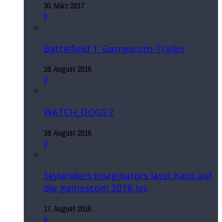
30. März 2017
0
Battlefield 1: Gamescom-Trailer
18. August 2016
0
WATCH_DOGS 2
18. August 2016
0
Skylanders Imaginators lässt Kaos auf
die gamescom 2016 los
17. August 2016
0