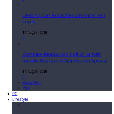
Destiny: Das Erwachen der Eisernen
Lords
17. August 2016
0
Zombies-Modus von Call of Duty®:
Infinite Warfare // Gamescom Special
17. August 2016
0
Xbox One
PS4
PC
Lifestyle