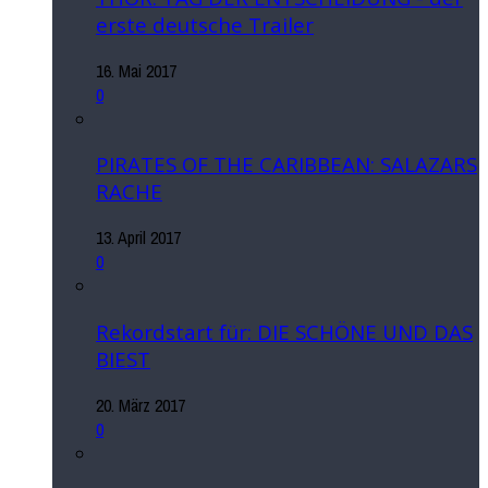
erste deutsche Trailer
16. Mai 2017
0
PIRATES OF THE CARIBBEAN: SALAZARS
RACHE
13. April 2017
0
Rekordstart für: DIE SCHÖNE UND DAS
BIEST
20. März 2017
0