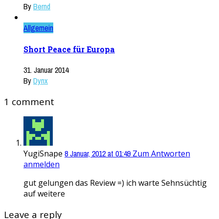
By
Bernd
Allgemein
Short Peace für Europa
31. Januar 2014
By
Dynx
1 comment
YugiSnape
8 Januar, 2012 at 01:49
Zum Antworten
anmelden
gut gelungen das Review =) ich warte Sehnsüchtig
auf weitere
Leave a reply