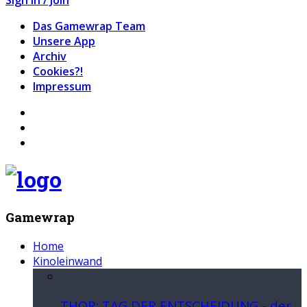
Das Gamewrap Team
Unsere App
Archiv
Cookies?!
Impressum
Gamewrap
Home
Kinoleinwand
THOR: TAG DER ENTSCHEIDUNG - der