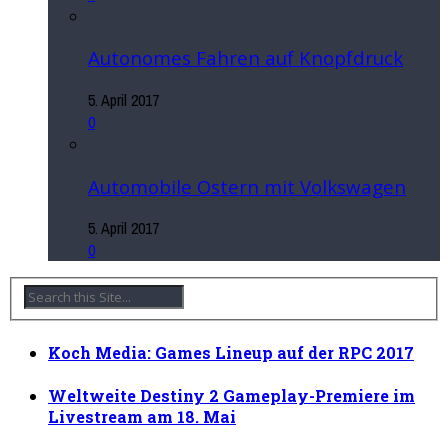
Autonomes Fahren auf Knopfdruck
5. April 2017
0
Automobile Ostern mit Volkswagen
5. April 2017
0
Koch Media: Games Lineup auf der RPC 2017
Weltweite Destiny 2 Gameplay-Premiere im
Livestream am 18. Mai