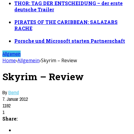
THOR: TAG DER ENTSCHEIDUNG – der erste
deutsche Trailer
PIRATES OF THE CARIBBEAN: SALAZARS
RACHE
Porsche und Microsoft starten Partnerschaft
Allgemein
Home
›
Allgemein
›
Skyrim – Review
Skyrim – Review
By
Bernd
7. Januar 2012
1192
1
Share: