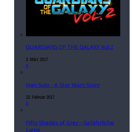
GUARDIANS OF THE GALAXY Vol.2
2. März 2017
0
Han Solo - A Star Wars Story
22. Februar 2017
0
Fifty Shades of Grey - Gefährliche
Liebe