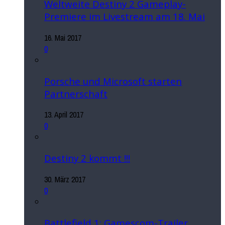
Weltweite Destiny 2 Gameplay-
Premiere im Livestream am 18. Mai
16. Mai 2017
0
Porsche und Microsoft starten
Partnerschaft
13. April 2017
0
Destiny 2 kommt !!!
30. März 2017
0
Battlefield 1: Gamescom-Trailer