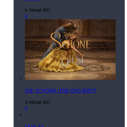
6. Februar 2017
0
DIE SCHÖNE UND DAS BIEST
2. Februar 2017
0
FENCES