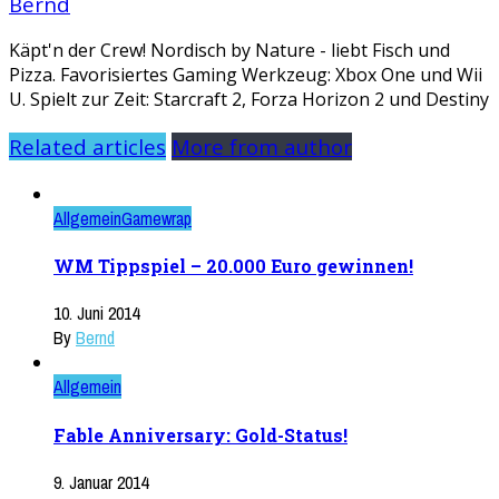
Bernd
Käpt'n der Crew! Nordisch by Nature - liebt Fisch und
Pizza. Favorisiertes Gaming Werkzeug: Xbox One und Wii
U. Spielt zur Zeit: Starcraft 2, Forza Horizon 2 und Destiny
Related articles
More from author
Allgemein
Gamewrap
WM Tippspiel – 20.000 Euro gewinnen!
10. Juni 2014
By
Bernd
Allgemein
Fable Anniversary: Gold-Status!
9. Januar 2014