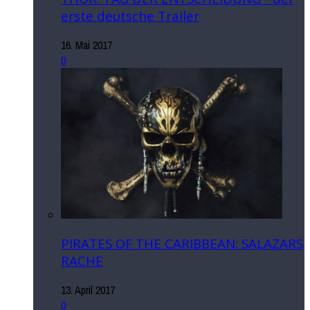
erste deutsche Trailer
16. Mai 2017
0
PIRATES OF THE CARIBBEAN: SALAZARS
RACHE
13. April 2017
0