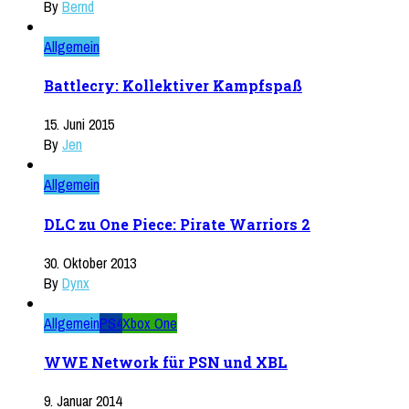
By
Bernd
Allgemein
Battlecry: Kollektiver Kampfspaß
15. Juni 2015
By
Jen
Allgemein
DLC zu One Piece: Pirate Warriors 2
30. Oktober 2013
By
Dynx
Allgemein
PS4
Xbox One
WWE Network für PSN und XBL
9. Januar 2014