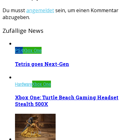
Du musst
angemeldet
sein, um einen Kommentar
abzugeben.
Zufällige News
PS4
Xbox One
Tetris goes Next-Gen
Hardware
Xbox One
Xbox One: Turtle Beach Gaming Headset
Stealth 500X