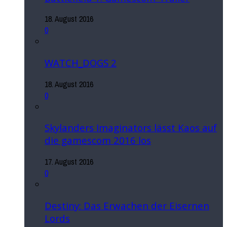
18. August 2016
0
WATCH_DOGS 2
18. August 2016
0
Skylanders Imaginators lässt Kaos auf
die gamescom 2016 los
17. August 2016
0
Destiny: Das Erwachen der Eisernen
Lords