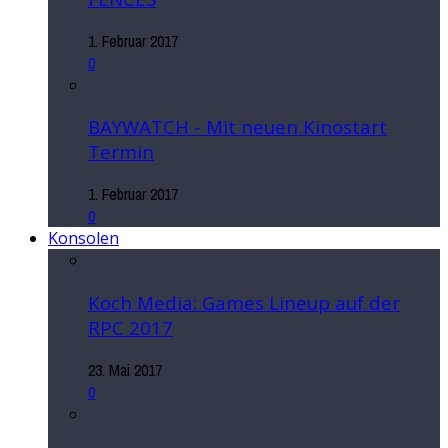
1. Februar 2017
0
BAYWATCH - Mit neuen Kinostart
Termin
1. Februar 2017
0
Konsolen
Koch Media: Games Lineup auf der
RPC 2017
23. Mai 2017
0