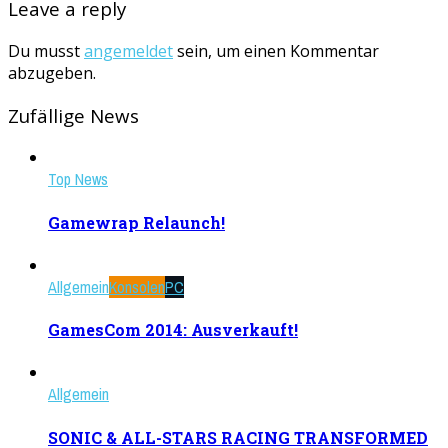
Leave a reply
Du musst
angemeldet
sein, um einen Kommentar
abzugeben.
Zufällige News
Top News
Gamewrap Relaunch!
Allgemein
Konsolen
PC
GamesCom 2014: Ausverkauft!
Allgemein
SONIC & ALL-STARS RACING TRANSFORMED