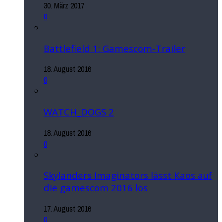
30. März 2017
0
Battlefield 1: Gamescom-Trailer
18. August 2016
0
WATCH_DOGS 2
18. August 2016
0
Skylanders Imaginators lässt Kaos auf
die gamescom 2016 los
17. August 2016
0