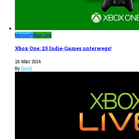
Microsoft
Xbox One
Xbox One: 25 Indie-Games unterwegs!
19. März 2014
By
Bernd