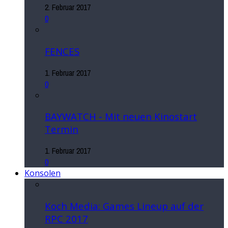
2. Februar 2017
0
FENCES
1. Februar 2017
0
BAYWATCH - Mit neuen Kinostart
Termin
1. Februar 2017
0
Konsolen
Koch Media: Games Lineup auf der
RPC 2017