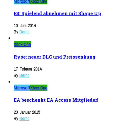
Microsoft
Xbox One
E3: Spielend abnehmen mit Shape Up
10. Juni 2014
By
Bernd
Xbox One
Ryse: neuer DLC und Preissenkung
17. Februar 2014
By
Bernd
Microsoft
Xbox One
EA beschenkt EA Access Mitglieder!
29. Januar 2015
By
Bernd