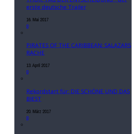
erste deutsche Trailer
16. Mai 2017
0
PIRATES OF THE CARIBBEAN: SALAZARS
RACHE
13. April 2017
0
Rekordstart für: DIE SCHÖNE UND DAS
BIEST
20. März 2017
0