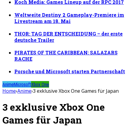
Koch Media: Games Lineup auf der RPC 2017
Weltweite Destiny 2 Gameplay-Premiere im
Livestream am 18. Mai
THOR: TAG DER ENTSCHEIDUNG – der erste
deutsche Trailer
PIRATES OF THE CARIBBEAN: SALAZARS
RACHE
Porsche und Microsoft starten Partnerschaft
Anime
Microsoft
Xbox One
Home
›
Anime
›
3 exklusive Xbox One Games für Japan
3 exklusive Xbox One
Games für Japan