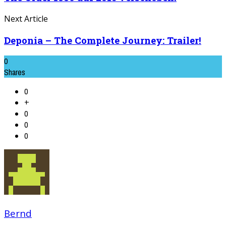
Next Article
Deponia – The Complete Journey: Trailer!
0
Shares
0
+
0
0
0
Bernd