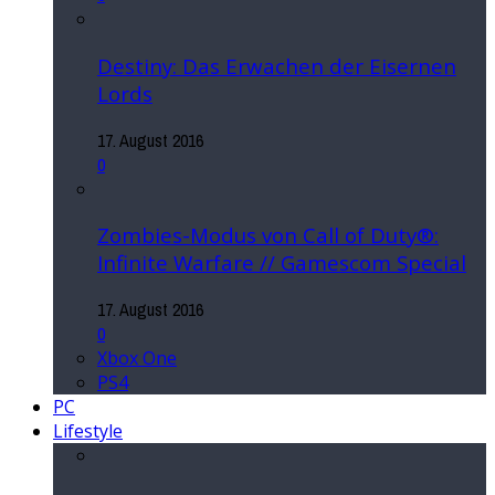
Destiny: Das Erwachen der Eisernen
Lords
17. August 2016
0
Zombies-Modus von Call of Duty®:
Infinite Warfare // Gamescom Special
17. August 2016
0
Xbox One
PS4
PC
Lifestyle