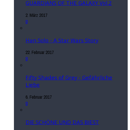
GUARDIANS OF THE GALAXY Vol.2
2. März 2017
0
Han Solo - A Star Wars Story
22. Februar 2017
0
Fifty Shades of Grey - Gefährliche
Liebe
6. Februar 2017
0
DIE SCHÖNE UND DAS BIEST