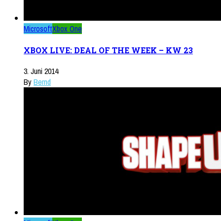
Microsoft
Xbox One
XBOX LIVE: DEAL OF THE WEEK – KW 23
3. Juni 2014
By
Bernd