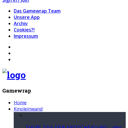
Das Gamewrap Team
Unsere App
Archiv
Cookies?!
Impressum
Gamewrap
Home
Kinoleinwand
THOR: TAG DER ENTSCHEIDUNG - der