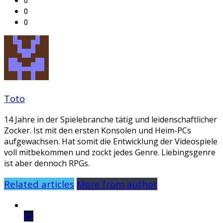
0
0
0
Toto
14 Jahre in der Spielebranche tätig und leidenschaftlicher
Zocker. Ist mit den ersten Konsolen und Heim-PCs
aufgewachsen. Hat somit die Entwicklung der Videospiele
voll mitbekommen und zockt jedes Genre. Liebingsgenre
ist aber dennoch RPGs.
Related articles
More from author
PC