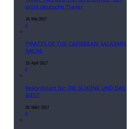
erste deutsche Trailer
16. Mai 2017
0
PIRATES OF THE CARIBBEAN: SALAZARS
RACHE
13. April 2017
0
Rekordstart für: DIE SCHÖNE UND DAS
BIEST
20. März 2017
0