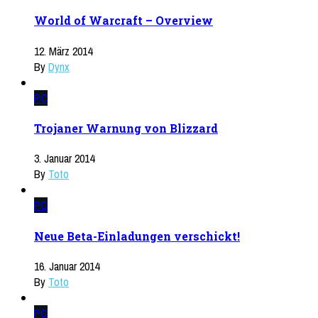
World of Warcraft – Overview
12. März 2014
By
Dynx
PC
Trojaner Warnung von Blizzard
3. Januar 2014
By
Toto
PC
Neue Beta-Einladungen verschickt!
16. Januar 2014
By
Toto
PC