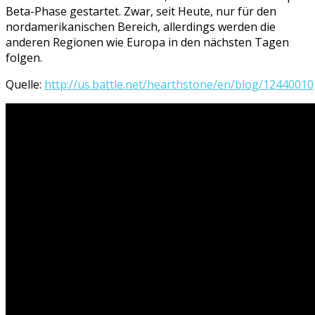
Beta-Phase gestartet. Zwar, seit Heute, nur für den
nordamerikanischen Bereich, allerdings werden die
anderen Regionen wie Europa in den nächsten Tagen
folgen.
Quelle:
http://us.battle.net/hearthstone/en/blog/12440010