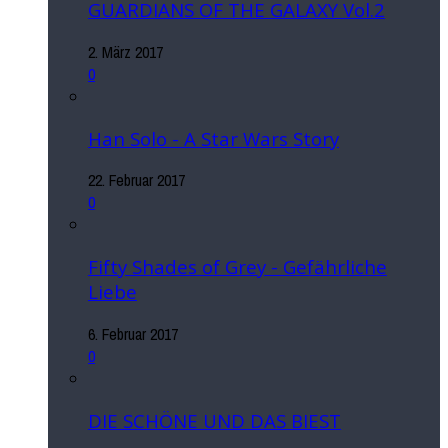
GUARDIANS OF THE GALAXY Vol.2
2. März 2017
0
Han Solo - A Star Wars Story
22. Februar 2017
0
Fifty Shades of Grey - Gefährliche
Liebe
6. Februar 2017
0
DIE SCHÖNE UND DAS BIEST