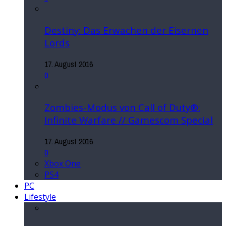
Destiny: Das Erwachen der Eisernen
Lords
17. August 2016
0
Zombies-Modus von Call of Duty®:
Infinite Warfare // Gamescom Special
17. August 2016
0
Xbox One
PS4
PC
Lifestyle