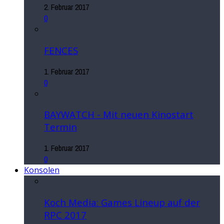
2. Februar 2017
0
FENCES
1. Februar 2017
0
BAYWATCH - Mit neuen Kinostart
Termin
1. Februar 2017
0
Konsolen
Koch Media: Games Lineup auf der
RPC 2017