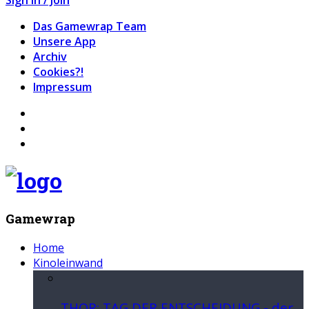
Das Gamewrap Team
Unsere App
Archiv
Cookies?!
Impressum
Gamewrap
Home
Kinoleinwand
THOR: TAG DER ENTSCHEIDUNG - der