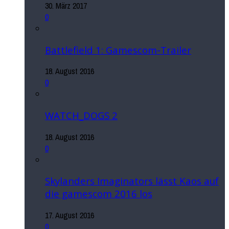
30. März 2017
0
Battlefield 1: Gamescom-Trailer
18. August 2016
0
WATCH_DOGS 2
18. August 2016
0
Skylanders Imaginators lässt Kaos auf
die gamescom 2016 los
17. August 2016
0