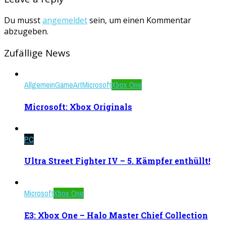
Du musst
angemeldet
sein, um einen Kommentar
abzugeben.
Zufällige News
Allgemein
GameArt
Microsoft
Xbox One
Microsoft: Xbox Originals
PC
Ultra Street Fighter IV – 5. Kämpfer enthüllt!
Microsoft
Xbox One
E3: Xbox One – Halo Master Chief Collection