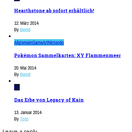
Hearthstone ab sofort erhältlich!
12. März 2014
By
Bernd
Allgemein
GameArt
Nintendo
Pokémon Sammelkarten: XY Flammenmeer
20. Mai 2014
By
Bernd
PC
Das Erbe von Legacy of Kain
13. Januar 2014
By
Toto
Leave a reply