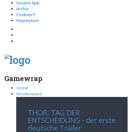
Unsere App
Archiv
Cookies?!
Impressum
Gamewrap
Home
Kinoleinwand
THOR: TAG DER
ENTSCHEIDUNG - der erste
deutsche Trailer