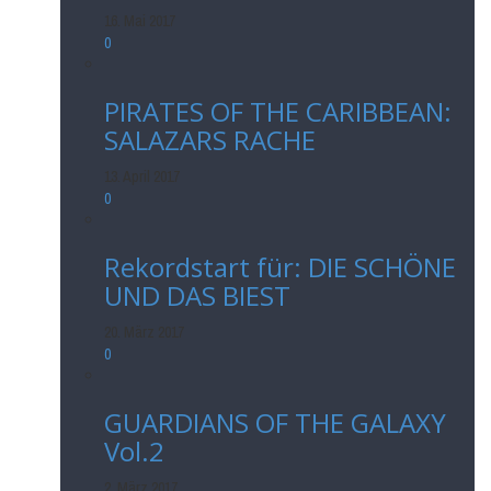
16. Mai 2017
0
PIRATES OF THE CARIBBEAN:
SALAZARS RACHE
13. April 2017
0
Rekordstart für: DIE SCHÖNE
UND DAS BIEST
20. März 2017
0
GUARDIANS OF THE GALAXY
Vol.2
2. März 2017