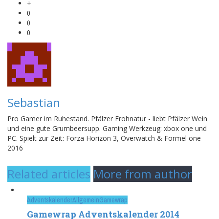
+
0
0
0
Sebastian
Pro Gamer im Ruhestand. Pfälzer Frohnatur - liebt Pfälzer Wein
und eine gute Grumbeersupp. Gaming Werkzeug: xbox one und
PC. Spielt zur Zeit: Forza Horizon 3, Overwatch & Formel one
2016
Related articles
More from author
Adventskalender
Allgemein
Gamewrap
Gamewrap Adventskalender 2014