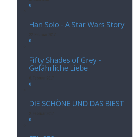
0
Han Solo - A Star Wars Story
22. Februar 2017
0
Fifty Shades of Grey -
Gefährliche Liebe
6. Februar 2017
0
DIE SCHÖNE UND DAS BIEST
2. Februar 2017
0