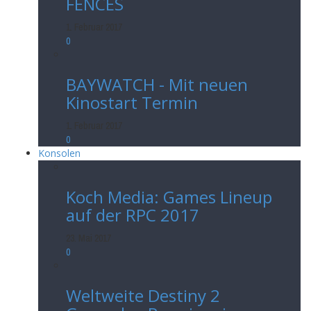
FENCES
1. Februar 2017
0
BAYWATCH - Mit neuen
Kinostart Termin
1. Februar 2017
0
Konsolen
Koch Media: Games Lineup
auf der RPC 2017
23. Mai 2017
0
Weltweite Destiny 2