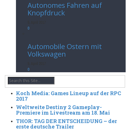
Autonomes Fahren auf
Knopfdruck
5. April 2017
0
Automobile Ostern mit
Volkswagen
5. April 2017
0
Koch Media: Games Lineup auf der RPC
2017
Weltweite Destiny 2 Gameplay-
Premiere im Livestream am 18. Mai
THOR: TAG DER ENTSCHEIDUNG – der
erste deutsche Trailer