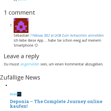
1 comment
Sebastian
Zum Antworten anmelden
7 Februar, 2017 at 14:38
Ich liebe diese App … habe Sie schon ewig auf meinem
Smartphone 🙂
Leave a reply
Du musst
angemeldet
sein, um einen Kommentar abzugeben.
Zufällige News
News
PC
Deponia – The Complete Journey online
kaufen!