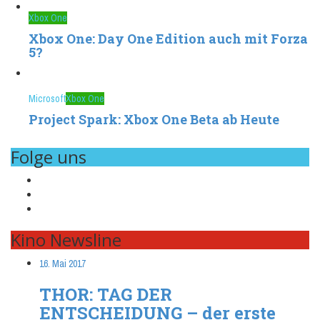
Xbox One
Xbox One: Day One Edition auch mit Forza
5?
Microsoft
Xbox One
Project Spark: Xbox One Beta ab Heute
Folge uns
Kino Newsline
16. Mai 2017
THOR: TAG DER
ENTSCHEIDUNG – der erste