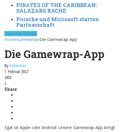
PIRATES OF THE CARIBBEAN:
SALAZARS RACHE
Porsche und Microsoft starten
Partnerschaft
Gamewrap
Top News
Home
›
Gamewrap
›
Die Gamewrap-App
Die Gamewrap-App
By
Sebastian
7. Februar 2017
1922
1
Share:
Egal ob Apple oder Android: Unsere Gamewrap-App bringt