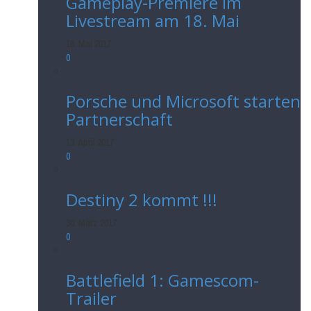
Gameplay-Premiere im
Livestream am 18. Mai
16. Mai 2017
0
Porsche und Microsoft starten
Partnerschaft
13. April 2017
0
Destiny 2 kommt !!!
30. März 2017
0
Battlefield 1: Gamescom-
Trailer