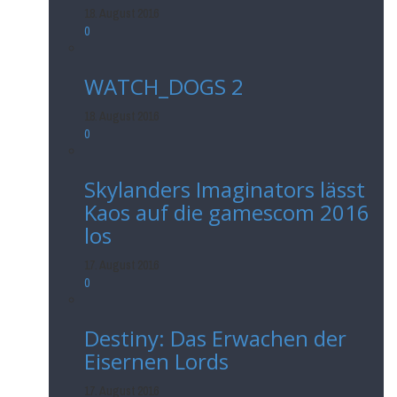
18. August 2016
0
WATCH_DOGS 2
18. August 2016
0
Skylanders Imaginators lässt
Kaos auf die gamescom 2016
los
17. August 2016
0
Destiny: Das Erwachen der
Eisernen Lords
17. August 2016