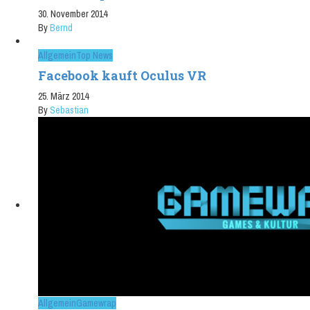
30. November 2014
By
Bernd
Allgemein
Top News
Facebook kauft Oculus VR
25. März 2014
By
Sebastian
Allgemein
Gamewrap