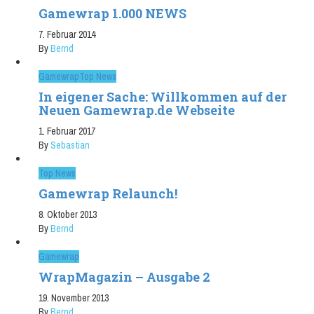
Gamewrap 1.000 NEWS
7. Februar 2014
By
Bernd
Gamewrap
Top News
In eigener Sache: Willkommen auf der
Neuen Gamewrap.de Webseite
1. Februar 2017
By
Sebastian
Top News
Gamewrap Relaunch!
8. Oktober 2013
By
Bernd
Gamewrap
WrapMagazin – Ausgabe 2
19. November 2013
By
Bernd