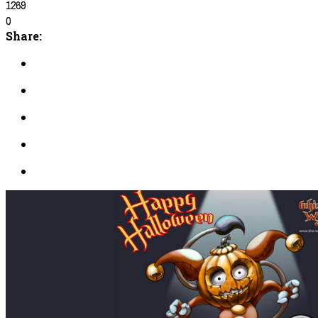
1269
0
Share: