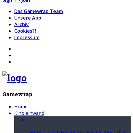
Das Gamewrap Team
Unsere App
Archiv
Cookies?!
Impressum
Gamewrap
Home
Kinoleinwand
THOR: TAG DER ENTSCHEIDUNG - der