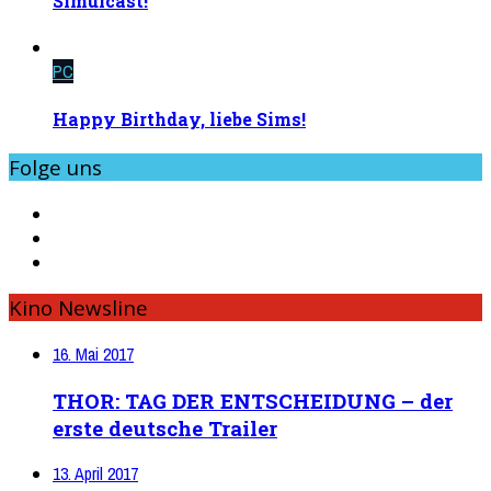
Simulcast!
PC
Happy Birthday, liebe Sims!
Folge uns
Kino Newsline
16. Mai 2017
THOR: TAG DER ENTSCHEIDUNG – der
erste deutsche Trailer
13. April 2017