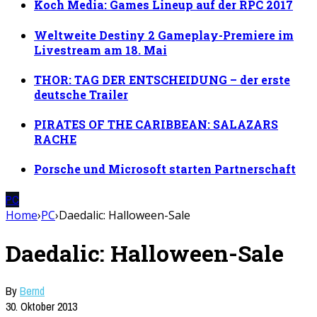
Koch Media: Games Lineup auf der RPC 2017
Weltweite Destiny 2 Gameplay-Premiere im
Livestream am 18. Mai
THOR: TAG DER ENTSCHEIDUNG – der erste
deutsche Trailer
PIRATES OF THE CARIBBEAN: SALAZARS
RACHE
Porsche und Microsoft starten Partnerschaft
PC
Home
›
PC
›
Daedalic: Halloween-Sale
Daedalic: Halloween-Sale
By
Bernd
30. Oktober 2013