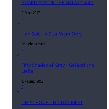
GUARDIANS OF THE GALAXY Vol.2
2. März 2017
0
Han Solo - A Star Wars Story
22. Februar 2017
0
Fifty Shades of Grey - Gefährliche
Liebe
6. Februar 2017
0
DIE SCHÖNE UND DAS BIEST