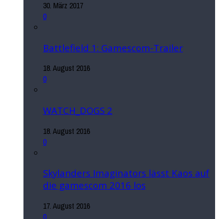
30. März 2017
0
Battlefield 1: Gamescom-Trailer
18. August 2016
0
WATCH_DOGS 2
18. August 2016
0
Skylanders Imaginators lässt Kaos auf
die gamescom 2016 los
17. August 2016
0