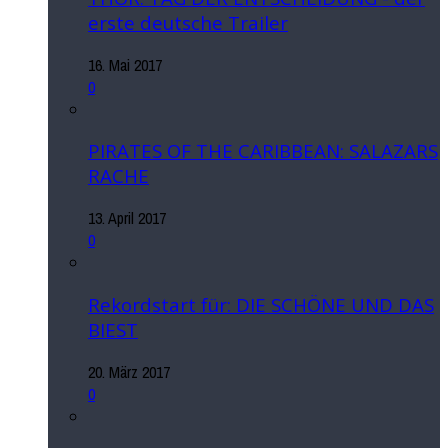
erste deutsche Trailer
16. Mai 2017
0
PIRATES OF THE CARIBBEAN: SALAZARS
RACHE
13. April 2017
0
Rekordstart für: DIE SCHÖNE UND DAS
BIEST
20. März 2017
0