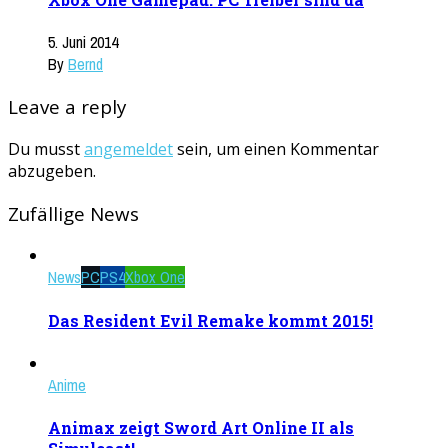
5. Juni 2014
By
Bernd
Leave a reply
Du musst
angemeldet
sein, um einen Kommentar
abzugeben.
Zufällige News
News
PC
PS4
Xbox One
Das Resident Evil Remake kommt 2015!
Anime
Animax zeigt Sword Art Online II als