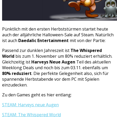
Pünktlich mit den ersten Herbststürmen startet heute
auch der alljährliche Halloween-Sale auf Steam. Natürlich
ist auch
Daedalic Entertainment
mit von der Partie:
Passend zur dunklen Jahreszeit ist
The Whispered
World
bis zum 1. November um 80% reduziert erhältlich.
Gleichzeitig ist
Harveys Neue Augen
Teil des aktuellen
Weeklong Deals und noch bis zum 03.11. ebenfalls um
80% reduziert
. Die perfekte Gelegenheit also, sich für
spannende Herbstabende vor dem PC mit Spielen
einzudecken.
Zu den Games geht es hier entlang:
STEAM: Harveys neue Augen
STEAM: The Whispered World