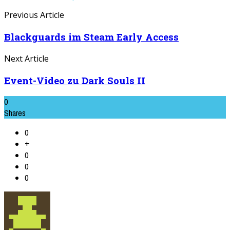
Previous Article
Blackguards im Steam Early Access
Next Article
Event-Video zu Dark Souls II
0
Shares
0
+
0
0
0