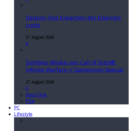
Destiny: Das Erwachen der Eisernen
Lords
17. August 2016
0
Zombies-Modus von Call of Duty®:
Infinite Warfare // Gamescom Special
17. August 2016
0
Xbox One
PS4
PC
Lifestyle