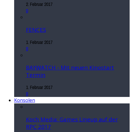
2. Februar 2017
0
FENCES
1. Februar 2017
0
BAYWATCH - Mit neuen Kinostart
Termin
1. Februar 2017
0
Konsolen
Koch Media: Games Lineup auf der
RPC 2017