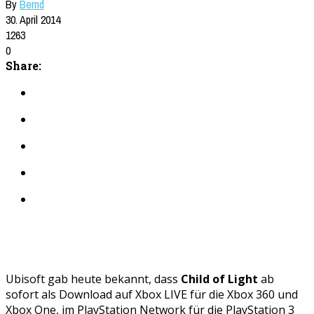
By
Bernd
30. April 2014
1263
0
Share:
Ubisoft gab heute bekannt, dass
Child of Light
ab
sofort als Download auf Xbox LIVE für die Xbox 360 und
Xbox One, im PlayStation Network für die PlayStation 3