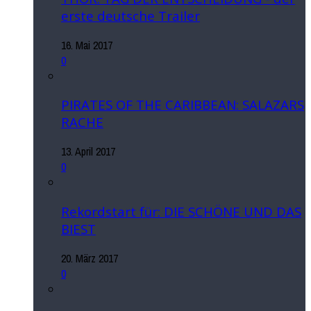
erste deutsche Trailer
16. Mai 2017
0
PIRATES OF THE CARIBBEAN: SALAZARS
RACHE
13. April 2017
0
Rekordstart für: DIE SCHÖNE UND DAS
BIEST
20. März 2017
0