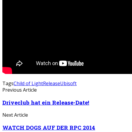
Tags
Child of Light
Release
Ubisoft
Previous Article
Driveclub hat ein Release-Date!
Next Article
WATCH DOGS AUF DER RPC 2014