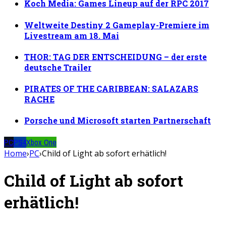
Koch Media: Games Lineup auf der RPC 2017
Weltweite Destiny 2 Gameplay-Premiere im
Livestream am 18. Mai
THOR: TAG DER ENTSCHEIDUNG – der erste
deutsche Trailer
PIRATES OF THE CARIBBEAN: SALAZARS
RACHE
Porsche und Microsoft starten Partnerschaft
PC
PS4
Xbox One
Home
›
PC
›
Child of Light ab sofort erhätlich!
Child of Light ab sofort
erhätlich!