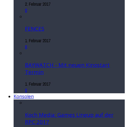
2. Februar 2017
0
FENCES
1. Februar 2017
0
BAYWATCH - Mit neuen Kinostart
Termin
1. Februar 2017
0
Konsolen
Koch Media: Games Lineup auf der
RPC 2017