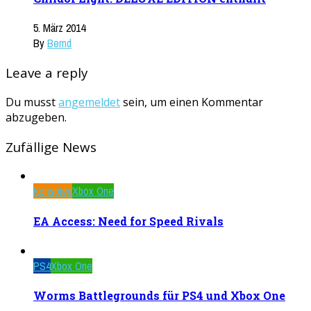
5. März 2014
By
Bernd
Leave a reply
Du musst
angemeldet
sein, um einen Kommentar
abzugeben.
Zufällige News
Konsolen
Xbox One
EA Access: Need for Speed Rivals
PS4
Xbox One
Worms Battlegrounds für PS4 und Xbox One