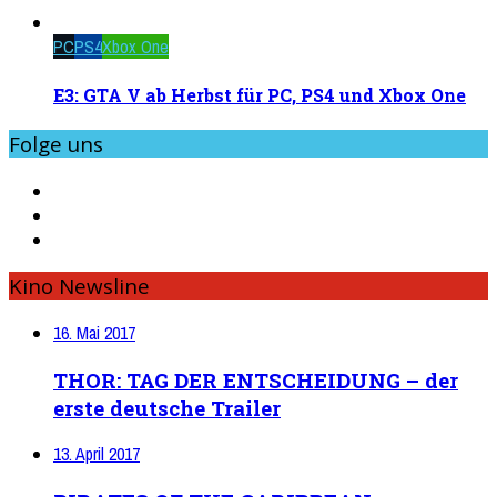
PC
PS4
Xbox One
E3: GTA V ab Herbst für PC, PS4 und Xbox One
Folge uns
Kino Newsline
16. Mai 2017
THOR: TAG DER ENTSCHEIDUNG – der
erste deutsche Trailer
13. April 2017