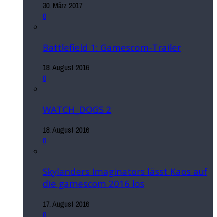
30. März 2017
0
Battlefield 1: Gamescom-Trailer
18. August 2016
0
WATCH_DOGS 2
18. August 2016
0
Skylanders Imaginators lässt Kaos auf
die gamescom 2016 los
17. August 2016
0