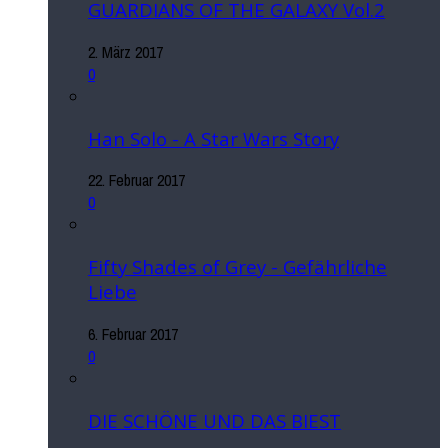
GUARDIANS OF THE GALAXY Vol.2
2. März 2017
0
Han Solo - A Star Wars Story
22. Februar 2017
0
Fifty Shades of Grey - Gefährliche
Liebe
6. Februar 2017
0
DIE SCHÖNE UND DAS BIEST