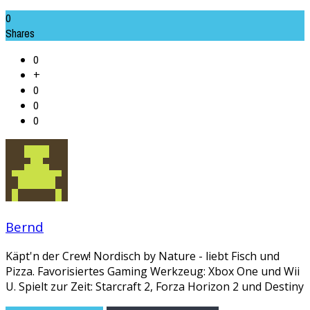
0
Shares
0
+
0
0
0
Bernd
Käpt'n der Crew! Nordisch by Nature - liebt Fisch und
Pizza. Favorisiertes Gaming Werkzeug: Xbox One und Wii
U. Spielt zur Zeit: Starcraft 2, Forza Horizon 2 und Destiny