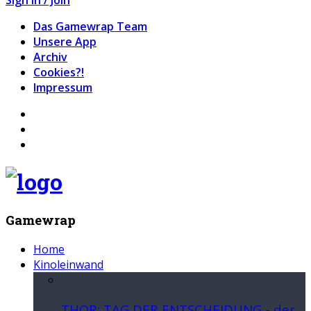
Das Gamewrap Team
Unsere App
Archiv
Cookies?!
Impressum
Gamewrap
Home
Kinoleinwand
THOR: TAG DER ENTSCHEIDUNG - der