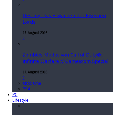
Destiny: Das Erwachen der Eisernen
Lords
17. August 2016
0
Zombies-Modus von Call of Duty®:
Infinite Warfare // Gamescom Special
17. August 2016
0
Xbox One
PS4
PC
Lifestyle