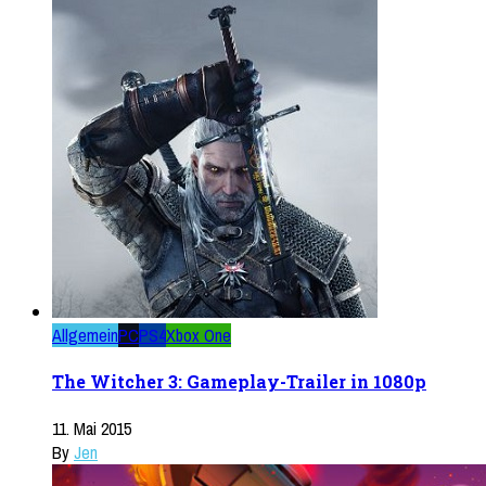
Allgemein
PC
PS4
Xbox One
The Witcher 3: Gameplay-Trailer in 1080p
11. Mai 2015
By
Jen