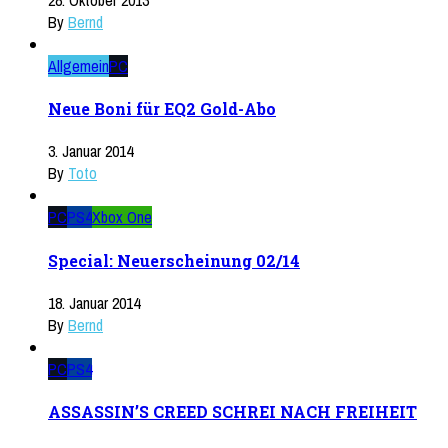
By
Bernd
Allgemein
PC
Neue Boni für EQ2 Gold-Abo
3. Januar 2014
By
Toto
PC
PS4
Xbox One
Special: Neuerscheinung 02/14
18. Januar 2014
By
Bernd
PC
PS4
ASSASSIN’S CREED SCHREI NACH FREIHEIT