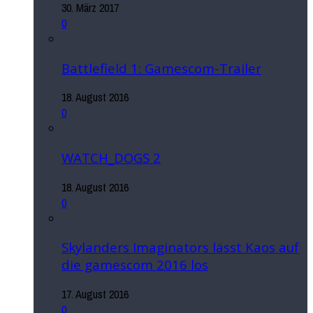
30. März 2017
0
Battlefield 1: Gamescom-Trailer
18. August 2016
0
WATCH_DOGS 2
18. August 2016
0
Skylanders Imaginators lässt Kaos auf
die gamescom 2016 los
17. August 2016
0