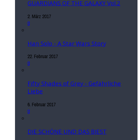
GUARDIANS OF THE GALAXY Vol.2
2. März 2017
0
Han Solo - A Star Wars Story
22. Februar 2017
0
Fifty Shades of Grey - Gefährliche
Liebe
6. Februar 2017
0
DIE SCHÖNE UND DAS BIEST