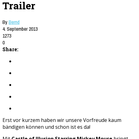
Trailer
By
Bernd
4. September 2013
1273
0
Share:
Erst vor kurzem haben wir unsere Vorfreude kaum
bändigen können und schon ist es da!
Mit
Castle of Illusion Starring Mickey Mouse
bringt