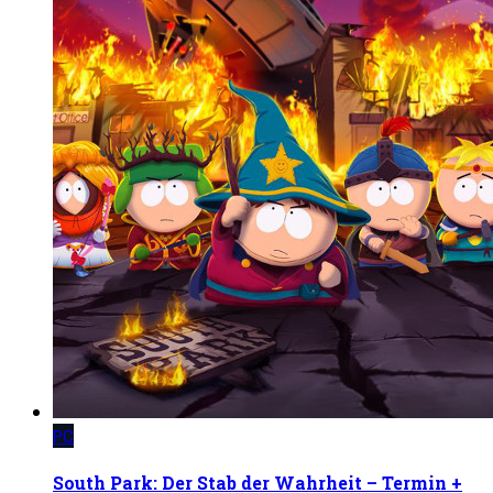
PC
South Park: Der Stab der Wahrheit – Termin +