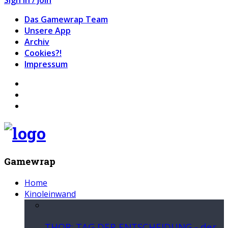
Das Gamewrap Team
Unsere App
Archiv
Cookies?!
Impressum
Gamewrap
Home
Kinoleinwand
THOR: TAG DER ENTSCHEIDUNG - der