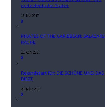
erste deutsche Trailer
16. Mai 2017
0
PIRATES OF THE CARIBBEAN: SALAZARS
RACHE
13. April 2017
0
Rekordstart für: DIE SCHÖNE UND DAS
BIEST
20. März 2017
0