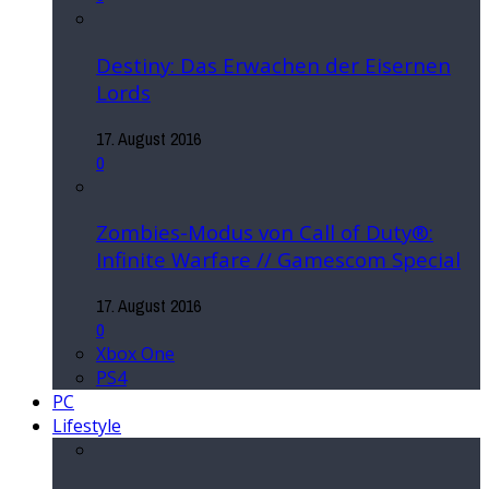
Destiny: Das Erwachen der Eisernen
Lords
17. August 2016
0
Zombies-Modus von Call of Duty®:
Infinite Warfare // Gamescom Special
17. August 2016
0
Xbox One
PS4
PC
Lifestyle