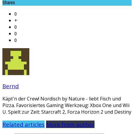
Shares
0
+
0
0
0
Bernd
Käpt'n der Crew! Nordisch by Nature - liebt Fisch und
Pizza. Favorisiertes Gaming Werkzeug: Xbox One und Wii
U. Spielt zur Zeit: Starcraft 2, Forza Horizon 2 und Destiny
Related articles
More from author