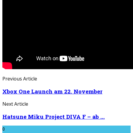
Previous Article
Xbox One Launch am 22. November
Next Article
Hatsune Miku Project DIVA F – ab ...
0