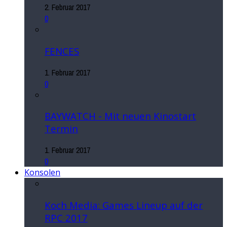
2. Februar 2017
0
FENCES
1. Februar 2017
0
BAYWATCH - Mit neuen Kinostart
Termin
1. Februar 2017
0
Konsolen
Koch Media: Games Lineup auf der
RPC 2017