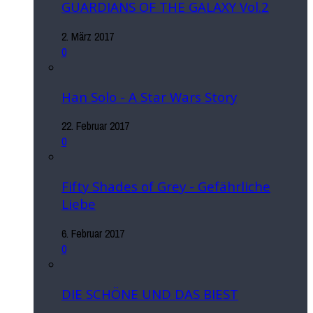
GUARDIANS OF THE GALAXY Vol.2
2. März 2017
0
Han Solo - A Star Wars Story
22. Februar 2017
0
Fifty Shades of Grey - Gefährliche
Liebe
6. Februar 2017
0
DIE SCHÖNE UND DAS BIEST