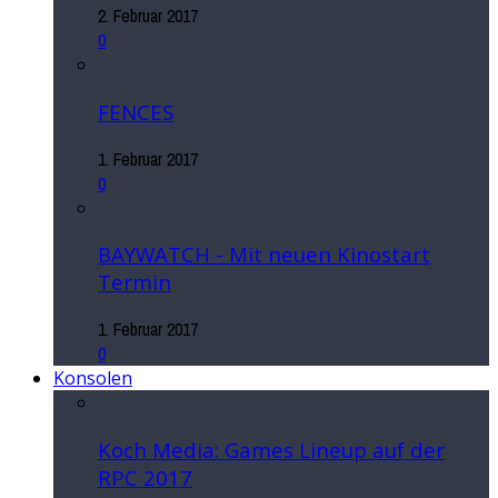
2. Februar 2017
0
FENCES
1. Februar 2017
0
BAYWATCH - Mit neuen Kinostart
Termin
1. Februar 2017
0
Konsolen
Koch Media: Games Lineup auf der
RPC 2017