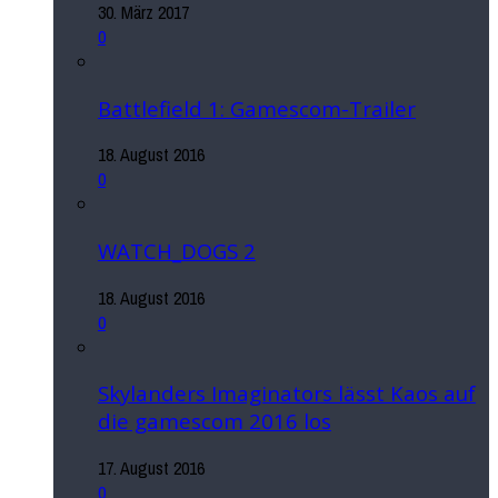
30. März 2017
0
Battlefield 1: Gamescom-Trailer
18. August 2016
0
WATCH_DOGS 2
18. August 2016
0
Skylanders Imaginators lässt Kaos auf
die gamescom 2016 los
17. August 2016
0