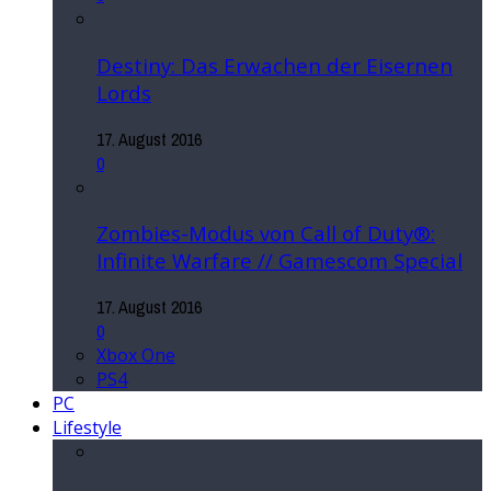
Destiny: Das Erwachen der Eisernen
Lords
17. August 2016
0
Zombies-Modus von Call of Duty®:
Infinite Warfare // Gamescom Special
17. August 2016
0
Xbox One
PS4
PC
Lifestyle