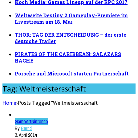
Koch Media: Games Lineup auf der RPC 2017
Weltweite Destiny 2 Gameplay-Premiere im
Livestream am 18. Mai
THOR: TAG DER ENTSCHEIDUNG – der erste
deutsche Trailer
PIRATES OF THE CARIBBEAN: SALAZARS
RACHE
Porsche und Microsoft starten Partnerschaft
Tag: Weltmeistersschaft
Home
›
Posts Tagged "Weltmeistersschaft"
GameArt
Nintendo
By
Bernd
3. April 2014