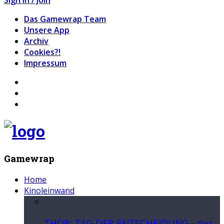
Das Gamewrap Team
Unsere App
Archiv
Cookies?!
Impressum
Gamewrap
Home
Kinoleinwand
THOR: TAG DER ENTSCHEIDUNG - der