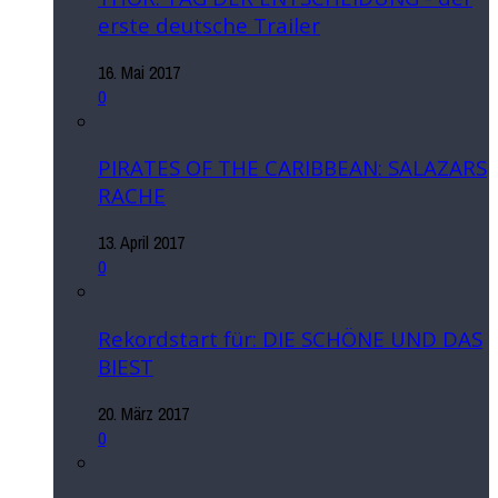
erste deutsche Trailer
16. Mai 2017
0
PIRATES OF THE CARIBBEAN: SALAZARS
RACHE
13. April 2017
0
Rekordstart für: DIE SCHÖNE UND DAS
BIEST
20. März 2017
0