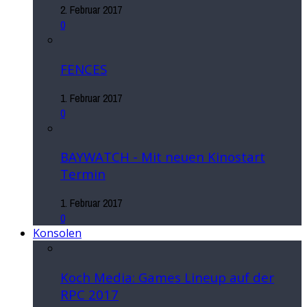
2. Februar 2017
0
FENCES
1. Februar 2017
0
BAYWATCH - Mit neuen Kinostart
Termin
1. Februar 2017
0
Konsolen
Koch Media: Games Lineup auf der
RPC 2017