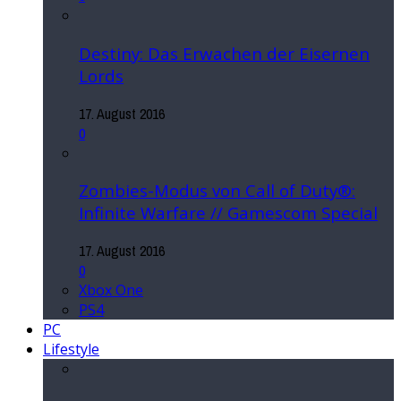
Destiny: Das Erwachen der Eisernen
Lords
17. August 2016
0
Zombies-Modus von Call of Duty®:
Infinite Warfare // Gamescom Special
17. August 2016
0
Xbox One
PS4
PC
Lifestyle