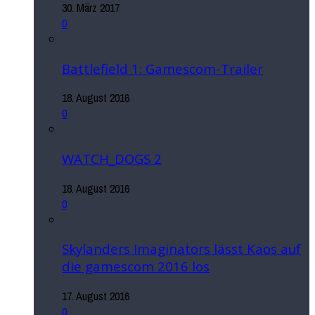
30. März 2017
0
Battlefield 1: Gamescom-Trailer
18. August 2016
0
WATCH_DOGS 2
18. August 2016
0
Skylanders Imaginators lässt Kaos auf
die gamescom 2016 los
17. August 2016
0