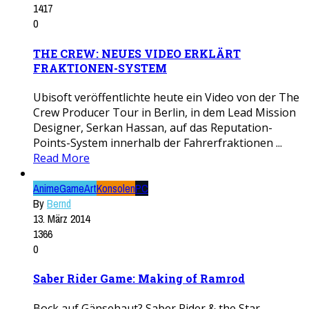
1417
0
THE CREW: NEUES VIDEO ERKLÄRT
FRAKTIONEN-SYSTEM
Ubisoft veröffentlichte heute ein Video von der The
Crew Producer Tour in Berlin, in dem Lead Mission
Designer, Serkan Hassan, auf das Reputation-
Points-System innerhalb der Fahrerfraktionen ...
Read More
Anime
GameArt
Konsolen
PC
By
Bernd
13. März 2014
1366
0
Saber Rider Game: Making of Ramrod
Bock auf Gänsehaut? Saber Rider & the Star