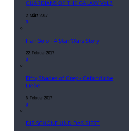
GUARDIANS OF THE GALAXY Vol.2
2. März 2017
0
Han Solo - A Star Wars Story
22. Februar 2017
0
Fifty Shades of Grey - Gefährliche
Liebe
6. Februar 2017
0
DIE SCHÖNE UND DAS BIEST