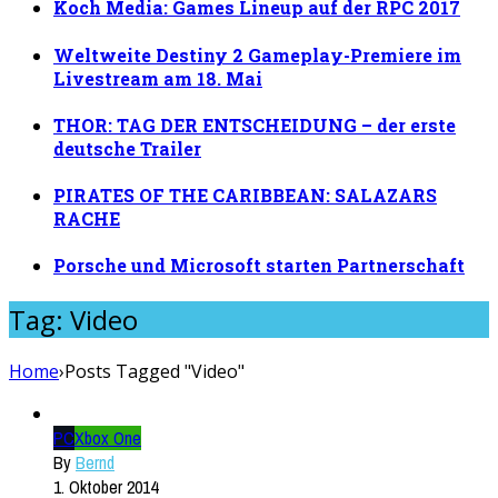
Koch Media: Games Lineup auf der RPC 2017
Weltweite Destiny 2 Gameplay-Premiere im
Livestream am 18. Mai
THOR: TAG DER ENTSCHEIDUNG – der erste
deutsche Trailer
PIRATES OF THE CARIBBEAN: SALAZARS
RACHE
Porsche und Microsoft starten Partnerschaft
Tag: Video
Home
›
Posts Tagged "Video"
PC
Xbox One
By
Bernd
1. Oktober 2014