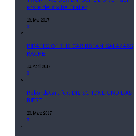
erste deutsche Trailer
16. Mai 2017
0
PIRATES OF THE CARIBBEAN: SALAZARS
RACHE
13. April 2017
0
Rekordstart für: DIE SCHÖNE UND DAS
BIEST
20. März 2017
0