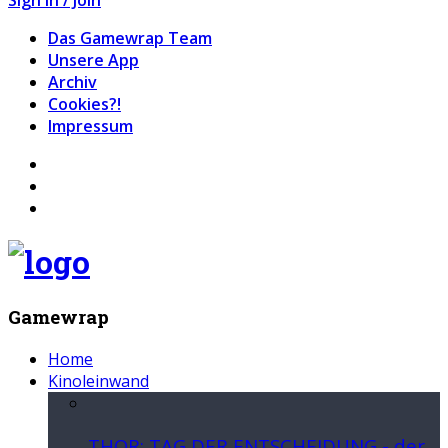
Das Gamewrap Team
Unsere App
Archiv
Cookies?!
Impressum
Gamewrap
Home
Kinoleinwand
THOR: TAG DER ENTSCHEIDUNG - der