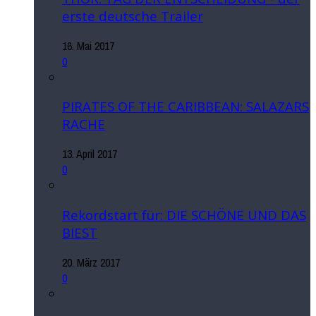
erste deutsche Trailer
16. Mai 2017
0
PIRATES OF THE CARIBBEAN: SALAZARS
RACHE
13. April 2017
0
Rekordstart für: DIE SCHÖNE UND DAS
BIEST
20. März 2017
0