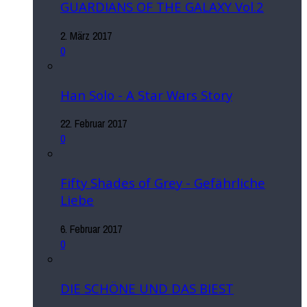
GUARDIANS OF THE GALAXY Vol.2
2. März 2017
0
Han Solo - A Star Wars Story
22. Februar 2017
0
Fifty Shades of Grey - Gefährliche
Liebe
6. Februar 2017
0
DIE SCHÖNE UND DAS BIEST