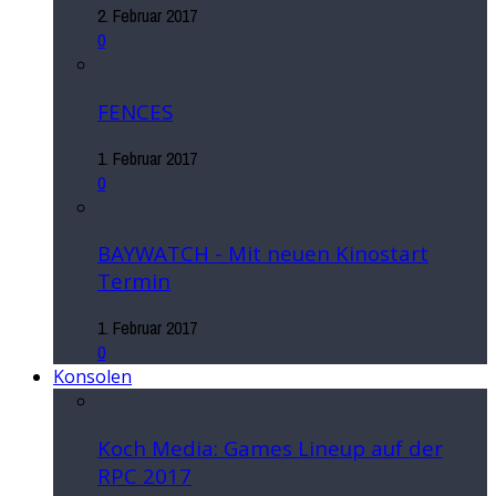
2. Februar 2017
0
FENCES
1. Februar 2017
0
BAYWATCH - Mit neuen Kinostart
Termin
1. Februar 2017
0
Konsolen
Koch Media: Games Lineup auf der
RPC 2017