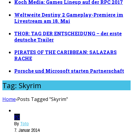
Koch Media: Games Lineup auf der RPC 2017
Weltweite Destiny 2 Gameplay-Premiere im
Livestream am 18. Mai
THOR: TAG DER ENTSCHEIDUNG – der erste
deutsche Trailer
PIRATES OF THE CARIBBEAN: SALAZARS
RACHE
Porsche und Microsoft starten Partnerschaft
Tag: Skyrim
Home
›
Posts Tagged "Skyrim"
PC
By
Toto
7. Januar 2014