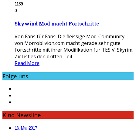
1139
0
Skywind Mod macht Fortschritte
Von Fans für Fans! Die fleissige Mod-Community
von Morroblivion.com macht gerade sehr gute
Fortschritte mit ihrer Modifikation für TES V: Skyrim.
Ziel ist es den dritten Teil ...
Read More
Folge uns
Kino Newsline
16. Mai 2017