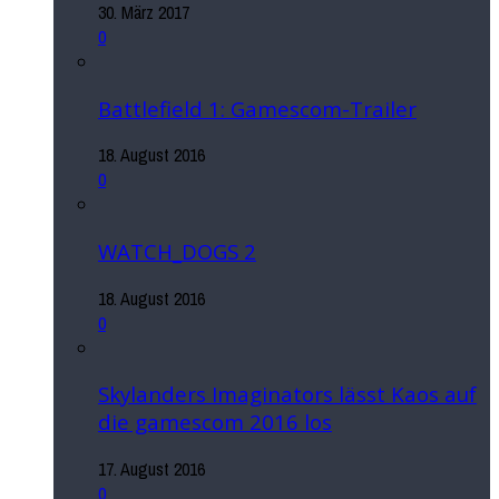
30. März 2017
0
Battlefield 1: Gamescom-Trailer
18. August 2016
0
WATCH_DOGS 2
18. August 2016
0
Skylanders Imaginators lässt Kaos auf
die gamescom 2016 los
17. August 2016
0