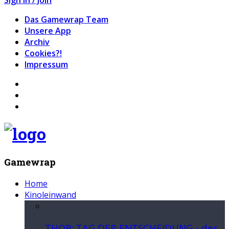
Das Gamewrap Team
Unsere App
Archiv
Cookies?!
Impressum
Gamewrap
Home
Kinoleinwand
THOR: TAG DER ENTSCHEIDUNG - der