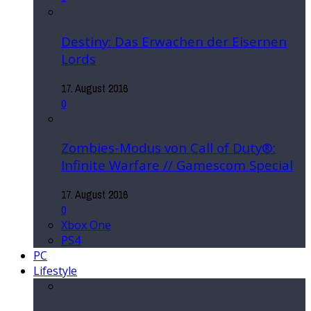
Destiny: Das Erwachen der Eisernen
Lords
17. August 2016
0
Zombies-Modus von Call of Duty®:
Infinite Warfare // Gamescom Special
17. August 2016
0
Xbox One
PS4
PC
Lifestyle