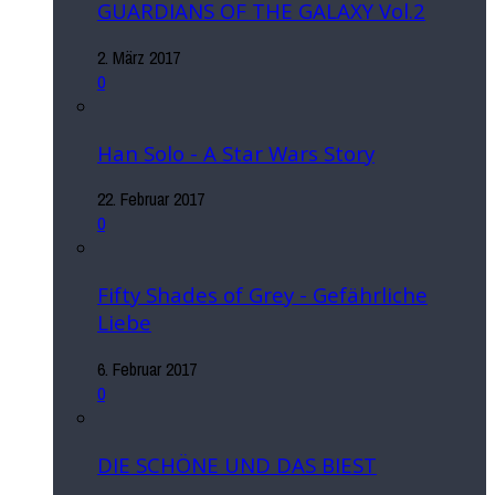
GUARDIANS OF THE GALAXY Vol.2
2. März 2017
0
Han Solo - A Star Wars Story
22. Februar 2017
0
Fifty Shades of Grey - Gefährliche
Liebe
6. Februar 2017
0
DIE SCHÖNE UND DAS BIEST