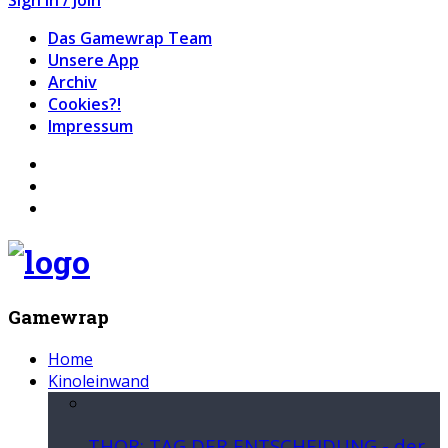
Das Gamewrap Team
Unsere App
Archiv
Cookies?!
Impressum
Gamewrap
Home
Kinoleinwand
THOR: TAG DER ENTSCHEIDUNG - der