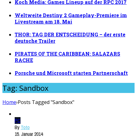
Koch Media: Games Lineup auf der RPC 2017
Weltweite Destiny 2 Gameplay-Premiere im
Livestream am 18. Mai
THOR: TAG DER ENTSCHEIDUNG – der erste
deutsche Trailer
PIRATES OF THE CARIBBEAN: SALAZARS
RACHE
Porsche und Microsoft starten Partnerschaft
Tag: Sandbox
Home
›
Posts Tagged "Sandbox"
PC
By
Toto
15. Januar 2014