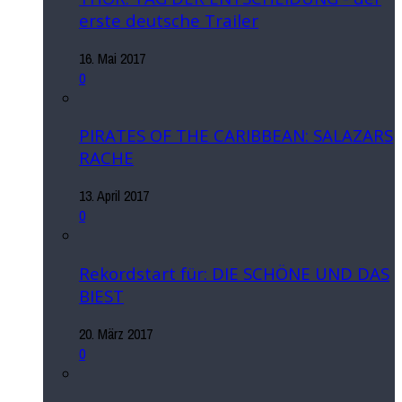
erste deutsche Trailer
16. Mai 2017
0
PIRATES OF THE CARIBBEAN: SALAZARS
RACHE
13. April 2017
0
Rekordstart für: DIE SCHÖNE UND DAS
BIEST
20. März 2017
0