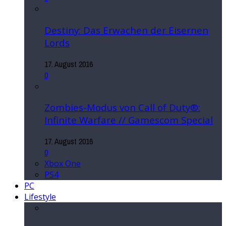
Destiny: Das Erwachen der Eisernen
Lords
17. August 2016
0
Zombies-Modus von Call of Duty®:
Infinite Warfare // Gamescom Special
17. August 2016
0
Xbox One
PS4
PC
Lifestyle