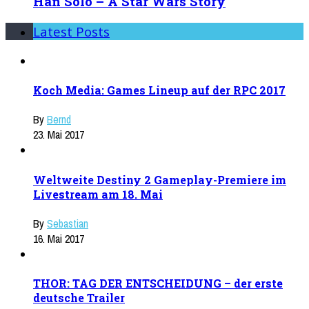
Han Solo – A Star Wars Story
Latest Posts
Koch Media: Games Lineup auf der RPC 2017
By
Bernd
23. Mai 2017
Weltweite Destiny 2 Gameplay-Premiere im
Livestream am 18. Mai
By
Sebastian
16. Mai 2017
THOR: TAG DER ENTSCHEIDUNG – der erste
deutsche Trailer