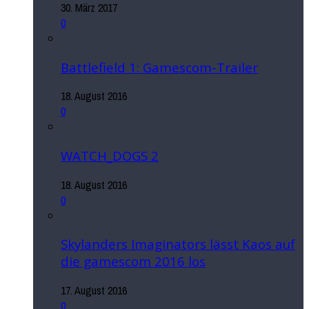
30. März 2017
0
Battlefield 1: Gamescom-Trailer
18. August 2016
0
WATCH_DOGS 2
18. August 2016
0
Skylanders Imaginators lässt Kaos auf
die gamescom 2016 los
17. August 2016
0