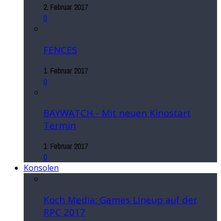
2. Februar 2017
0
FENCES
1. Februar 2017
0
BAYWATCH - Mit neuen Kinostart
Termin
1. Februar 2017
0
Konsolen
Koch Media: Games Lineup auf der
RPC 2017