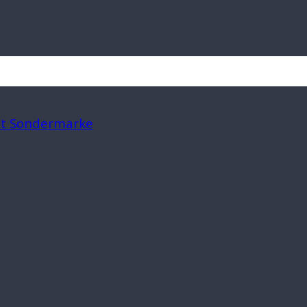
mit Sondermarke