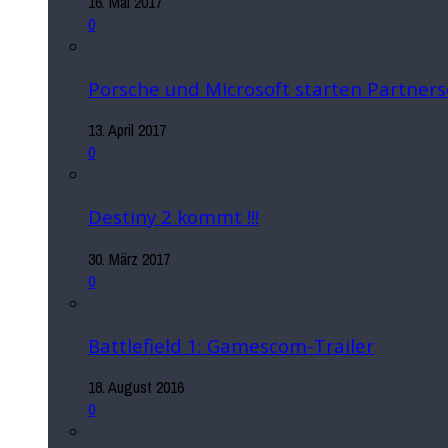
16. Mai 2017
0
Porsche und Microsoft starten Partners
13. April 2017
0
Destiny 2 kommt !!!
30. März 2017
0
Battlefield 1: Gamescom-Trailer
18. August 2016
0