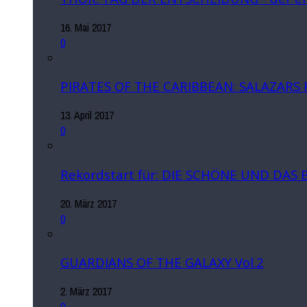
16. Mai 2017
0
PIRATES OF THE CARIBBEAN: SALAZARS
13. April 2017
0
Rekordstart für: DIE SCHÖNE UND DAS 
20. März 2017
0
GUARDIANS OF THE GALAXY Vol.2
2. März 2017
0