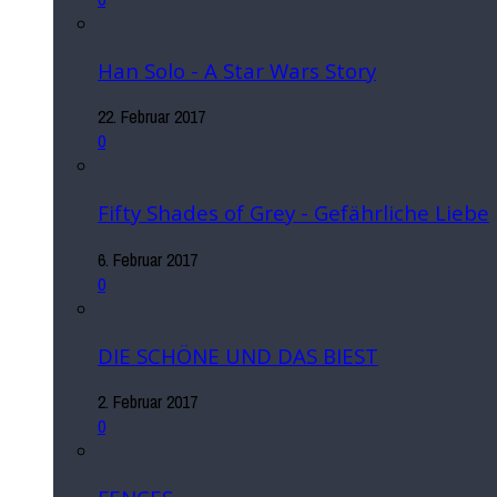
Han Solo - A Star Wars Story
22. Februar 2017
0
Fifty Shades of Grey - Gefährliche Liebe
6. Februar 2017
0
DIE SCHÖNE UND DAS BIEST
2. Februar 2017
0