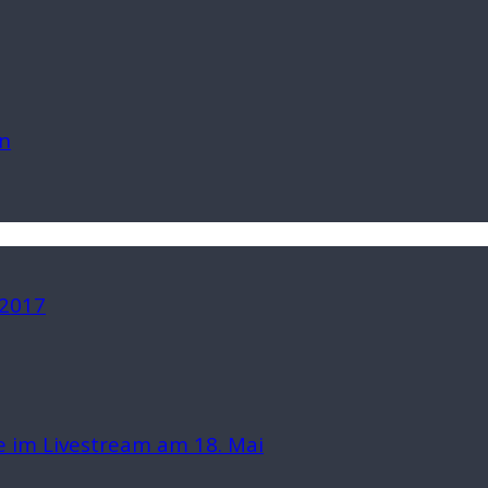
n
 2017
 im Livestream am 18. Mai