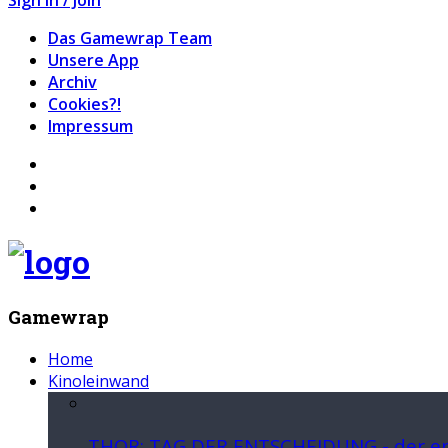
Das Gamewrap Team
Unsere App
Archiv
Cookies?!
Impressum
Gamewrap
Home
Kinoleinwand
THOR: TAG DER ENTSCHEIDUNG - der ers