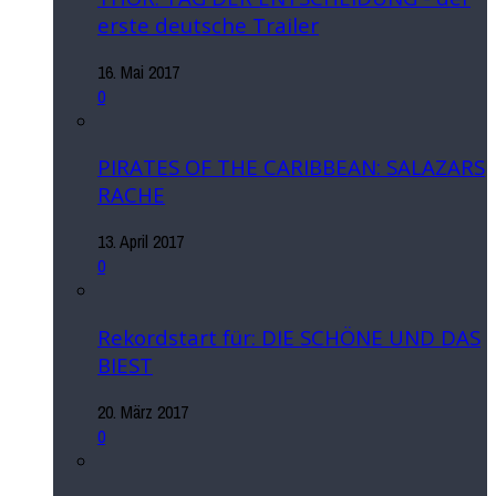
erste deutsche Trailer
16. Mai 2017
0
PIRATES OF THE CARIBBEAN: SALAZARS
RACHE
13. April 2017
0
Rekordstart für: DIE SCHÖNE UND DAS
BIEST
20. März 2017
0