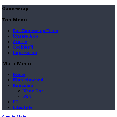
Gamewrap
Top Menu
Das Gamewrap Team
Unsere App
Archiv
Cookies?!
Impressum
Main Menu
Home
Kinoleinwand
Konsolen
Xbox One
PS4
PC
Lifestyle
Sign in / Join