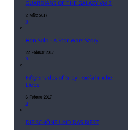
GUARDIANS OF THE GALAXY Vol.2
2. März 2017
0
Han Solo - A Star Wars Story
22. Februar 2017
0
Fifty Shades of Grey - Gefährliche
Liebe
6. Februar 2017
0
DIE SCHÖNE UND DAS BIEST