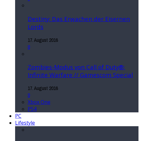
Destiny: Das Erwachen der Eisernen
Lords
17. August 2016
0
Zombies-Modus von Call of Duty®:
Infinite Warfare // Gamescom Special
17. August 2016
0
Xbox One
PS4
PC
Lifestyle