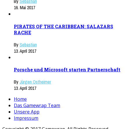
By
Sebastian
16. Mai 2017
PIRATES OF THE CARIBBEAN: SALAZARS
RACHE
By
Sebastian
13. April 2017
Porsche und Microsoft starten Partnerschaft
By
Jürgen Ostheimer
13. April 2017
Home
Das Gamewrap Team
Unsere App
Impressum