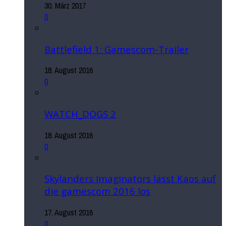
30. März 2017
0
Battlefield 1: Gamescom-Trailer
18. August 2016
0
WATCH_DOGS 2
18. August 2016
0
Skylanders Imaginators lässt Kaos auf
die gamescom 2016 los
17. August 2016
0