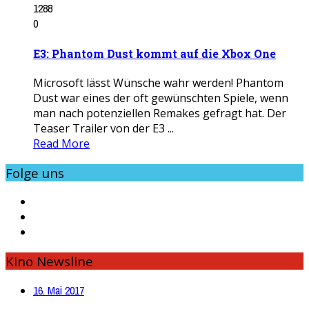
1288
0
E3: Phantom Dust kommt auf die Xbox One
Microsoft lässt Wünsche wahr werden! Phantom
Dust war eines der oft gewünschten Spiele, wenn
man nach potenziellen Remakes gefragt hat. Der
Teaser Trailer von der E3 ...
Read More
Folge uns
Kino Newsline
16. Mai 2017