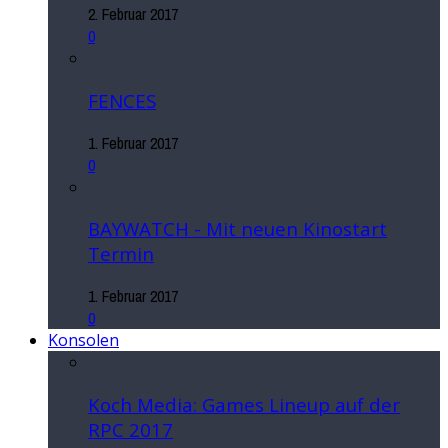
2. Februar 2017
0
FENCES
1. Februar 2017
0
BAYWATCH - Mit neuen Kinostart
Termin
1. Februar 2017
0
Konsolen
Koch Media: Games Lineup auf der
RPC 2017