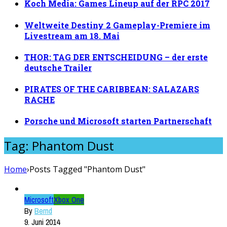
Koch Media: Games Lineup auf der RPC 2017
Weltweite Destiny 2 Gameplay-Premiere im
Livestream am 18. Mai
THOR: TAG DER ENTSCHEIDUNG – der erste
deutsche Trailer
PIRATES OF THE CARIBBEAN: SALAZARS
RACHE
Porsche und Microsoft starten Partnerschaft
Tag: Phantom Dust
Home
›
Posts Tagged "Phantom Dust"
Microsoft
Xbox One
By
Bernd
9. Juni 2014