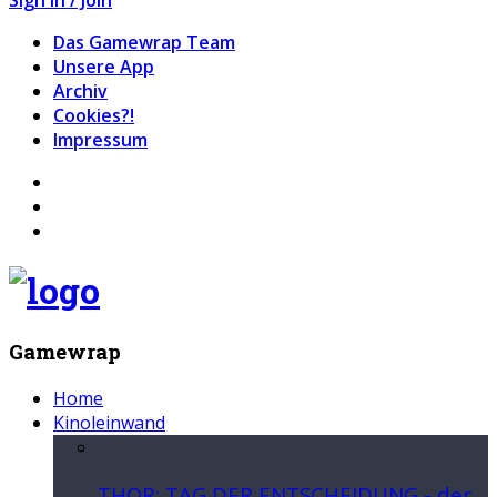
Das Gamewrap Team
Unsere App
Archiv
Cookies?!
Impressum
Gamewrap
Home
Kinoleinwand
THOR: TAG DER ENTSCHEIDUNG - der