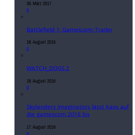
30. März 2017
0
Battlefield 1: Gamescom-Trailer
18. August 2016
0
WATCH_DOGS 2
18. August 2016
0
Skylanders Imaginators lässt Kaos auf
die gamescom 2016 los
17. August 2016
0