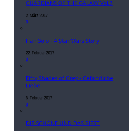
GUARDIANS OF THE GALAXY Vol.2
2. März 2017
0
Han Solo - A Star Wars Story
22. Februar 2017
0
Fifty Shades of Grey - Gefährliche
Liebe
6. Februar 2017
0
DIE SCHÖNE UND DAS BIEST