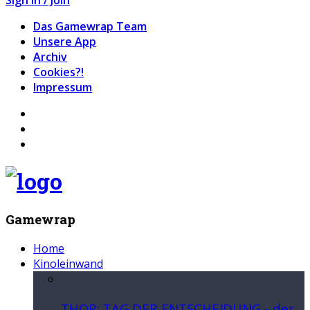
Das Gamewrap Team
Unsere App
Archiv
Cookies?!
Impressum
Gamewrap
Home
Kinoleinwand
THOR: TAG DER ENTSCHEIDUNG - der