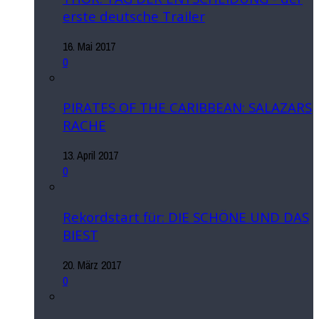
erste deutsche Trailer
16. Mai 2017
0
PIRATES OF THE CARIBBEAN: SALAZARS
RACHE
13. April 2017
0
Rekordstart für: DIE SCHÖNE UND DAS
BIEST
20. März 2017
0