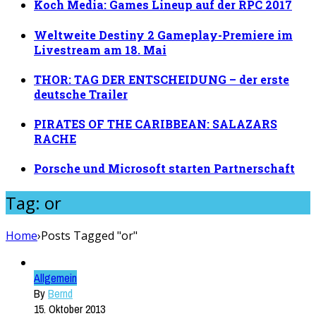
Koch Media: Games Lineup auf der RPC 2017
Weltweite Destiny 2 Gameplay-Premiere im
Livestream am 18. Mai
THOR: TAG DER ENTSCHEIDUNG – der erste
deutsche Trailer
PIRATES OF THE CARIBBEAN: SALAZARS
RACHE
Porsche und Microsoft starten Partnerschaft
Tag: or
Home
›
Posts Tagged "or"
Allgemein
By
Bernd
15. Oktober 2013