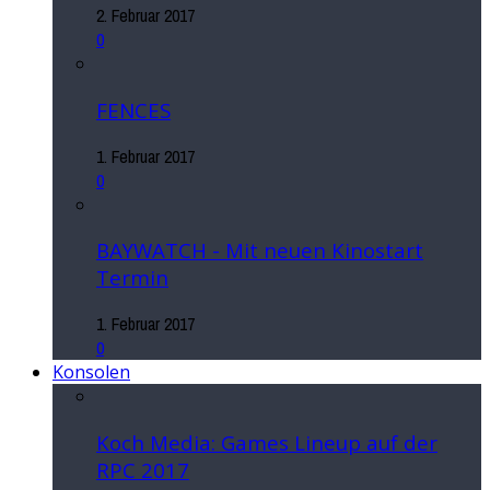
2. Februar 2017
0
FENCES
1. Februar 2017
0
BAYWATCH - Mit neuen Kinostart
Termin
1. Februar 2017
0
Konsolen
Koch Media: Games Lineup auf der
RPC 2017