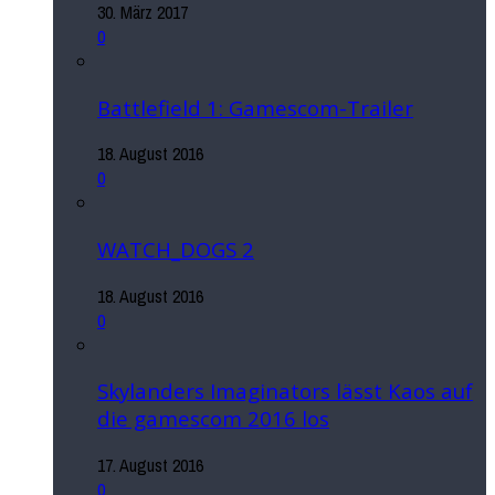
30. März 2017
0
Battlefield 1: Gamescom-Trailer
18. August 2016
0
WATCH_DOGS 2
18. August 2016
0
Skylanders Imaginators lässt Kaos auf
die gamescom 2016 los
17. August 2016
0