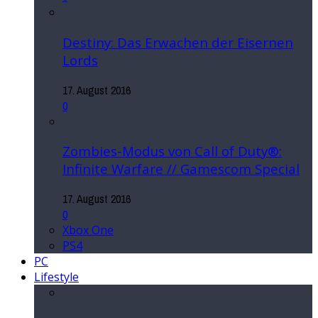
Destiny: Das Erwachen der Eisernen
Lords
17. August 2016
0
Zombies-Modus von Call of Duty®:
Infinite Warfare // Gamescom Special
17. August 2016
0
Xbox One
PS4
PC
Lifestyle