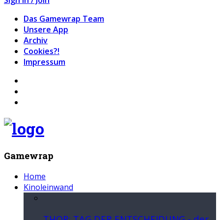
Das Gamewrap Team
Unsere App
Archiv
Cookies?!
Impressum
Gamewrap
Home
Kinoleinwand
THOR: TAG DER ENTSCHEIDUNG - der