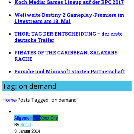
Koch Media: Games Lineup auf der RPC 2017
Weltweite Destiny 2 Gameplay-Premiere im
Livestream am 18. Mai
THOR: TAG DER ENTSCHEIDUNG – der erste
deutsche Trailer
PIRATES OF THE CARIBBEAN: SALAZARS
RACHE
Porsche und Microsoft starten Partnerschaft
Tag: on demand
Home
›
Posts Tagged "on demand"
Allgemein
PS4
Xbox One
By
Bernd
9. Januar 2014