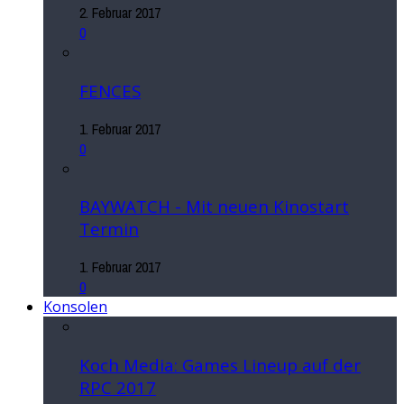
2. Februar 2017
0
FENCES
1. Februar 2017
0
BAYWATCH - Mit neuen Kinostart
Termin
1. Februar 2017
0
Konsolen
Koch Media: Games Lineup auf der
RPC 2017