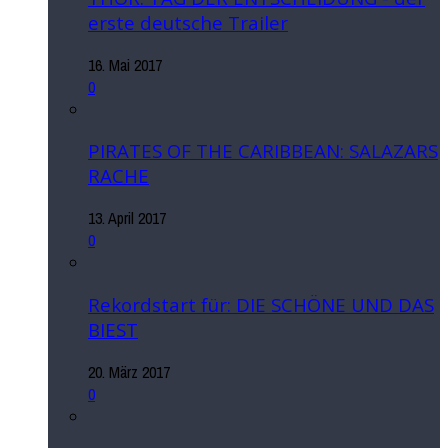
erste deutsche Trailer
16. Mai 2017
0
PIRATES OF THE CARIBBEAN: SALAZARS
RACHE
13. April 2017
0
Rekordstart für: DIE SCHÖNE UND DAS
BIEST
20. März 2017
0