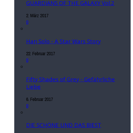
GUARDIANS OF THE GALAXY Vol.2
2. März 2017
0
Han Solo - A Star Wars Story
22. Februar 2017
0
Fifty Shades of Grey - Gefährliche
Liebe
6. Februar 2017
0
DIE SCHÖNE UND DAS BIEST