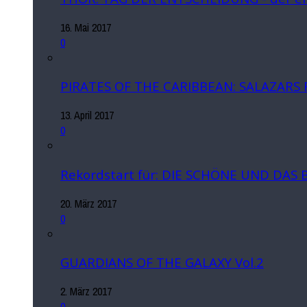
16. Mai 2017
0
PIRATES OF THE CARIBBEAN: SALAZARS
13. April 2017
0
Rekordstart für: DIE SCHÖNE UND DAS 
20. März 2017
0
GUARDIANS OF THE GALAXY Vol.2
2. März 2017
0