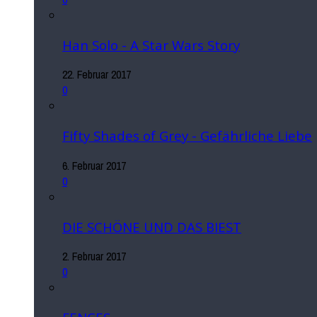
Han Solo - A Star Wars Story
22. Februar 2017
0
Fifty Shades of Grey - Gefährliche Liebe
6. Februar 2017
0
DIE SCHÖNE UND DAS BIEST
2. Februar 2017
0