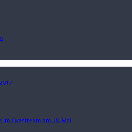
n
 2017
 im Livestream am 18. Mai