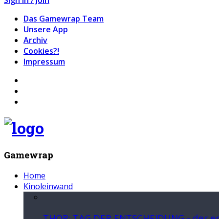
Das Gamewrap Team
Unsere App
Archiv
Cookies?!
Impressum
Gamewrap
Home
Kinoleinwand
THOR: TAG DER ENTSCHEIDUNG - der ers