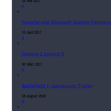
16. Mai 2017
0
Porsche und Microsoft starten Partners
13. April 2017
0
Destiny 2 kommt !!!
30. März 2017
0
Battlefield 1: Gamescom-Trailer
18. August 2016
0