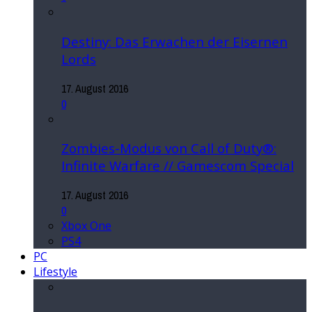
Destiny: Das Erwachen der Eisernen
Lords
17. August 2016
0
Zombies-Modus von Call of Duty®:
Infinite Warfare // Gamescom Special
17. August 2016
0
Xbox One
PS4
PC
Lifestyle