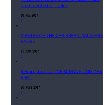
erste deutsche Trailer
16. Mai 2017
0
PIRATES OF THE CARIBBEAN: SALAZARS
RACHE
13. April 2017
0
Rekordstart für: DIE SCHÖNE UND DAS
BIEST
20. März 2017
0