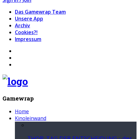
Das Gamewrap Team
Unsere App
Archiv
Cookies?!
Impressum
Gamewrap
Home
Kinoleinwand
THOR: TAG DER ENTSCHEIDUNG - der