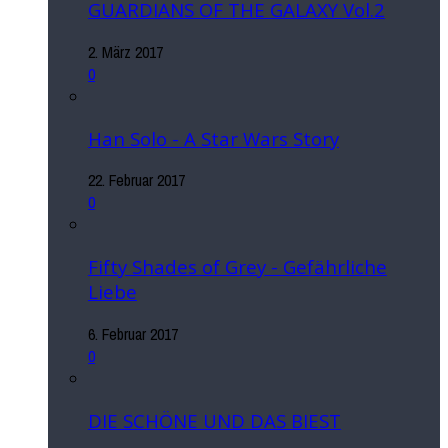
GUARDIANS OF THE GALAXY Vol.2
2. März 2017
0
Han Solo - A Star Wars Story
22. Februar 2017
0
Fifty Shades of Grey - Gefährliche
Liebe
6. Februar 2017
0
DIE SCHÖNE UND DAS BIEST