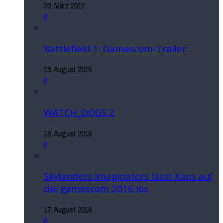
30. März 2017
0
Battlefield 1: Gamescom-Trailer
18. August 2016
0
WATCH_DOGS 2
18. August 2016
0
Skylanders Imaginators lässt Kaos auf
die gamescom 2016 los
17. August 2016
0