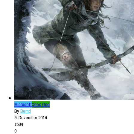
Microsoft
Xbox One
By
Bernd
9. Dezember 2014
1584
0