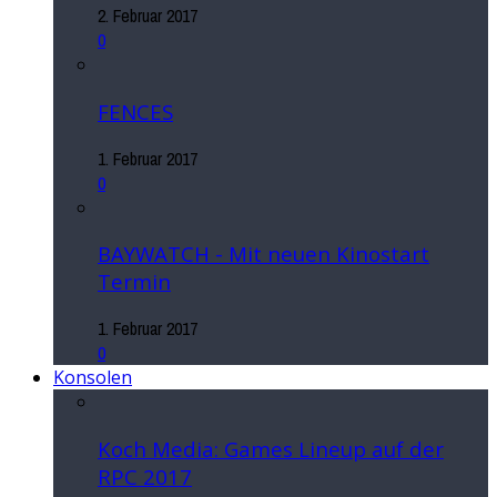
2. Februar 2017
0
FENCES
1. Februar 2017
0
BAYWATCH - Mit neuen Kinostart
Termin
1. Februar 2017
0
Konsolen
Koch Media: Games Lineup auf der
RPC 2017