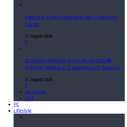
Destiny: Das Erwachen der Eisernen
Lords
17. August 2016
0
Zombies-Modus von Call of Duty®:
Infinite Warfare // Gamescom Special
17. August 2016
0
Xbox One
PS4
PC
Lifestyle