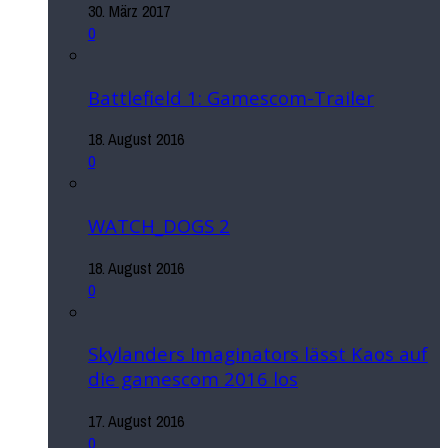
30. März 2017
0
Battlefield 1: Gamescom-Trailer
18. August 2016
0
WATCH_DOGS 2
18. August 2016
0
Skylanders Imaginators lässt Kaos auf
die gamescom 2016 los
17. August 2016
0