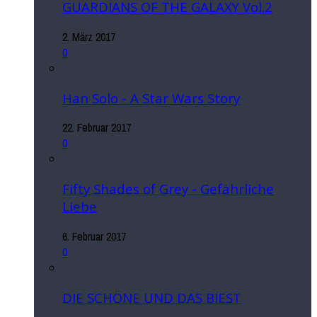
GUARDIANS OF THE GALAXY Vol.2
2. März 2017
0
Han Solo - A Star Wars Story
22. Februar 2017
0
Fifty Shades of Grey - Gefährliche
Liebe
6. Februar 2017
0
DIE SCHÖNE UND DAS BIEST