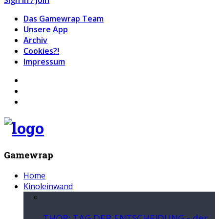
Das Gamewrap Team
Unsere App
Archiv
Cookies?!
Impressum
Gamewrap
Home
Kinoleinwand
THOR: TAG DER ENTSCHEIDUNG - der