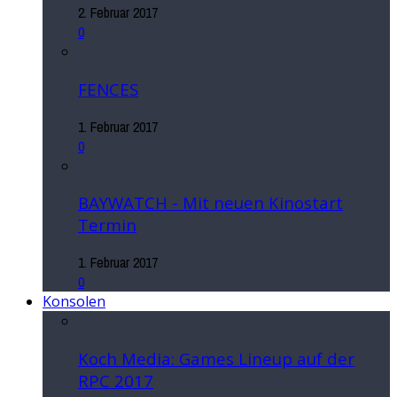
2. Februar 2017
0
FENCES
1. Februar 2017
0
BAYWATCH - Mit neuen Kinostart
Termin
1. Februar 2017
0
Konsolen
Koch Media: Games Lineup auf der
RPC 2017