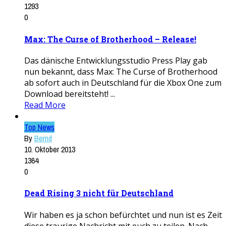
1293
0
Max: The Curse of Brotherhood – Release!
Das dänische Entwicklungsstudio Press Play gab
nun bekannt, dass Max: The Curse of Brotherhood
ab sofort auch in Deutschland für die Xbox One zum
Download bereitsteht! ...
Read More
Top News
By
Bernd
10. Oktober 2013
1364
0
Dead Rising 3 nicht für Deutschland
Wir haben es ja schon befürchtet und nun ist es Zeit
diese traurige Nachricht mit euch zu teilen. Nach