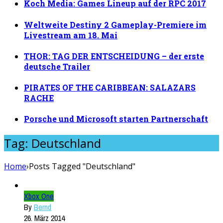
Koch Media: Games Lineup auf der RPC 2017
Weltweite Destiny 2 Gameplay-Premiere im
Livestream am 18. Mai
THOR: TAG DER ENTSCHEIDUNG – der erste
deutsche Trailer
PIRATES OF THE CARIBBEAN: SALAZARS
RACHE
Porsche und Microsoft starten Partnerschaft
Tag: Deutschland
Home
›
Posts Tagged "Deutschland"
Xbox One
By
Bernd
26. März 2014