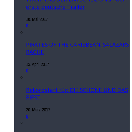
erste deutsche Trailer
16. Mai 2017
0
PIRATES OF THE CARIBBEAN: SALAZARS
RACHE
13. April 2017
0
Rekordstart für: DIE SCHÖNE UND DAS
BIEST
20. März 2017
0