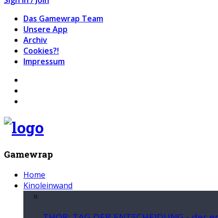
Das Gamewrap Team
Unsere App
Archiv
Cookies?!
Impressum
Gamewrap
Home
Kinoleinwand
THOR: TAG DER ENTSCHEIDUNG - der ers