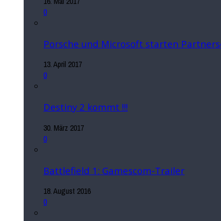
16. Mai 2017
0
Porsche und Microsoft starten Partners
13. April 2017
0
Destiny 2 kommt !!!
30. März 2017
0
Battlefield 1: Gamescom-Trailer
18. August 2016
0