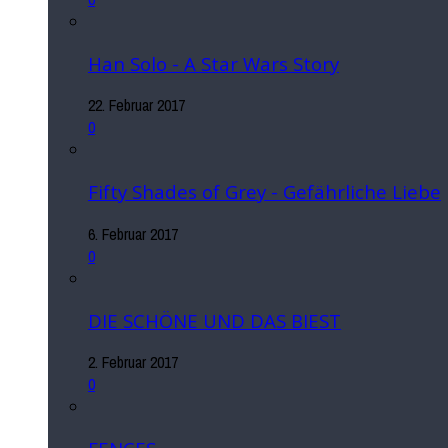
Han Solo - A Star Wars Story
22. Februar 2017
0
Fifty Shades of Grey - Gefährliche Liebe
6. Februar 2017
0
DIE SCHÖNE UND DAS BIEST
2. Februar 2017
0