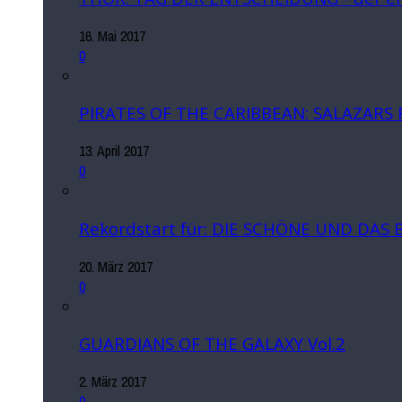
16. Mai 2017
0
PIRATES OF THE CARIBBEAN: SALAZARS
13. April 2017
0
Rekordstart für: DIE SCHÖNE UND DAS 
20. März 2017
0
GUARDIANS OF THE GALAXY Vol.2
2. März 2017
0