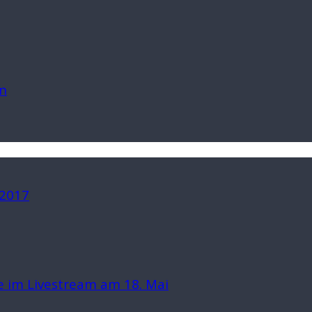
n
 2017
 im Livestream am 18. Mai