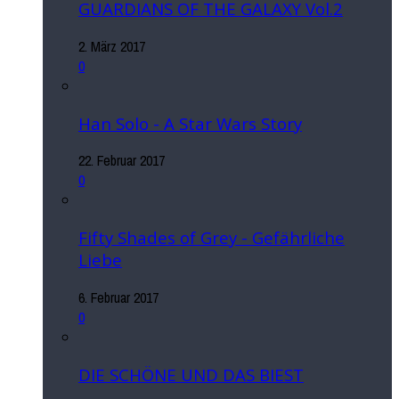
GUARDIANS OF THE GALAXY Vol.2
2. März 2017
0
Han Solo - A Star Wars Story
22. Februar 2017
0
Fifty Shades of Grey - Gefährliche
Liebe
6. Februar 2017
0
DIE SCHÖNE UND DAS BIEST