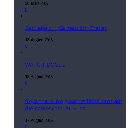
30. März 2017
0
Battlefield 1: Gamescom-Trailer
18. August 2016
0
WATCH_DOGS 2
18. August 2016
0
Skylanders Imaginators lässt Kaos auf
die gamescom 2016 los
17. August 2016
0