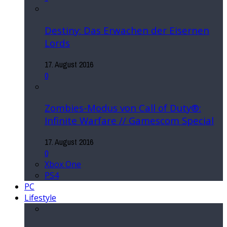
Destiny: Das Erwachen der Eisernen
Lords
17. August 2016
0
Zombies-Modus von Call of Duty®:
Infinite Warfare // Gamescom Special
17. August 2016
0
Xbox One
PS4
PC
Lifestyle