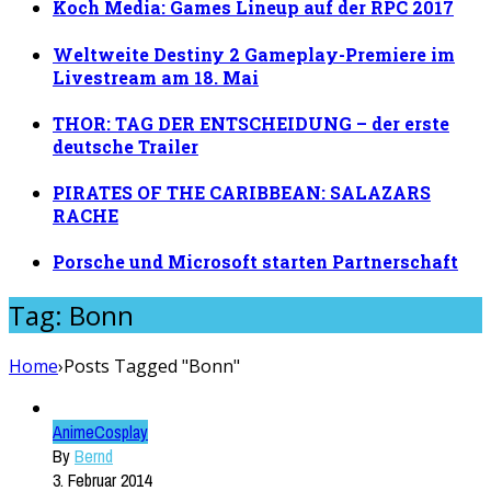
Koch Media: Games Lineup auf der RPC 2017
Weltweite Destiny 2 Gameplay-Premiere im
Livestream am 18. Mai
THOR: TAG DER ENTSCHEIDUNG – der erste
deutsche Trailer
PIRATES OF THE CARIBBEAN: SALAZARS
RACHE
Porsche und Microsoft starten Partnerschaft
Tag: Bonn
Home
›
Posts Tagged "Bonn"
Anime
Cosplay
By
Bernd
3. Februar 2014