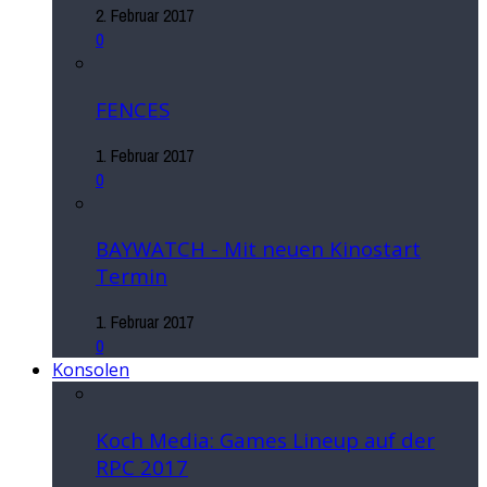
2. Februar 2017
0
FENCES
1. Februar 2017
0
BAYWATCH - Mit neuen Kinostart
Termin
1. Februar 2017
0
Konsolen
Koch Media: Games Lineup auf der
RPC 2017