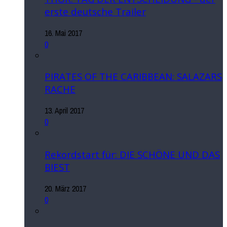
erste deutsche Trailer
16. Mai 2017
0
PIRATES OF THE CARIBBEAN: SALAZARS
RACHE
13. April 2017
0
Rekordstart für: DIE SCHÖNE UND DAS
BIEST
20. März 2017
0