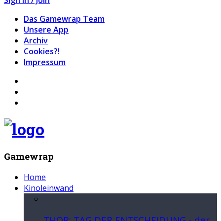
Das Gamewrap Team
Unsere App
Archiv
Cookies?!
Impressum
Gamewrap
Home
Kinoleinwand
THOR: TAG DER ENTSCHEIDUNG - der