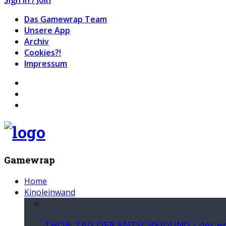
Das Gamewrap Team
Unsere App
Archiv
Cookies?!
Impressum
Gamewrap
Home
Kinoleinwand
THOR: TAG DER ENTSCHEIDUNG - der ers