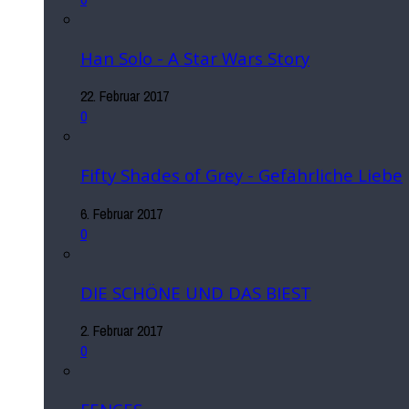
Han Solo - A Star Wars Story
22. Februar 2017
0
Fifty Shades of Grey - Gefährliche Liebe
6. Februar 2017
0
DIE SCHÖNE UND DAS BIEST
2. Februar 2017
0