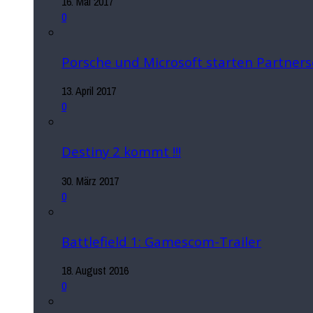
16. Mai 2017
0
Porsche und Microsoft starten Partners
13. April 2017
0
Destiny 2 kommt !!!
30. März 2017
0
Battlefield 1: Gamescom-Trailer
18. August 2016
0