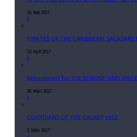
16. Mai 2017
0
PIRATES OF THE CARIBBEAN: SALAZARS
13. April 2017
0
Rekordstart für: DIE SCHÖNE UND DAS 
20. März 2017
0
GUARDIANS OF THE GALAXY Vol.2
2. März 2017
0