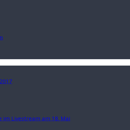
n
 2017
 im Livestream am 18. Mai